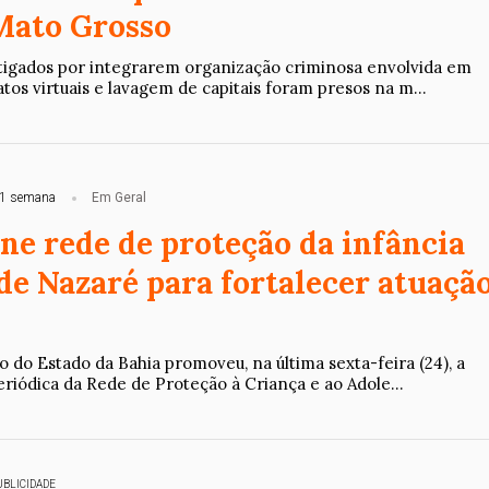
Mato Grosso
tigados por integrarem organização criminosa envolvida em
atos virtuais e lavagem de capitais foram presos na m...
1 semana
Em Geral
e rede de proteção da infância
de Nazaré para fortalecer atuaçã
o do Estado da Bahia promoveu, na última sexta-feira (24), a
riódica da Rede de Proteção à Criança e ao Adole...
UBLICIDADE