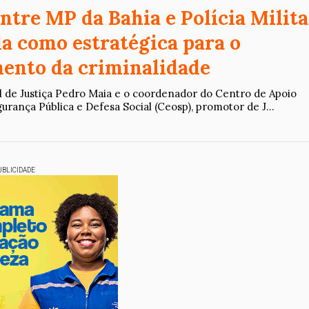
ntre MP da Bahia e Polícia Milita
da como estratégica para o
ento da criminalidade
 de Justiça Pedro Maia e o coordenador do Centro de Apoio
rança Pública e Defesa Social (Ceosp), promotor de J...
UBLICIDADE