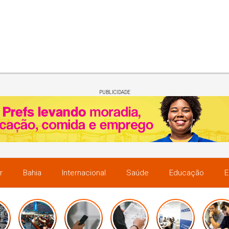
PUBLICIDADE
r
Bahia
Internacional
Saúde
Educação
E