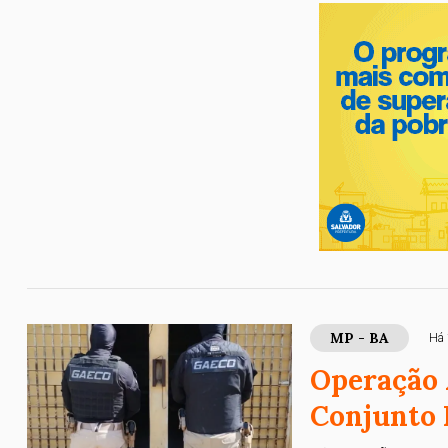
MP - BA
Há 
Operação 
Conjunto 