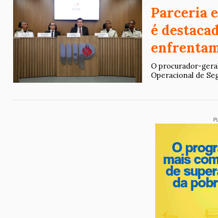
Parceria e
é destaca
enfrentam
O procurador-geral
Operacional de Segu
P