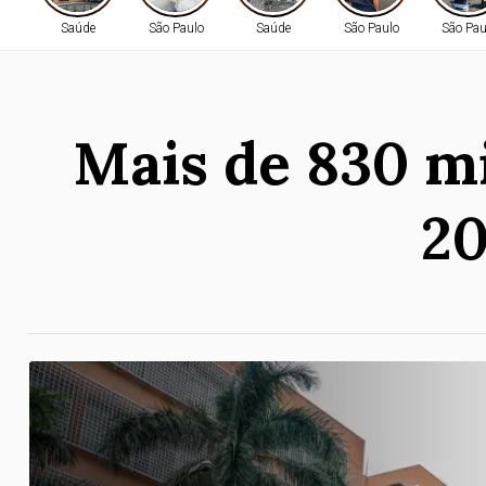
Saúde
São Paulo
Saúde
São Paulo
São Pau
Mais de 830 mi
20