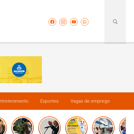
ntretenimento
Esportes
Vagas de emprego