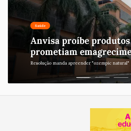
Economia
Famílias brasileiras pe
bilhões para bets em 20
Empresas de apostas movimentaram R$ 351 bil