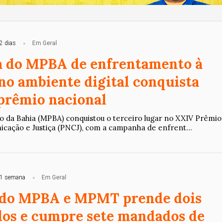
2 dias
Em Geral
 do MPBA de enfrentamento à
 no ambiente digital conquista
prêmio nacional
co da Bahia (MPBA) conquistou o terceiro lugar no XXIV Prêmio
cação e Justiça (PNCJ), com a campanha de enfrent...
1 semana
Em Geral
 do MPBA e MPMT prende dois
dos e cumpre sete mandados de