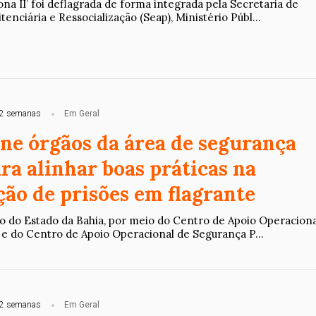
a II’ foi deflagrada de forma integrada pela Secretaria de
enciária e Ressocialização (Seap), Ministério Públ...
2 semanas
Em Geral
e órgãos da área de segurança
ra alinhar boas práticas na
ção de prisões em flagrante
co do Estado da Bahia, por meio do Centro de Apoio Operaciona
 e do Centro de Apoio Operacional de Segurança P...
2 semanas
Em Geral