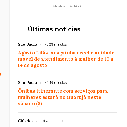
Atualizado às 19h01
Últimas notícias
São Paulo
Há 28 minutos
Agosto Lilás: Araçatuba recebe unidade
móvel de atendimento à mulher de 10 a
14 de agosto
o
São Paulo
Há 49 minutos
Ônibus itinerante com serviços para
mulheres estará no Guarujá neste
sábado (8)
Cidades
Há 49 minutos