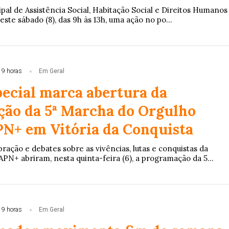
pal de Assistência Social, Habitação Social e Direitos Humanos
este sábado (8), das 9h às 13h, uma ação no po...
19 horas
Em Geral
pecial marca abertura da
ão da 5ª Marcha do Orgulho
+ em Vitória da Conquista
ação e debates sobre as vivências, lutas e conquistas da
N+ abriram, nesta quinta-feira (6), a programação da 5...
19 horas
Em Geral