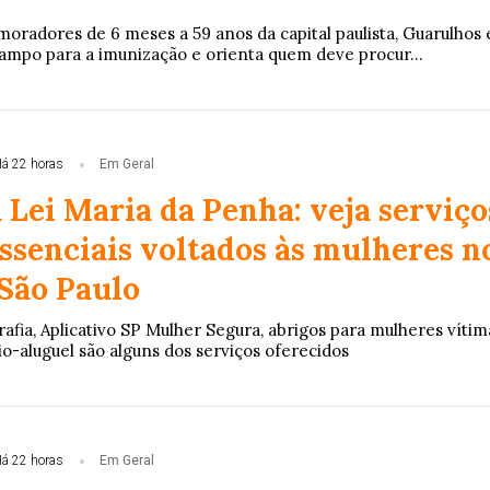
oradores de 6 meses a 59 anos da capital paulista, Guarulhos 
mpo para a imunização e orienta quem deve procur...
á 22 horas
Em Geral
 Lei Maria da Penha: veja serviço
ssenciais voltados às mulheres n
 São Paulo
ia, Aplicativo SP Mulher Segura, abrigos para mulheres vítim
lio-aluguel são alguns dos serviços oferecidos
á 22 horas
Em Geral