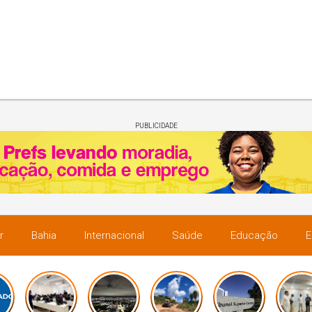
PUBLICIDADE
r
Bahia
Internacional
Saúde
Educação
E