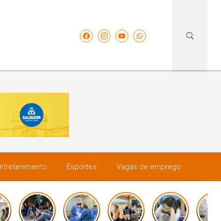
ntretenimento
Esportes
Vagas de emprego