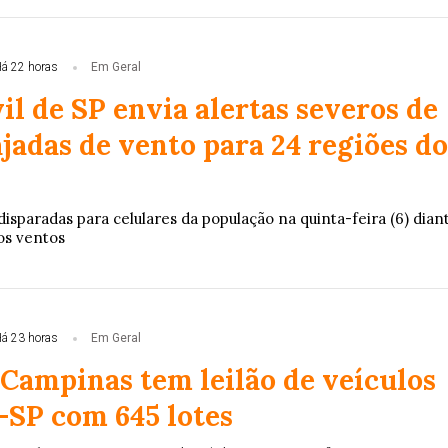
á 22 horas
Em Geral
il de SP envia alertas severos de
jadas de vento para 24 regiões do
sparadas para celulares da população na quinta-feira (6) dian
os ventos
á 23 horas
Em Geral
 Campinas tem leilão de veículos
-SP com 645 lotes