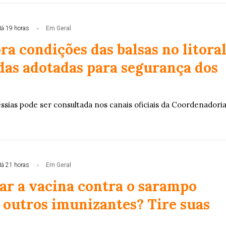
á 19 horas
Em Geral
a condições das balsas no litoral
das adotadas para segurança dos
ssias pode ser consultada nos canais oficiais da Coordenadori
á 21 horas
Em Geral
ar a vacina contra o sarampo
 outros imunizantes? Tire suas