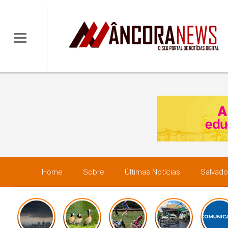
Home
Sobre
Últimas Notícias
Salvado