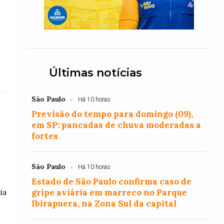
Últimas notícias
São Paulo
Há 10 horas
Previsão do tempo para domingo (09),
em SP: pancadas de chuva moderadas a
fortes
São Paulo
Há 10 horas
Estado de São Paulo confirma caso de
gripe aviária em marreco no Parque
ia
Ibirapuera, na Zona Sul da capital