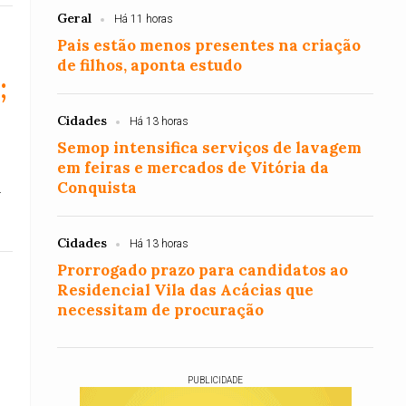
Geral
Há 11 horas
Pais estão menos presentes na criação
de filhos, aponta estudo
;
Cidades
Há 13 horas
Semop intensifica serviços de lavagem
em feiras e mercados de Vitória da
Conquista
a
Cidades
Há 13 horas
Prorrogado prazo para candidatos ao
Residencial Vila das Acácias que
necessitam de procuração
PUBLICIDADE