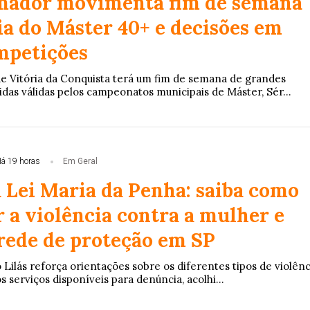
mador movimenta fim de semana
ia do Máster 40+ e decisões em
mpetições
e Vitória da Conquista terá um fim de semana de grandes
das válidas pelos campeonatos municipais de Máster, Sér...
á 19 horas
Em Geral
a Lei Maria da Penha: saiba como
r a violência contra a mulher e
 rede de proteção em SP
Lilás reforça orientações sobre os diferentes tipos de violênc
s serviços disponíveis para denúncia, acolhi...