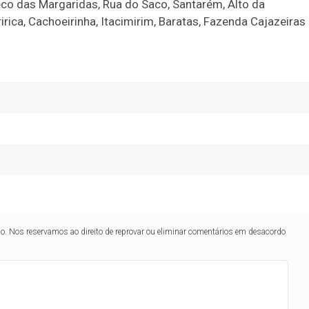
eco das Margaridas, Rua do Saco, Santarém, Alto da
rica, Cachoeirinha, Itacimirim, Baratas, Fazenda Cajazeiras
lo. Nos reservamos ao direito de reprovar ou eliminar comentários em desacordo