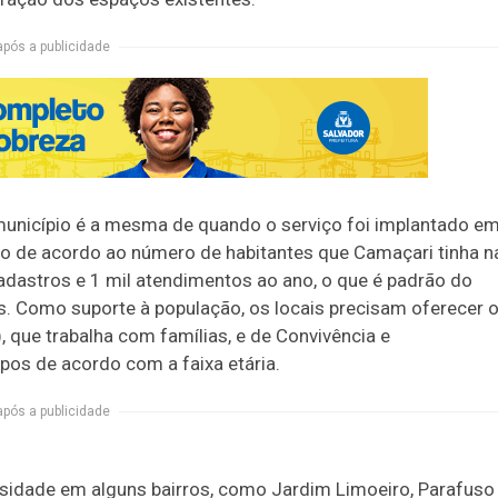
após a publicidade
município é a mesma de quando o serviço foi implantado e
 de acordo ao número de habitantes que Camaçari tinha n
adastros e 1 mil atendimentos ao ano, o que é padrão do
s. Como suporte à população, os locais precisam oferecer 
, que trabalha com famílias, e de Convivência e
pos de acordo com a faixa etária.
após a publicidade
essidade em alguns bairros, como Jardim Limoeiro, Parafuso