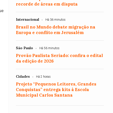
recorde de áreas em disputa
ue
Internacional
Há 36 minutos
Brasil no Mundo debate migração na
Europa e conflito em Jerusalém
São Paulo
Há 56 minutos
Provão Paulista Seriado: confira o edital
da edição de 2026
Cidades
Há 2 horas
Projeto “Pequenos Leitores, Grandes
Conquistas” entrega kits à Escola
Municipal Carlos Santana