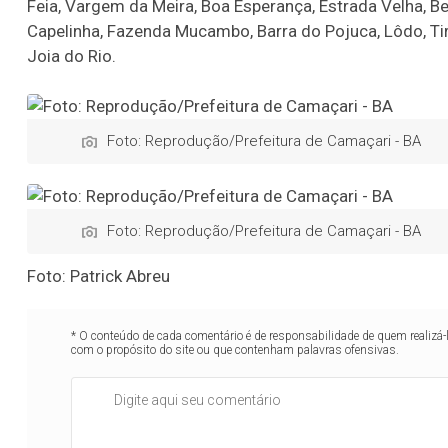
Feia, Vargem da Meira, Boa Esperança, Estrada Velha, B
Capelinha, Fazenda Mucambo, Barra do Pojuca, Lôdo, Tiri
Joia do Rio.
Foto: Reprodução/Prefeitura de Camaçari - BA
Foto: Reprodução/Prefeitura de Camaçari - BA
Foto: Patrick Abreu
* O conteúdo de cada comentário é de responsabilidade de quem realizá-
com o propósito do site ou que contenham palavras ofensivas.