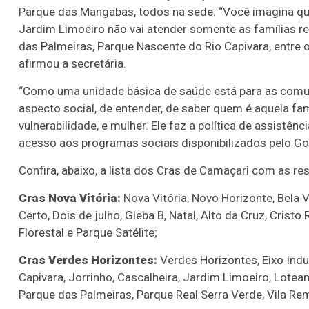
Parque das Mangabas, todos na sede. “Você imagina q
Jardim Limoeiro não vai atender somente as famílias r
das Palmeiras, Parque Nascente do Rio Capivara, entre o
afirmou a secretária.
“Como uma unidade básica de saúde está para as comun
aspecto social, de entender, de saber quem é aquela fam
vulnerabilidade, e mulher. Ele faz a política de assist
acesso aos programas sociais disponibilizados pelo Go
Confira, abaixo, a lista dos Cras de Camaçari com as re
Cras Nova Vitória:
Nova Vitória, Novo Horizonte, Bela Vi
Certo, Dois de julho, Gleba B, Natal, Alto da Cruz, Crist
Florestal e Parque Satélite;
Cras Verdes Horizontes:
Verdes Horizontes, Eixo Indu
Capivara, Jorrinho, Cascalheira, Jardim Limoeiro, Lot
Parque das Palmeiras, Parque Real Serra Verde, Vila Re