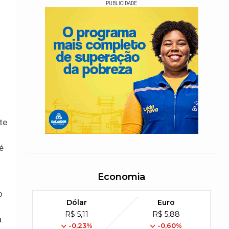
PUBLICIDADE
te
é
Economia
o
Dólar
Euro
R$ 5,11
R$ 5,88
a
-0,23%
-0,60%