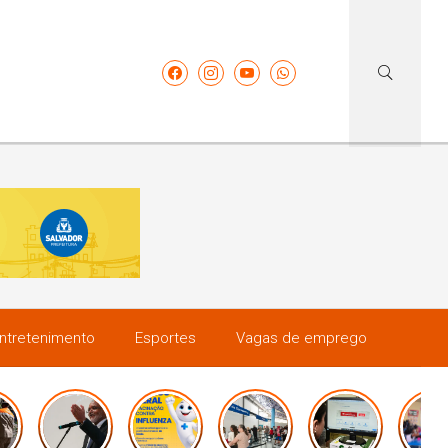
ntretenimento
Esportes
Vagas de emprego