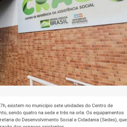
7h, existem no município sete unidades do Centro de
nto, sendo quatro na sede e três na orla. Os equipamentos
cretaria do Desenvolvimento Social e Cidadania (Sedes), que
uração dos espaços existentes.