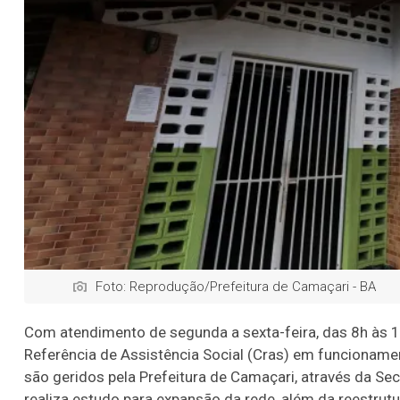
Foto: Reprodução/Prefeitura de Camaçari - BA
Com atendimento de segunda a sexta-feira, das 8h às 1
Referência de Assistência Social (Cras) em funcioname
são geridos pela Prefeitura de Camaçari, através da Se
realiza estudo para expansão da rede, além da reestrut