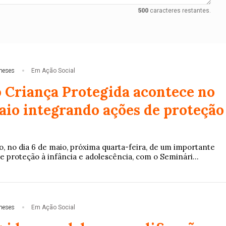
500
caracteres restantes.
meses
Em Ação Social
 Criança Protegida acontece no
maio integrando ações de proteção
o, no dia 6 de maio, próxima quarta-feira, de um importante
 proteção à infância e adolescência, com o Seminári...
meses
Em Ação Social