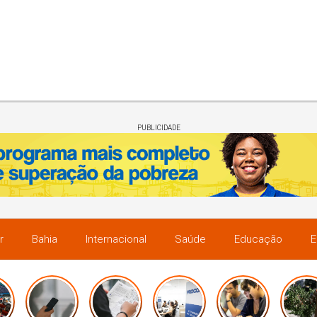
PUBLICIDADE
r
Bahia
Internacional
Saúde
Educação
E