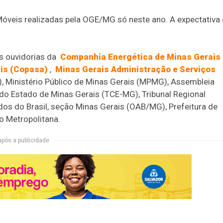
Móveis realizadas pela OGE/MG só neste ano. A expectativa 
s ouvidorias da
Companhia Energética de Minas Gerais
is (Copasa)
,
Minas Gerais Administração e Serviços
), Ministério Público de Minas Gerais (MPMG), Assembleia
 do Estado de Minas Gerais (TCE-MG), Tribunal Regional
os do Brasil, seção Minas Gerais (OAB/MG), Prefeitura de
ão Metropolitana.
após a publicidade