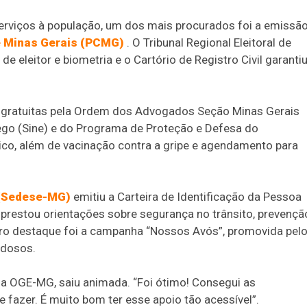
serviços à população, um dos mais procurados foi a emissã
de Minas Gerais (PCMG)
. O Tribunal Regional Eleitoral de
e eleitor e biometria e o Cartório de Registro Civil garantiu
 gratuitas pela Ordem dos Advogados Seção Minas Gerais
go (Sine) e do Programa de Proteção e Defesa do
co, além de vacinação contra a gripe e agendamento para
 (Sedese-MG)
emitiu a Carteira de Identificação da Pessoa
prestou orientações sobre segurança no trânsito, prevençã
tro destaque foi a campanha “Nossos Avós”, promovida pel
idosos.
a OGE-MG, saiu animada. “Foi ótimo! Consegui as
e fazer. É muito bom ter esse apoio tão acessível”.