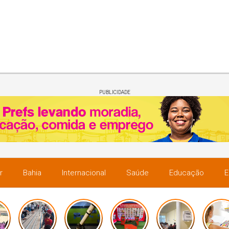
PUBLICIDADE
r
Bahia
Internacional
Saúde
Educação
E