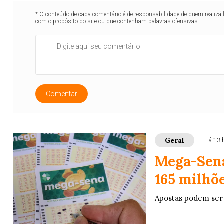
* O conteúdo de cada comentário é de responsabilidade de quem realizá-
com o propósito do site ou que contenham palavras ofensivas.
Comentar
Geral
Há 13 
Mega-Sena
165 milhõ
Apostas podem ser 