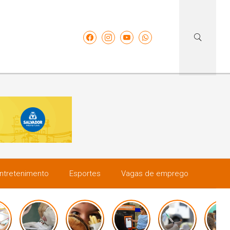
ntretenimento
Esportes
Vagas de emprego