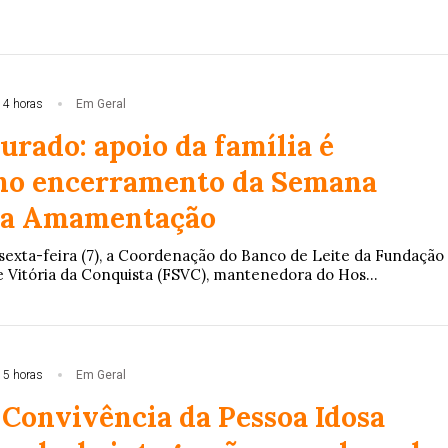
14 horas
Em Geral
urado: apoio da família é
no encerramento da Semana
da Amamentação
 sexta-feira (7), a Coordenação do Banco de Leite da Fundação
e Vitória da Conquista (FSVC), mantenedora do Hos...
15 horas
Em Geral
 Convivência da Pessoa Idosa