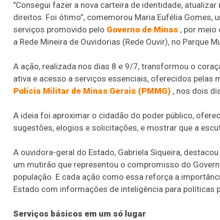
"Consegui fazer a nova carteira de identidade, atualizar
direitos. Foi ótimo”, comemorou Maria Eufélia Gomes, 
serviços promovido pelo
Governo de Minas
, por meio
a Rede Mineira de Ouvidorias (Rede Ouvir), no Parque M
A ação, realizada nos dias 8 e 9/7, transformou o cora
ativa e acesso a serviços essenciais, oferecidos pelas 
Polícia Militar de Minas Gerais (PMMG)
, nos dois di
A ideia foi aproximar o cidadão do poder público, ofere
sugestões, elogios e solicitações, e mostrar que a escut
A ouvidora-geral do Estado, Gabriela Siqueira, destaco
um mutirão que representou o compromisso do Governo
população. E cada ação como essa reforça a importânci
Estado com informações de inteligência para políticas p
Serviços básicos em um só lugar