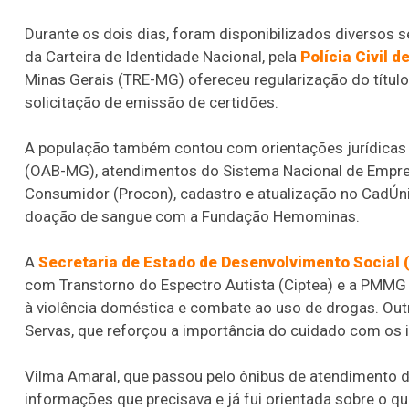
Durante os dois dias, foram disponibilizados diversos 
da Carteira de Identidade Nacional, pela
Polícia Civil 
Minas Gerais (TRE-MG) ofereceu regularização do título d
solicitação de emissão de certidões.
A população também contou com orientações jurídicas
(OAB-MG), atendimentos do Sistema Nacional de Empre
Consumidor (Procon), cadastro e atualização no CadÚni
doação de sangue com a Fundação Hemominas.
A
Secretaria de Estado de Desenvolvimento Social
com Transtorno do Espectro Autista (Ciptea) e a PMMG 
à violência doméstica e combate ao uso de drogas. Ou
Servas, que reforçou a importância do cuidado com os 
Vilma Amaral, que passou pelo ônibus de atendimento d
informações que precisava e já fui orientada sobre o qu