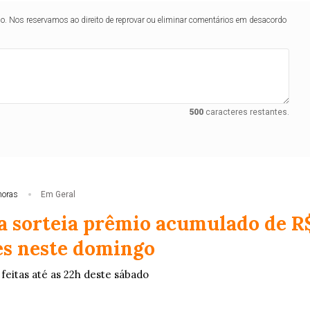
lo. Nos reservamos ao direito de reprovar ou eliminar comentários em desacordo
500
caracteres restantes.
horas
Em Geral
 sorteia prêmio acumulado de R
es neste domingo
feitas até as 22h deste sábado