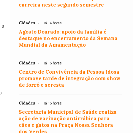
carreira neste segundo semestre
o
Cidades
Há 14 horas
 a
Agosto Dourado: apoio da família é
destaque no encerramento da Semana
Mundial da Amamentação
Cidades
Há 15 horas
Centro de Convivência da Pessoa Idosa
promove tarde de integração com show
de forró e seresta
o
o
Cidades
Há 15 horas
Secretaria Municipal de Saúde realiza
ação de vacinação antirrábica para
cães e gatos na Praça Nossa Senhora
dos Verdes