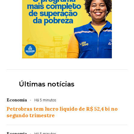
Últimas notícias
Economia
Há 5 minutos
Petrobras tem lucro líquido de R$ 52,4 bi no
segundo trimestre
Economia
Há 5 minutos