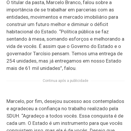
O titular da pasta, Marcelo Branco, falou sobre a
importância de se trabalhar em parcerias com as
entidades, movimentos e mercado imobiliário para
construir um futuro melhor e diminuir o déficit
habitacional do Estado. “Política pública se faz
sentando à mesa, somando esforços e melhorando a
vida de vocês. É assim que o Governo do Estado e o
governador Tarcísio pensam. Temos uma entrega de
254 unidades, mas já entregamos em nosso Estado
mais de 61 mil unidades”, falou.
Continua após a publicidade
Marcelo, por fim, desejou sucesso aos contemplados
e agradeceu a confiança no trabalho realizado pela
SDUH. “Agradeço a todos vocês. Essa conquista é de
cada um. O Estado é um instrumento para que vocês
conquistem isso, mas ela é de vocês. Desejo que