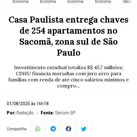
Economia
Economia
Economia
Economia
São Paul
Casa Paulista entrega chaves
de 254 apartamentos no
Sacomã, zona sul de São
Paulo
Investimento estadual totaliza R$ 45,7 milhões;
CDHU financia moradias com juro zero para
famílias com renda de até cinco salários mínimos e
compro...
01/08/2025 às 16h18
Por:
Redação
Fonte:
Secom SP
Compartilhe: