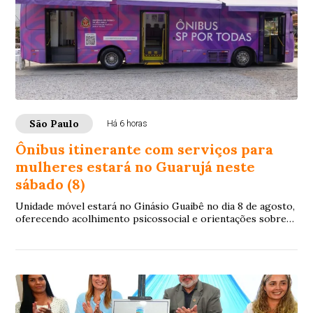
São Paulo
Há 6 horas
Ônibus itinerante com serviços para
mulheres estará no Guarujá neste
sábado (8)
Unidade móvel estará no Ginásio Guaibê no dia 8 de agosto,
oferecendo acolhimento psicossocial e orientações sobre
combate à violência