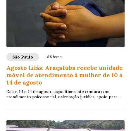
São Paulo
Há 5 horas
Agosto Lilás: Araçatuba recebe unidade
móvel de atendimento à mulher de 10 a
14 de agosto
Entre 10 e 14 de agosto, ação itinerante contará com
atendimento psicossocial, orientação jurídica, apoio para
registro de ocorrência e acesso à re...