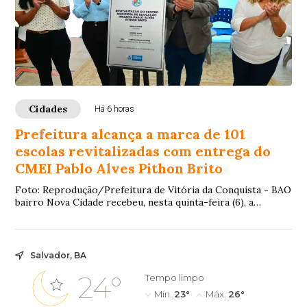
Cidades
Há 6 horas
Prefeitura alcança a marca de 101
escolas revitalizadas com entrega do
CMEI Pablo Alves Pithon Brito
Foto: Reprodução/Prefeitura de Vitória da Conquista - BAO
bairro Nova Cidade recebeu, nesta quinta-feira (6), a
revitalização do Centro Municipal d...
Salvador, BA
24°
Tempo limpo
Mín.
23°
Máx.
26°