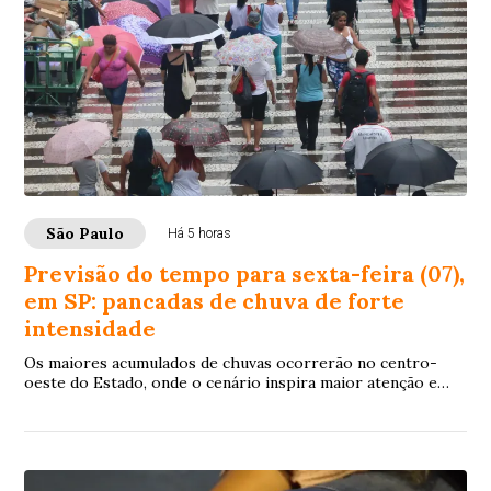
São Paulo
Há 5 horas
Previsão do tempo para sexta-feira (07),
em SP: pancadas de chuva de forte
intensidade
Os maiores acumulados de chuvas ocorrerão no centro-
oeste do Estado, onde o cenário inspira maior atenção e
permanece em nível de alerta