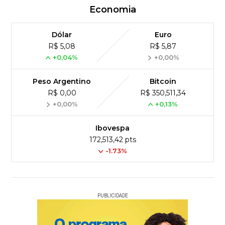
Economia
Dólar
Euro
R$ 5,08
R$ 5,87
+0,04%
+0,00%
Peso Argentino
Bitcoin
R$ 0,00
R$ 350,511,34
+0,00%
+0,13%
Ibovespa
172,513,42 pts
-1.73%
PUBLICIDADE