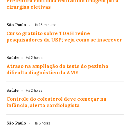
Prefeitura continua realizando triagem para
cirurgias eletivas
São Paulo
Há 25 minutos
Curso gratuito sobre TDAH reúne
pesquisadores da USP; veja como se inscrever
Saúde
Há 2 horas
Atraso na ampliação do teste do pezinho
dificulta diagnóstico da AME
Saúde
Há 2 horas
Controle do colesterol deve começar na
infância, alerta cardiologista
São Paulo
Há 3 horas