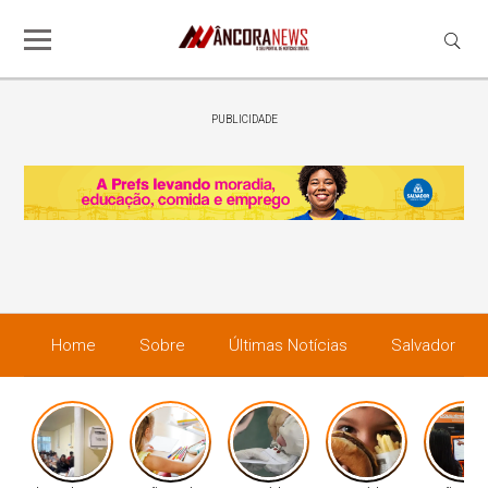
PUBLICIDADE
Home
Sobre
Últimas Notícias
Salvador