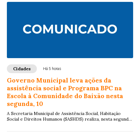
Cidades
Há 5 horas
Governo Municipal leva ações da
assistência social e Programa BPC na
Escola à Comunidade do Baixão nesta
segunda, 10
A Secretaria Municipal de Assistência Social, Habitação
Social e Direitos Humanos (SASHDS) realiza, nesta segunda-
feira (10), das 9h às 13h, uma aç...