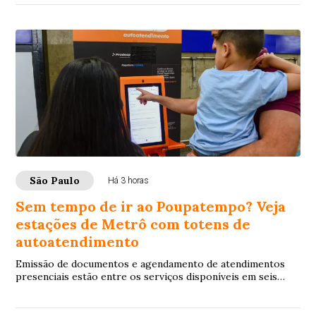
São Paulo
Há 3 horas
Sem tempo de ir ao Poupatempo? Veja
estações de Metrô com totens de
autoatendimento
Emissão de documentos e agendamento de atendimentos
presenciais estão entre os serviços disponíveis em seis
estações