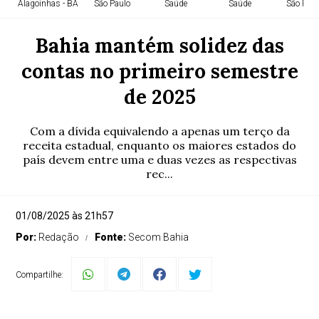
Alagoinhas - BA
São Paulo
Saúde
Saúde
São Paul
Bahia mantém solidez das
contas no primeiro semestre
de 2025
Com a dívida equivalendo a apenas um terço da
receita estadual, enquanto os maiores estados do
país devem entre uma e duas vezes as respectivas
rec...
01/08/2025 às 21h57
Por:
Redação
Fonte:
Secom Bahia
Compartilhe: