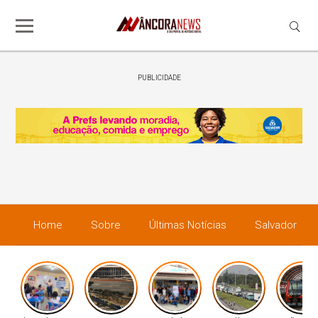
PUBLICIDADE
Home
Sobre
Últimas Notícias
Salvador