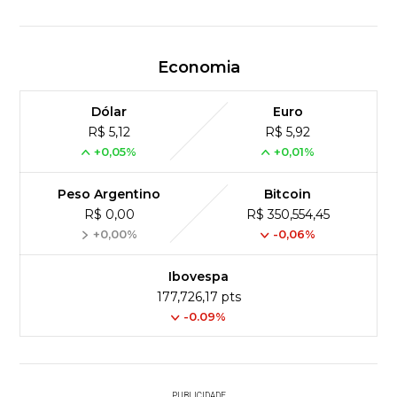
Economia
Dólar
Euro
R$ 5,12
R$ 5,92
+0,05%
+0,01%
Peso Argentino
Bitcoin
R$ 0,00
R$ 350,554,45
+0,00%
-0,06%
Ibovespa
177,726,17 pts
-0.09%
PUBLICIDADE