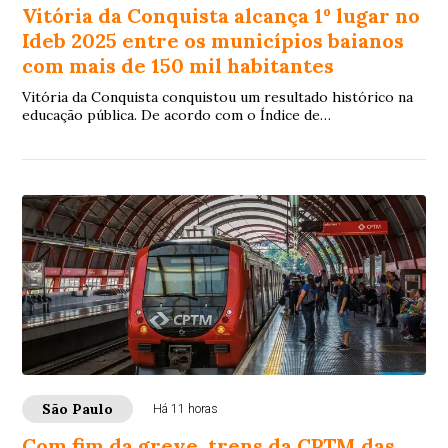
Vitória da Conquista alcança 1º lugar no
Ideb 2025 entre os municípios baianos
com mais de 150 mil habitantes
Vitória da Conquista conquistou um resultado histórico na
educação pública. De acordo com o Índice de
Desenvolvimento da Educação Básica (Ideb) 202...
São Paulo
Há 11 horas
Com fim da greve, trens da CPTM das