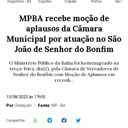
Alagoinhas - BA
Esportes
Cidades
Política
São Paul
MPBA recebe moção de
aplausos da Câmara
Municipal por atuação no São
João de Senhor do Bonfim
O Ministério Público da Bahia foi homenageado na
terça-feira, dia12), pela Câmara de Vereadores de
Senhor do Bonfim com Moção de Aplausos em
reconh...
15/08/2025 às 17h55
Por:
Redação
Fonte:
MP - BA
Compartilhe: