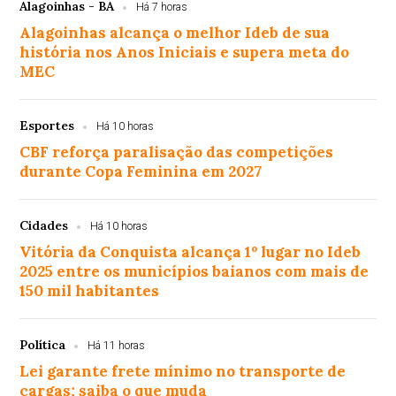
Alagoinhas - BA
Há 7 horas
Alagoinhas alcança o melhor Ideb de sua
história nos Anos Iniciais e supera meta do
MEC
Esportes
Há 10 horas
CBF reforça paralisação das competições
durante Copa Feminina em 2027
Cidades
Há 10 horas
Vitória da Conquista alcança 1º lugar no Ideb
2025 entre os municípios baianos com mais de
150 mil habitantes
Política
Há 11 horas
Lei garante frete mínimo no transporte de
cargas; saiba o que muda