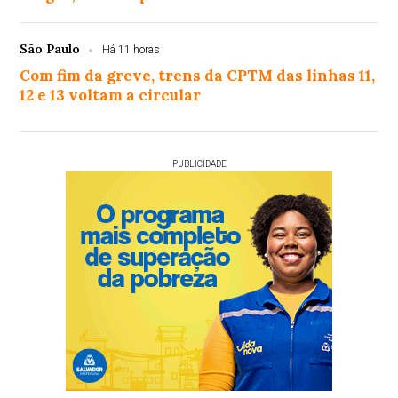
São Paulo
Há 11 horas
Com fim da greve, trens da CPTM das linhas 11,
12 e 13 voltam a circular
PUBLICIDADE