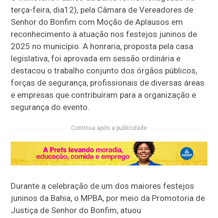
terça-feira, dia12), pela Câmara de Vereadores de
Senhor do Bonfim com Moção de Aplausos em
reconhecimento à atuação nos festejos juninos de
2025 no município. A honraria, proposta pela casa
legislativa, foi aprovada em sessão ordinária e
destacou o trabalho conjunto dos órgãos públicos,
forças de segurança, profissionais de diversas áreas
e empresas que contribuíram para a organização e
segurança do evento.
Continua após a publicidade
Durante a celebração de um dos maiores festejos
juninos da Bahia, o MPBA, por meio da Promotoria de
Justiça de Senhor do Bonfim, atuou