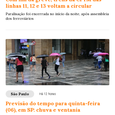
linhas 11, 12 e 13 voltam a circular
Paralisação foi encerrada no início da noite, após assembleia
dos ferroviários
São Paulo
Há 12 horas
Previsão do tempo para quinta-feira
(06), em SP: chuva e ventania