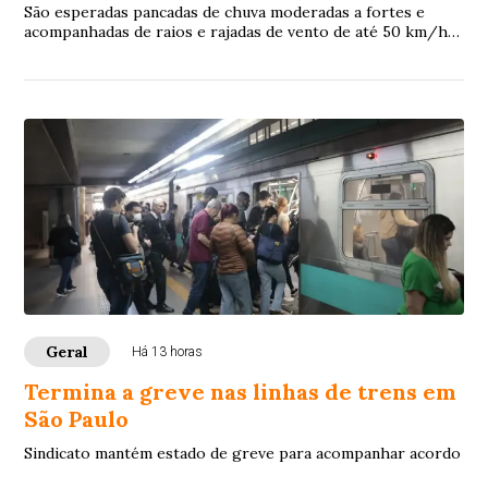
São esperadas pancadas de chuva moderadas a fortes e
acompanhadas de raios e rajadas de vento de até 50 km/h
na maior parte do Estado
Geral
Há 13 horas
Termina a greve nas linhas de trens em
São Paulo
Sindicato mantém estado de greve para acompanhar acordo