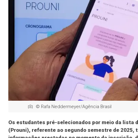
© Rafa Neddermeyer/Agência Brasil
Os estudantes pré-selecionados por meio da lista
(Prouni), referente ao segundo semestre de 2025, t
informações prestadas no momento da inscrição, di