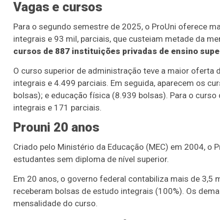
Vagas e cursos
Para o segundo semestre de 2025, o ProUni oferece mai
integrais e 93 mil, parciais, que custeiam metade da m
cursos de 887 instituições privadas de ensino super
O curso superior de administração teve a maior oferta 
integrais e 4.499 parciais. Em seguida, aparecem os cu
bolsas); e educação física (8.939 bolsas). Para o curs
integrais e 171 parciais.
Prouni 20 anos
Criado pelo Ministério da Educação (MEC) em 2004, o 
estudantes sem diploma de nível superior.
Em 20 anos, o governo federal contabiliza mais de 3,5 
receberam bolsas de estudo integrais (100%). Os demais
mensalidade do curso.