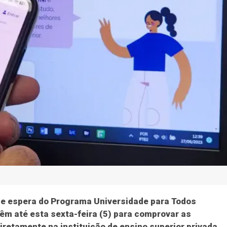
 de espera do Programa Universidade para Todos
êm até esta sexta-feira (5) para comprovar as
retamente na instituição de ensino superior privada.