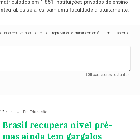
matriculados em 1.851 instituições privadas de ensino
integral, ou seja, cursam uma faculdade gratuitamente.
lo. Nos reservamos ao direito de reprovar ou eliminar comentários em desacordo
500
caracteres restantes.
á 2 dias
Em Educação
 Brasil recupera nível pré-
 mas ainda tem gargalos