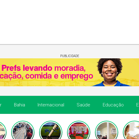
PUBLICIDADE
r
Bahia
Internacional
Saúde
Educação
E