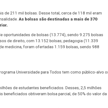
s de 211 mil bolsas. Desse total, cerca de 118 mil eram
ensalidade.
As bolsas são destinadas a mais de 370
ior.
de oportunidades de bolsas (13.774), sendo 9.275 bolsas
rsos de direito, com 13.152 bolsas; pedagogia (11.339
o de medicina, foram ofertadas 1.159 bolsas, sendo 988
Programa Universidade para Todos tem como público-alvo o
milhões de estudantes beneficiados. Desses, 2,5 milhões
 beneficiados obtiveram bolsa parcial, de 50% do valor da