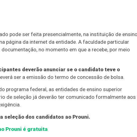
o pode ser feita presencialmente, na instituição de ensin
na página da internet da entidade. A faculdade particular
da documentação, no momento em que a recebe, por meio
icipantes deverão anunciar se o candidato teve o
deverá ser a emissão do termo de concessão de bolsa.
o programa federal, as entidades de ensino superior
rio de seleção já deverão ter comunicado formalmente aos
xigência.
 a seleção dos candidatos ao Prouni.
o Prouni é gratuita