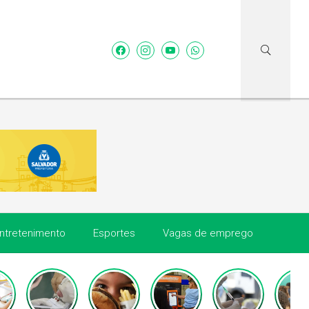
ntretenimento
Esportes
Vagas de emprego