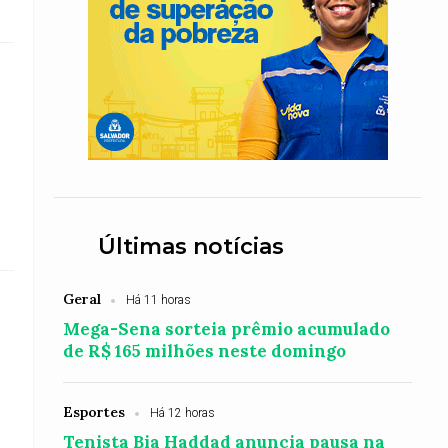
Últimas notícias
Geral
Há 11 horas
Mega-Sena sorteia prêmio acumulado
o
de R$ 165 milhões neste domingo
Esportes
Há 12 horas
Tenista Bia Haddad anuncia pausa na