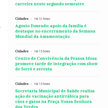
carreira neste segundo semestre
Cidades
Há 12 horas
Agosto Dourado: apoio da família é
o
destaque no encerramento da Semana
Mundial da Amamentação
Cidades
Há 13 horas
Centro de Convivência da Pessoa Idosa
promove tarde de integração com show
de forró e seresta
Cidades
Há 13 horas
Secretaria Municipal de Saúde realiza
ação de vacinação antirrábica para
cães e gatos na Praça Nossa Senhora
dos Verdes