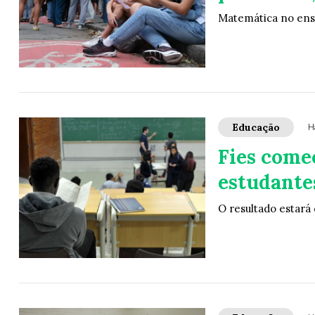
Matemática no ens
Educação
H
Fies come
estudantes
O resultado estará