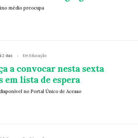
ino médio preocupa
á 2 dias
Em Educação
ça a convocar nesta sexta
 em lista de espera
 disponível no Portal Único de Acesso