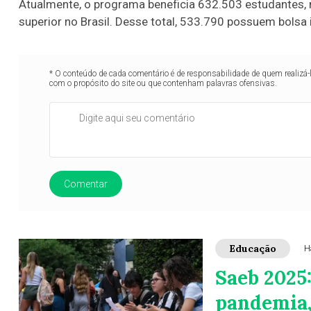
Atualmente, o programa beneficia 632.503 estudantes, 
superior no Brasil. Desse total, 533.790 possuem bolsa 
* O conteúdo de cada comentário é de responsabilidade de quem realizá-
com o propósito do site ou que contenham palavras ofensivas.
Comentar
Educação
H
Saeb 2025:
pandemia,