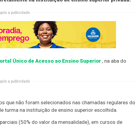
após a publicidade
ortal Único de Acesso ao Ensino Superior
, na aba do
após a publicidade
ritos que não foram selecionados nas chamadas regulares d
turma na instituição de ensino superior escolhida.
 parciais (50% do valor da mensalidade), em cursos de