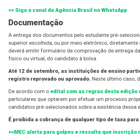
>> Siga o canal da
Agência Brasil
no WhatsApp
Documentação
A entrega dos documentos pelo estudante pré-selecionad
superior escolhida, ou por meio eletrônico, diretamente 
deverá emitir formulário de comprovação de entrega 
físico ou virtual, do candidato à bolsa
Até 12 de setembro, as instituições de ensino part
registro reprovado ou aprovado.
Neste último caso, 
De acordo com o
edital com as regras desta edição
d
particulares que optarem por efetuar um processo próp
candidatos pré-selecionados sobre a existência dessa e
É proibida a cobrança de qualquer tipo de taxa para
>>MEC alerta para golpes e ressalta que inscrição n