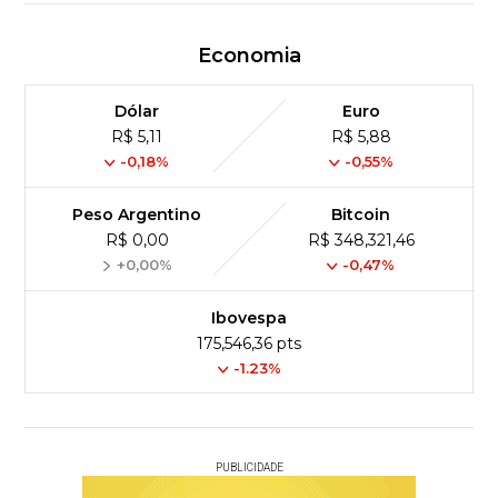
Economia
Dólar
Euro
R$ 5,11
R$ 5,88
-0,18%
-0,55%
Peso Argentino
Bitcoin
R$ 0,00
R$ 348,321,46
+0,00%
-0,47%
Ibovespa
175,546,36 pts
-1.23%
PUBLICIDADE