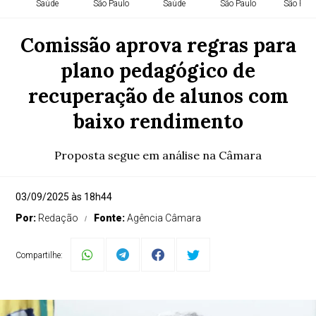
Saúde
São Paulo
Saúde
São Paulo
São Paul
Comissão aprova regras para
plano pedagógico de
recuperação de alunos com
baixo rendimento
Proposta segue em análise na Câmara
03/09/2025 às 18h44
Por:
Redação
Fonte:
Agência Câmara
Compartilhe: