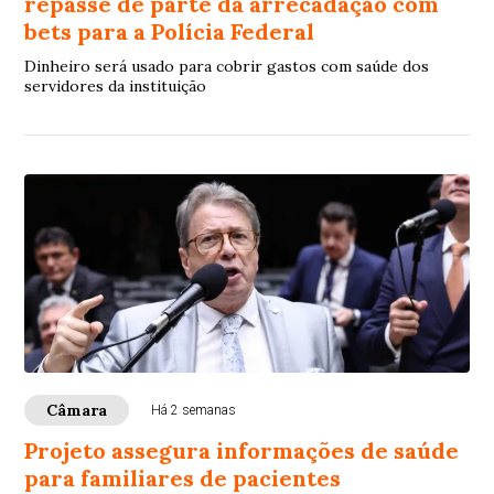
repasse de parte da arrecadação com
bets para a Polícia Federal
Dinheiro será usado para cobrir gastos com saúde dos
servidores da instituição
Câmara
Há 2 semanas
Projeto assegura informações de saúde
para familiares de pacientes