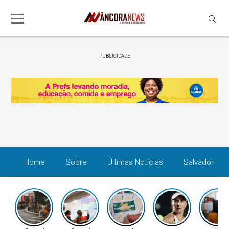
PUBLICIDADE
Home
Sobre
Últimas Notícias
Salvador