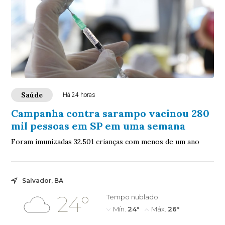
Saúde
Há 24 horas
Campanha contra sarampo vacinou 280
mil pessoas em SP em uma semana
Foram imunizadas 32.501 crianças com menos de um ano
Salvador, BA
24°
Tempo nublado
Mín.
24°
Máx.
26°