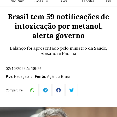
São Paulo
São Paulo
Geral
Esportes
Cidade
Brasil tem 59 notificações de
intoxicação por metanol,
alerta governo
Balanço foi apresentado pelo ministro da Saúde,
Alexandre Padilha
02/10/2025 às 18h26
Por:
Redação
Fonte:
Agência Brasil
Compartilhe: