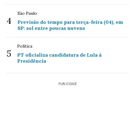
São Paulo
4
Previsão do tempo para terça-feira (04), em
SP: sol entre poucas nuvens
Política
5
PT oficializa candidatura de Lula à
Presidência
PUBLICIDADE