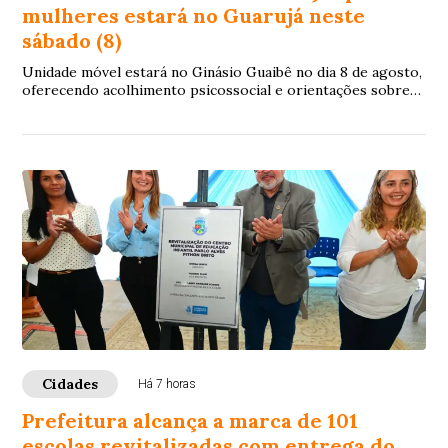
mulheres estará no Guarujá neste
sábado (8)
Unidade móvel estará no Ginásio Guaibê no dia 8 de agosto,
oferecendo acolhimento psicossocial e orientações sobre
combate à violência
Cidades
Há 7 horas
Prefeitura alcança a marca de 101
escolas revitalizadas com entrega do