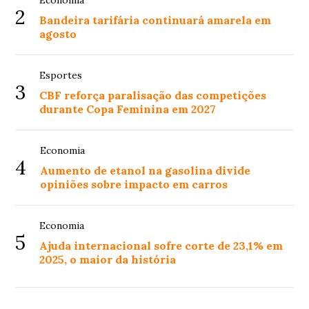
Economia
2
Bandeira tarifária continuará amarela em
agosto
Esportes
3
CBF reforça paralisação das competições
durante Copa Feminina em 2027
Economia
4
Aumento de etanol na gasolina divide
opiniões sobre impacto em carros
Economia
5
Ajuda internacional sofre corte de 23,1% em
2025, o maior da história