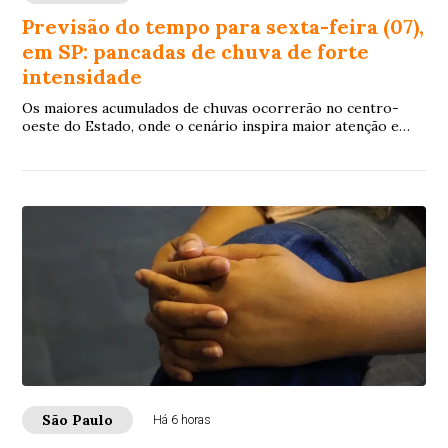
Previsão do tempo para sexta-feira (07),
em SP: pancadas de chuva de forte
intensidade
Os maiores acumulados de chuvas ocorrerão no centro-
oeste do Estado, onde o cenário inspira maior atenção e
permanece em nível de alerta
São Paulo
Há 6 horas