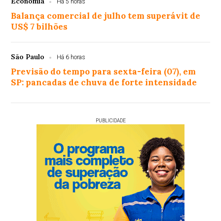
Economia
Há 5 horas
Balança comercial de julho tem superávit de
US$ 7 bilhões
São Paulo
Há 6 horas
Previsão do tempo para sexta-feira (07), em
SP: pancadas de chuva de forte intensidade
PUBLICIDADE