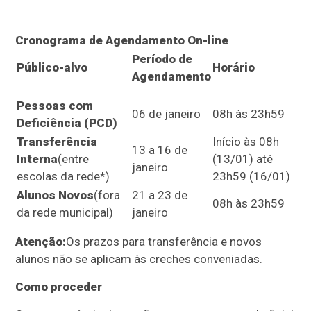
Cronograma de Agendamento On-line
Período de
Público-alvo
Horário
Agendamento
Pessoas com
06 de janeiro
08h às 23h59
Deficiência (PCD)
Transferência
Início às 08h
13 a 16 de
Interna
(entre
(13/01) até
janeiro
escolas da rede*)
23h59 (16/01)
Alunos Novos
(fora
21 a 23 de
08h às 23h59
da rede municipal)
janeiro
Atenção:
Os prazos para transferência e novos
alunos não se aplicam às creches conveniadas.
Como proceder