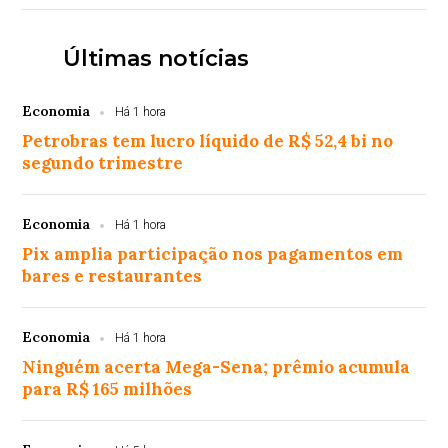
Últimas notícias
Economia
Há 1 hora
Petrobras tem lucro líquido de R$ 52,4 bi no
segundo trimestre
Economia
Há 1 hora
Pix amplia participação nos pagamentos em
bares e restaurantes
Economia
Há 1 hora
Ninguém acerta Mega-Sena; prêmio acumula
para R$ 165 milhões