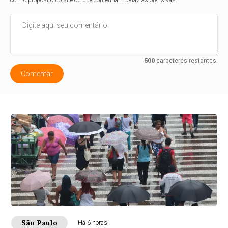
com o propósito do site ou que contenham palavras ofensivas.
500
caracteres restantes.
Comentar
São Paulo
Há 6 horas