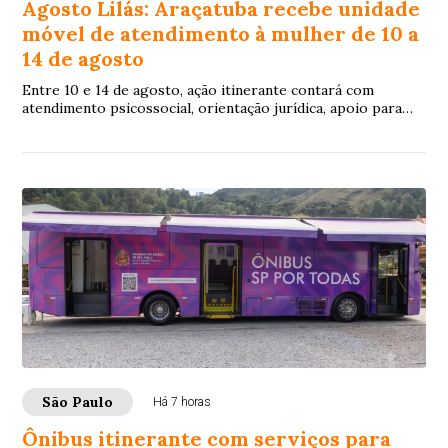
Agosto Lilás: Araçatuba recebe unidade
móvel de atendimento à mulher de 10 a
14 de agosto
Entre 10 e 14 de agosto, ação itinerante contará com
atendimento psicossocial, orientação jurídica, apoio para
registro de ocorrência e acesso à re...
São Paulo
Há 7 horas
Ônibus itinerante com serviços para