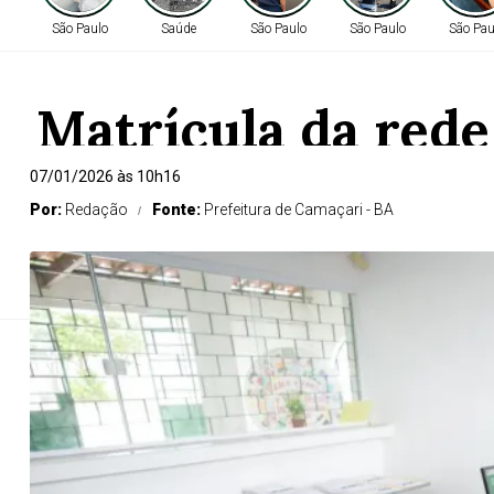
São Paulo
Saúde
São Paulo
São Paulo
São Pau
Matrícula da rede
07/01/2026 às 10h16
Por:
Redação
Fonte:
Prefeitura de Camaçari - BA
A Secretaria de Educação de Camaçari (Seduc) d