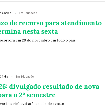
á 4 horas
Em Educação
azo de recurso para atendimento
ermina nesta sexta
 ocorrerá em 29 de novembro em todo o país
á 1 dia
Em Educação
26: divulgado resultado de nova
ara o 2º semestre
r inscrição vai até o dia 14 de agosto