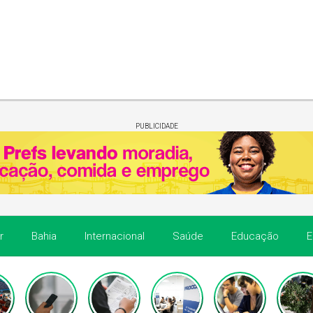
PUBLICIDADE
r
Bahia
Internacional
Saúde
Educação
E