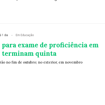
á 1 dia
Em Educação
s para exame de proficiência em
 terminam quinta
erão no fim de outubro; no exterior, em novembro