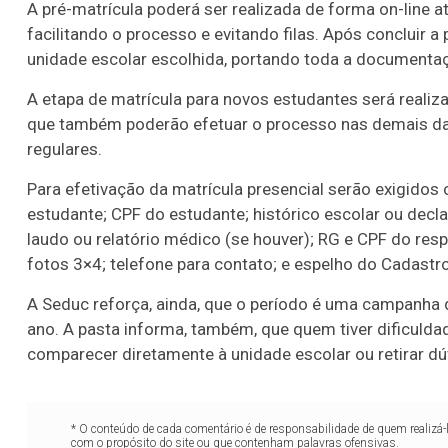
A pré-matrícula poderá ser realizada de forma on-line a
facilitando o processo e evitando filas. Após concluir 
unidade escolar escolhida, portando toda a documentaçã
A etapa de matrícula para novos estudantes será realiza
que também poderão efetuar o processo nas demais dat
regulares.
Para efetivação da matrícula presencial serão exigido
estudante; CPF do estudante; histórico escolar ou decla
laudo ou relatório médico (se houver); RG e CPF do res
fotos 3×4; telefone para contato; e espelho do Cadastr
A Seduc reforça, ainda, que o período é uma campanha 
ano. A pasta informa, também, que quem tiver dificuldad
comparecer diretamente à unidade escolar ou retirar 
* O conteúdo de cada comentário é de responsabilidade de quem realizá-
com o propósito do site ou que contenham palavras ofensivas.