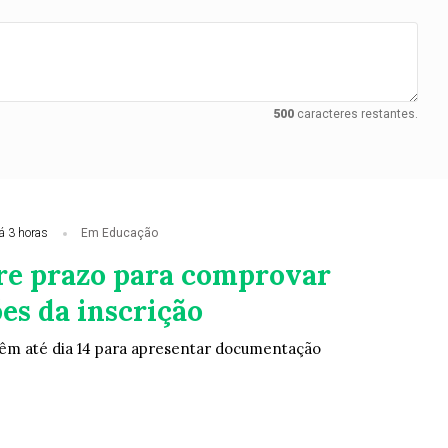
500
caracteres restantes.
á 3 horas
Em Educação
re prazo para comprovar
es da inscrição
êm até dia 14 para apresentar documentação