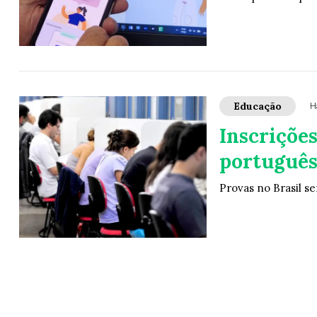
Educação
H
Inscriçõe
português
Provas no Brasil s