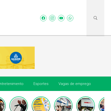
ntretenimento
Esportes
Vagas de emprego