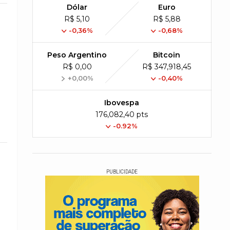
Dólar
Euro
R$ 5,10
R$ 5,88
-0,36%
-0,68%
Peso Argentino
Bitcoin
R$ 0,00
R$ 347,918,45
+0,00%
-0,40%
Ibovespa
176,082,40 pts
-0.92%
PUBLICIDADE