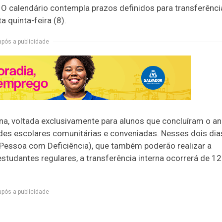
. O calendário contempla prazos definidos para transferênci
a quinta-feira (8).
após a publicidade
erna, voltada exclusivamente para alunos que concluíram o a
des escolares comunitárias e conveniadas. Nesses dois dia
(Pessoa com Deficiência), que também poderão realizar a
studantes regulares, a transferência interna ocorrerá de 12
após a publicidade