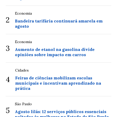
Economia
2
Bandeira tarifária continuará amarela em
agosto
Economia
3
Aumento de etanol na gasolina divide
opiniões sobre impacto em carros
Cidades
4
Feiras de ciências mobilizam escolas
municipais e incentivam aprendizado na
prática
São Paulo
5
Agosto lilás: 12 serviços públicos essenciais
voltados às mulheres no Estado de São Paulo