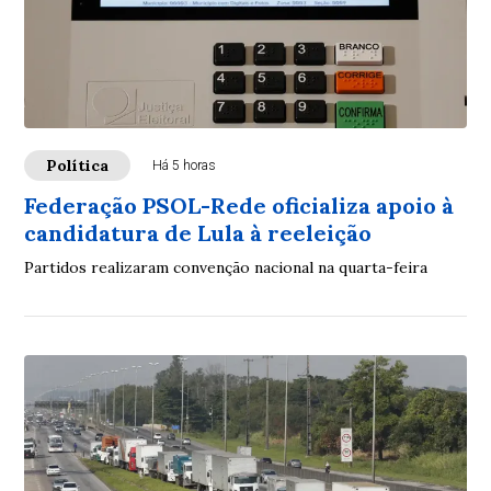
Política
Há 5 horas
Federação PSOL-Rede oficializa apoio à
candidatura de Lula à reeleição
Partidos realizaram convenção nacional na quarta-feira