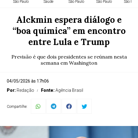
São Paulo
Saúde
São Paulo
São Paulo
São Paul
Alckmin espera diálogo e
“boa química” em encontro
entre Lula e Trump
Previsão é que dois presidentes se reúnam nesta
semana em Washington
04/05/2026 às 17h06
Por:
Redação
Fonte:
Agência Brasil
Compartilhe: