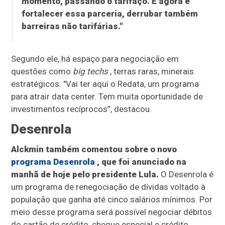
momento, passando o tarifaço. E agora é
fortalecer essa parceria, derrubar também
barreiras não tarifárias."
Segundo ele, há espaço para negociação em
questões como
big techs
, terras raras, minerais
estratégicos. "Vai ter aqui o Redata, um programa
para atrair data center. Tem muita oportunidade de
investimentos recíprocos”, destacou.
Desenrola
Alckmin também comentou sobre o novo
programa Desenrola
, que foi anunciado na
manhã de hoje pelo presidente Lula.
O Desenrola é
um programa de renegociação de dívidas voltado à
população que ganha até cinco salários mínimos. Por
meio desse programa será possível negociar débitos
do cartão de crédito, cheque especial e crédito