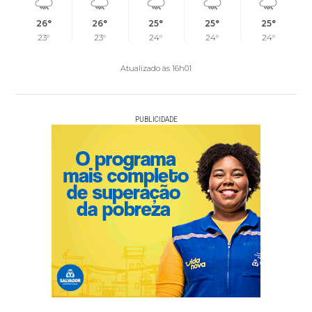
26°
26°
25°
25°
25°
23°
23°
24°
24°
24°
Atualizado às 16h01
PUBLICIDADE