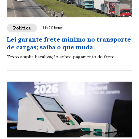
Política
Há 20 horas
Lei garante frete mínimo no transporte
de cargas; saiba o que muda
Texto amplia fiscalização sobre pagamento do frete