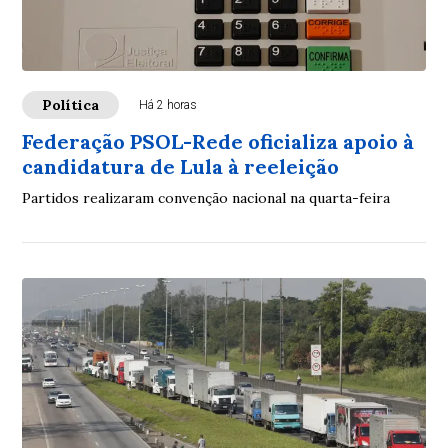
Política
Há 2 horas
Federação PSOL-Rede oficializa apoio à
candidatura de Lula à reeleição
Partidos realizaram convenção nacional na quarta-feira