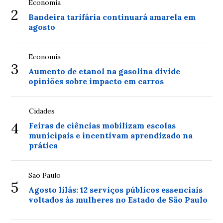
Economia
2
Bandeira tarifária continuará amarela em
agosto
Economia
3
Aumento de etanol na gasolina divide
opiniões sobre impacto em carros
Cidades
4
Feiras de ciências mobilizam escolas
municipais e incentivam aprendizado na
prática
São Paulo
5
Agosto lilás: 12 serviços públicos essenciais
voltados às mulheres no Estado de São Paulo