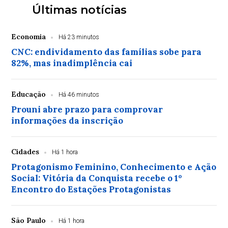
Últimas notícias
Economia
Há 23 minutos
CNC: endividamento das famílias sobe para
82%, mas inadimplência cai
Educação
Há 46 minutos
Prouni abre prazo para comprovar
informações da inscrição
Cidades
Há 1 hora
Protagonismo Feminino, Conhecimento e Ação
Social: Vitória da Conquista recebe o 1º
Encontro do Estações Protagonistas
São Paulo
Há 1 hora