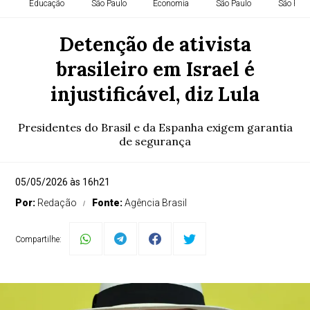
Educação
São Paulo
Economia
São Paulo
São Paul
Detenção de ativista
brasileiro em Israel é
injustificável, diz Lula
Presidentes do Brasil e da Espanha exigem garantia
de segurança
05/05/2026 às 16h21
Por:
Redação
Fonte:
Agência Brasil
Compartilhe: