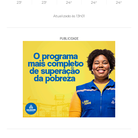
23°
23°
24°
24°
24°
Atualizado às 13h01
PUBLICIDADE