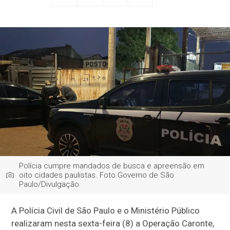
Polícia cumpre mandados de busca e apreensão em
oito cidades paulistas. Foto Governo de São
Paulo/Divulgação
A Polícia Civil de São Paulo e o Ministério Público
realizaram nesta sexta-feira (8) a Operação Caronte,