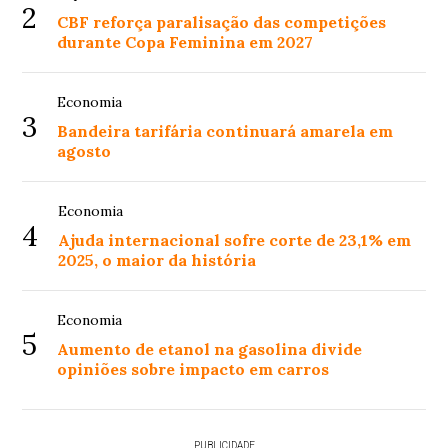
2
CBF reforça paralisação das competições
durante Copa Feminina em 2027
Economia
3
Bandeira tarifária continuará amarela em
agosto
Economia
4
Ajuda internacional sofre corte de 23,1% em
2025, o maior da história
Economia
5
Aumento de etanol na gasolina divide
opiniões sobre impacto em carros
PUBLICIDADE