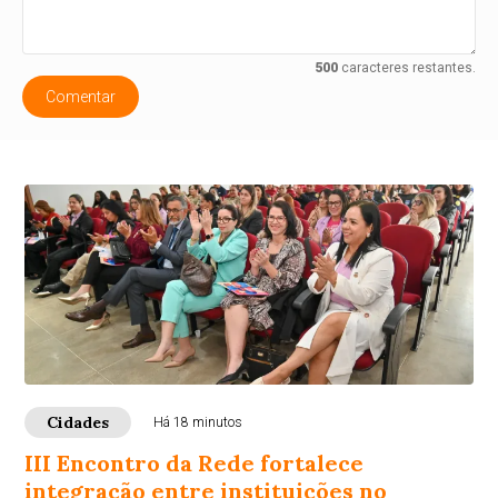
500
caracteres restantes.
Comentar
Cidades
Há 18 minutos
III Encontro da Rede fortalece
integração entre instituições no