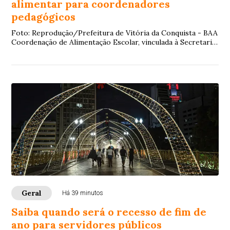
alimentar para coordenadores
pedagógicos
Foto: Reprodução/Prefeitura de Vitória da Conquista - BAA
Coordenação de Alimentação Escolar, vinculada à Secretaria
Municipal de Educação (Smed), ...
Geral
Há 39 minutos
Saiba quando será o recesso de fim de
ano para servidores públicos