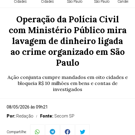
Cidades
Cidades
São Paulo
São Paulo
Candeias -
Operação da Polícia Civil
com Ministério Público mira
lavagem de dinheiro ligada
ao crime organizado em São
Paulo
Ação conjunta cumpre mandados em oito cidades e
bloqueia R$ 10 milhões em bens e contas de
investigados
08/05/2026 às 09h21
Por:
Redação
Fonte:
Secom SP
Compartilhe: