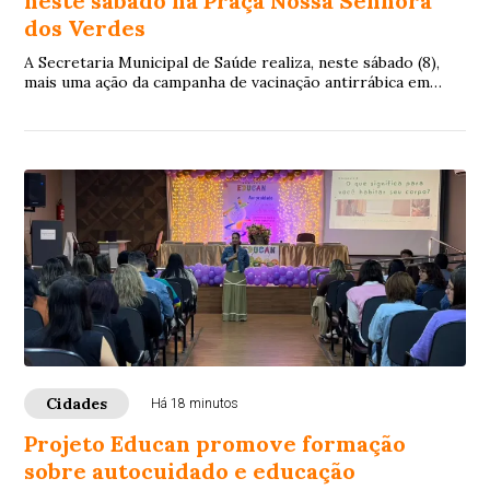
neste sábado na Praça Nossa Senhora
dos Verdes
A Secretaria Municipal de Saúde realiza, neste sábado (8),
mais uma ação da campanha de vacinação antirrábica em
Vitória da Conquista. Desta vez, a...
Cidades
Há 18 minutos
Projeto Educan promove formação
sobre autocuidado e educação