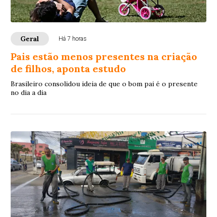
Geral
Há 7 horas
Pais estão menos presentes na criação
de filhos, aponta estudo
Brasileiro consolidou ideia de que o bom pai é o presente
no dia a dia