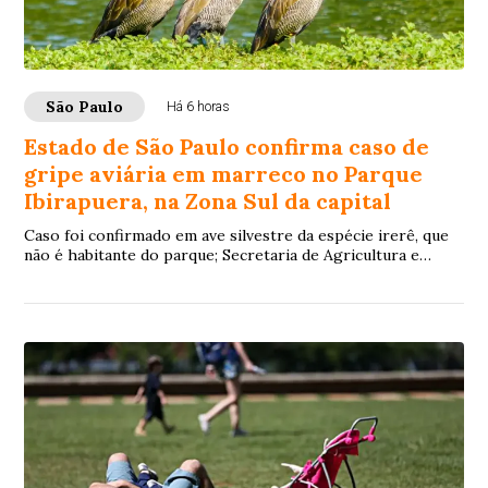
São Paulo
Há 6 horas
Estado de São Paulo confirma caso de
gripe aviária em marreco no Parque
Ibirapuera, na Zona Sul da capital
Caso foi confirmado em ave silvestre da espécie irerê, que
não é habitante do parque; Secretaria de Agricultura e
Abastecimento esclarece que não h...