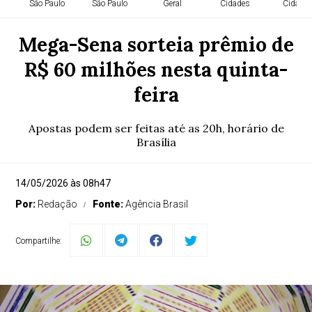
São Paulo
São Paulo
Geral
Cidades
Cidade
Mega-Sena sorteia prêmio de
R$ 60 milhões nesta quinta-
feira
Apostas podem ser feitas até as 20h, horário de
Brasília
14/05/2026 às 08h47
Por:
Redação
Fonte:
Agência Brasil
Compartilhe: