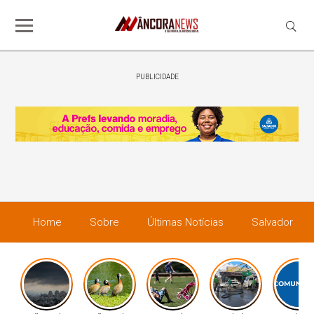
PUBLICIDADE
Home
Sobre
Últimas Notícias
Salvador