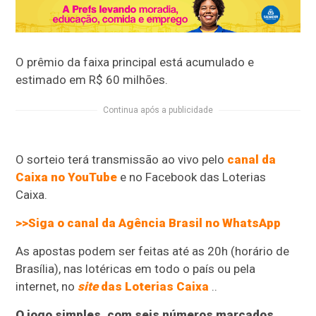
O prêmio da faixa principal está acumulado e
estimado em R$ 60 milhões.
Continua após a publicidade
O sorteio terá transmissão ao vivo pelo
canal da
Caixa no YouTube
e no Facebook das Loterias
Caixa.
>>Siga o canal da Agência Brasil no WhatsApp
As apostas podem ser feitas até as 20h (horário de
Brasília), nas lotéricas em todo o país ou pela
internet, no
site
das Loterias Caixa
..
O jogo simples, com seis números marcados,