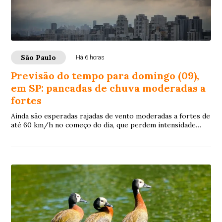
São Paulo
Há 6 horas
Previsão do tempo para domingo (09),
em SP: pancadas de chuva moderadas a
fortes
Ainda são esperadas rajadas de vento moderadas a fortes de
até 60 km/h no começo do dia, que perdem intensidade
com o passar das horas