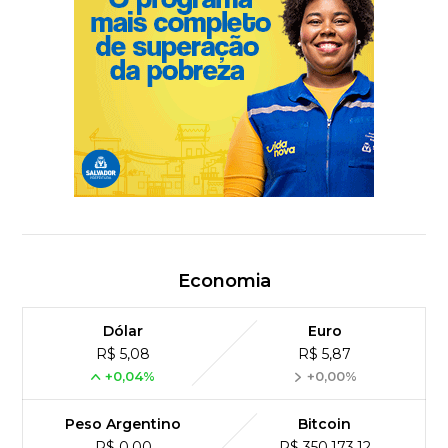
Economia
Dólar
Euro
R$ 5,08
R$ 5,87
+0,04%
+0,00%
Peso Argentino
Bitcoin
R$ 0,00
R$ 350,173,12