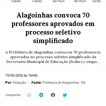
Cidades
Cidades
São Paulo
São Paulo
Candeias -
Alagoinhas convoca 70
professores aprovados em
processo seletivo
simplificado
A Prefeitura de Alagoinhas convocou 70 professores
aprovados no processo seletivo simplificado da
Secretaria Municipal de Educação (Seduc) e empo...
19/05/2026 às 16h45
Por:
Redação
Fonte:
Prefeitura de Alagoinhas - BA
Compartilhe: