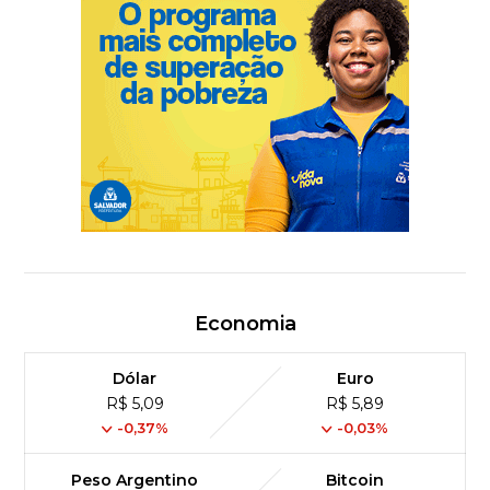
Economia
Dólar
Euro
R$ 5,09
R$ 5,89
-0,37%
-0,03%
Peso Argentino
Bitcoin