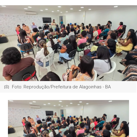
Foto: Reprodução/Prefeitura de Alagoinhas - BA