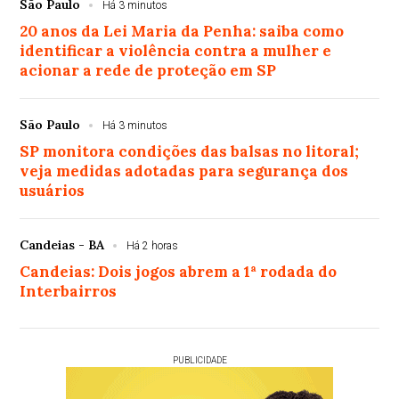
São Paulo
Há 3 minutos
20 anos da Lei Maria da Penha: saiba como
identificar a violência contra a mulher e
acionar a rede de proteção em SP
São Paulo
Há 3 minutos
SP monitora condições das balsas no litoral;
veja medidas adotadas para segurança dos
usuários
Candeias - BA
Há 2 horas
Candeias: Dois jogos abrem a 1ª rodada do
Interbairros
PUBLICIDADE