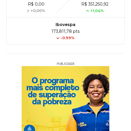
R$ 0,00
R$ 351,250,92
+0,00%
+1,04%
Ibovespa
173,811,78 pts
-0.99%
PUBLICIDADE