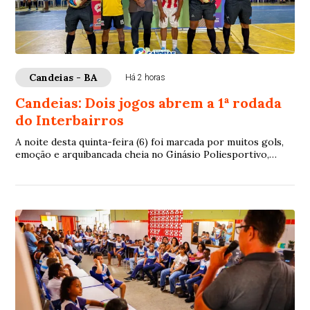
Candeias - BA
Há 2 horas
Candeias: Dois jogos abrem a 1ª rodada
do Interbairros
A noite desta quinta-feira (6) foi marcada por muitos gols,
emoção e arquibancada cheia no Ginásio Poliesportivo,
durante a abertura do Campeonato ...