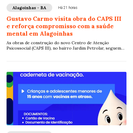
Alagoinhas - BA
Há 21 horas
Gustavo Carmo visita obra do CAPS III
e reforça compromisso com a saúde
mental em Alagoinhas
As obras de construção do novo Centro de Atenção
Psicossocial (CAPS III), no bairro Jardim Petrolar, seguem
avançando e já se aproximam de 50% de...