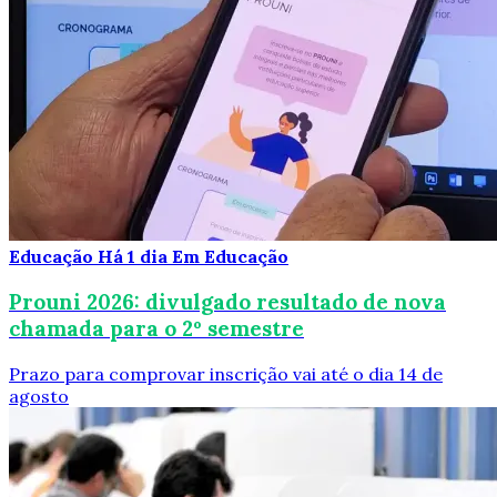
Educação
Há 1 dia
Em Educação
Prouni 2026: divulgado resultado de nova
chamada para o 2º semestre
Prazo para comprovar inscrição vai até o dia 14 de
agosto