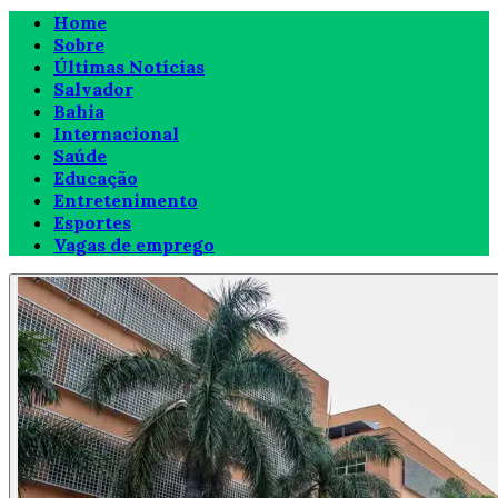
Home
Sobre
Últimas Notícias
Salvador
Bahia
Internacional
Saúde
Educação
Entretenimento
Esportes
Vagas de emprego