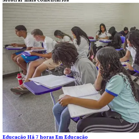
Educação
Há 7 horas
Em Educação