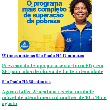
Últimas notícias
São Paulo
Há 17 minutos
Previsão do tempo para sexta-feira (07), em
SP: pancadas de chuva de forte intensidade
São Paulo
Há 58 minutos
Agosto Lilás: Araçatuba recebe unidade
móvel de atendimento à mulher de 10 a 14 de
agosto