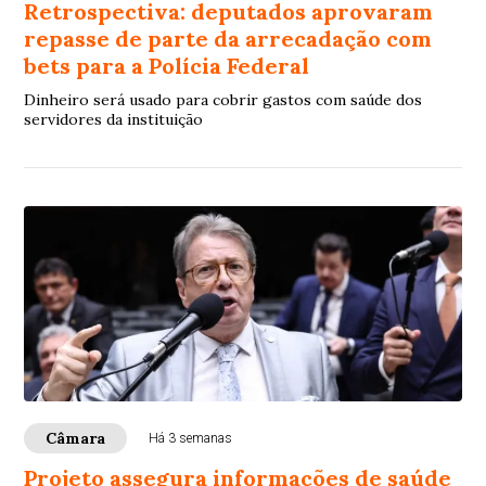
Retrospectiva: deputados aprovaram
repasse de parte da arrecadação com
bets para a Polícia Federal
Dinheiro será usado para cobrir gastos com saúde dos
servidores da instituição
Câmara
Há 3 semanas
Projeto assegura informações de saúde