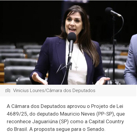
Vinicius Loures/Câmara dos Deputados
A Câmara dos Deputados aprovou o Projeto de Lei
4689/25, do deputado Mauricio Neves (PP-SP), que
reconhece Jaguariúna (SP) como a Capital Country
do Brasil. A proposta segue para o Senado.