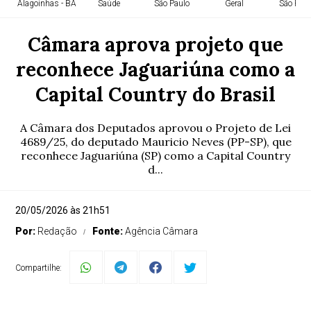
Alagoinhas - BA
Saúde
São Paulo
Geral
São Paul
Câmara aprova projeto que
reconhece Jaguariúna como a
Capital Country do Brasil
A Câmara dos Deputados aprovou o Projeto de Lei
4689/25, do deputado Mauricio Neves (PP-SP), que
reconhece Jaguariúna (SP) como a Capital Country
d...
20/05/2026 às 21h51
Por:
Redação
Fonte:
Agência Câmara
Compartilhe: