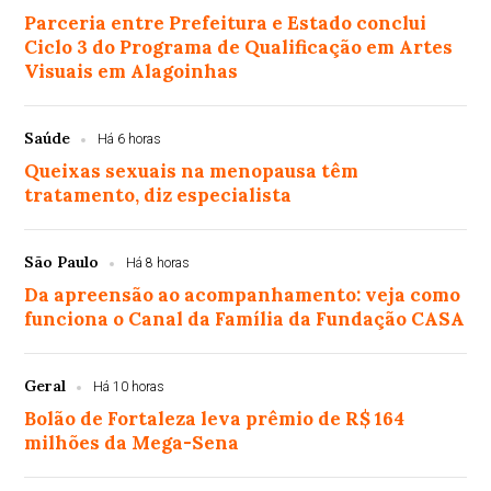
Parceria entre Prefeitura e Estado conclui
Ciclo 3 do Programa de Qualificação em Artes
Visuais em Alagoinhas
Saúde
Há 6 horas
Queixas sexuais na menopausa têm
tratamento, diz especialista
São Paulo
Há 8 horas
Da apreensão ao acompanhamento: veja como
funciona o Canal da Família da Fundação CASA
Geral
Há 10 horas
Bolão de Fortaleza leva prêmio de R$ 164
milhões da Mega-Sena