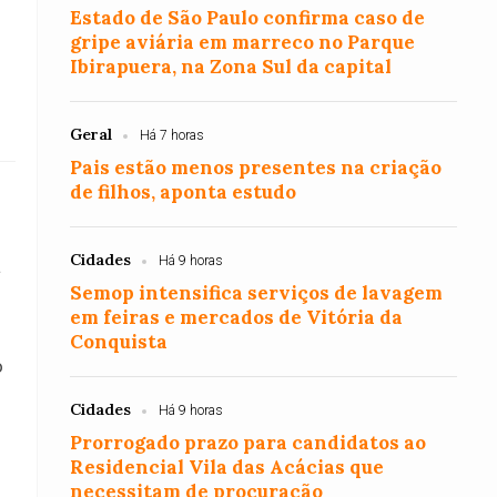
Estado de São Paulo confirma caso de
gripe aviária em marreco no Parque
Ibirapuera, na Zona Sul da capital
Geral
Há 7 horas
Pais estão menos presentes na criação
de filhos, aponta estudo
Cidades
Há 9 horas
a
Semop intensifica serviços de lavagem
em feiras e mercados de Vitória da
Conquista
o
Cidades
Há 9 horas
Prorrogado prazo para candidatos ao
Residencial Vila das Acácias que
necessitam de procuração