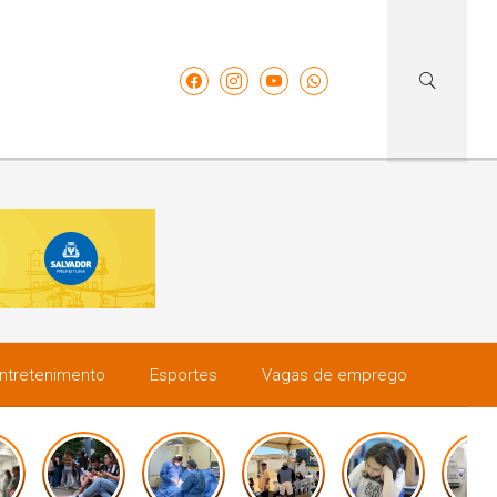
ntretenimento
Esportes
Vagas de emprego