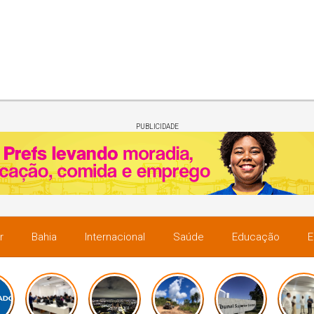
PUBLICIDADE
r
Bahia
Internacional
Saúde
Educação
E