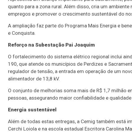
quanto para a zona rural. Além disso, cria um ambiente 
empregos e promover o crescimento sustentável do noss
A ampliação faz parte do Programa Mais Energia e bene
e Conquista.
Reforço na Subestação Pai Joaquim
O fortalecimento do sistema elétrico regional inclui a
190, que atende os municípios de Perdizes e Sacramen
regulador de tensão, a entrada em operação de um nov
alimentador de 13,8 kV.
O conjunto de melhorias soma mais de R$ 1,7 milhão e
pessoas, assegurando maior confiabilidade e qualidade
Energia sustentável
Além de todas estas entregas, a Cemig também está im
Cerchi Loiola e na escola estadual Escritora Carolina 