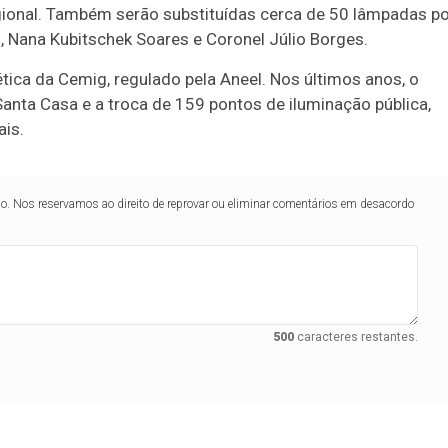
regional. Também serão substituídas cerca de 50 lâmpadas p
, Nana Kubitschek Soares e Coronel Júlio Borges.
ica da Cemig, regulado pela Aneel. Nos últimos anos, o
Santa Casa e a troca de 159 pontos de iluminação pública,
ais.
lo. Nos reservamos ao direito de reprovar ou eliminar comentários em desacordo
500
caracteres restantes.