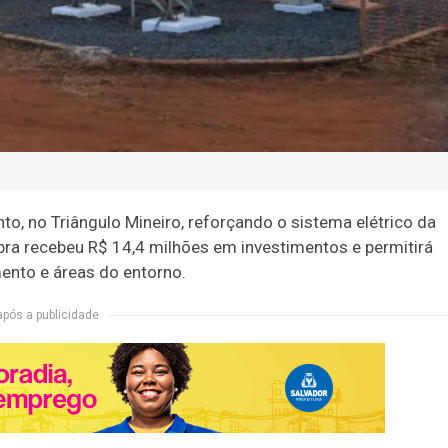
, no Triângulo Mineiro, reforçando o sistema elétrico da
obra recebeu R$ 14,4 milhões em investimentos e permitirá
mento e áreas do entorno.
após a publicidade