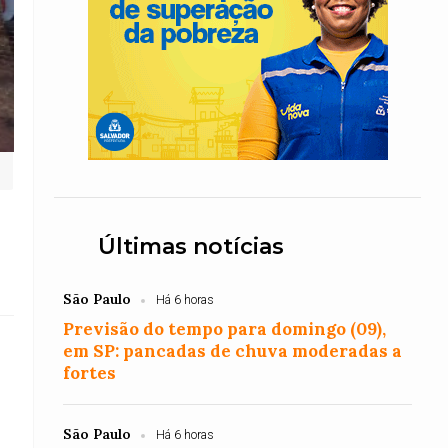
Últimas notícias
São Paulo
Há 6 horas
Previsão do tempo para domingo (09),
em SP: pancadas de chuva moderadas a
fortes
São Paulo
Há 6 horas