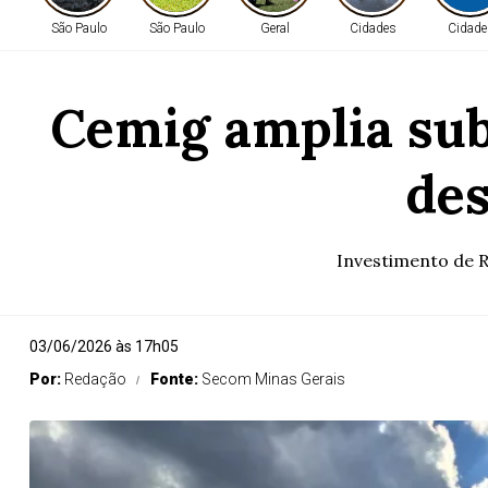
São Paulo
São Paulo
Geral
Cidades
Cidade
Cemig amplia sub
des
Investimento de R
03/06/2026 às 17h05
Por:
Redação
Fonte:
Secom Minas Gerais