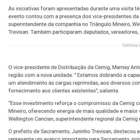
As iniciativas foram apresentadas durante uma visita té
evento contou com a presença dos vice-presidentes da
superintendente da companhia no Triângulo Mineiro, Wel
Trevisan. Também participaram deputados, vereadores,
Continua 
O vice-presidente de Distribuição da Cemig, Marney Ant
região com a nova unidade. " Estamos dobrando a capac
um atendimento às cargas reprimidas, aos diversos co
fornecimento aos clientes existentes", salienta.
“Esse investimento reforça o compromisso da Cemig c
Mineiro, oferecendo energia de mais qualidade e maior 
Wellington Cancian, superintendente regional da Cemig 
O prefeito de Sacramento, Juninho Trevisan, destacou a
representa um avanço importante para Sacramento, pois