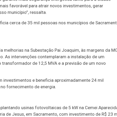
mais favorável para atrair novos investimentos, gerar
o município”, ressalta.
ficia cerca de 35 mil pessoas nos municípios de Sacramen
inda melhorias na Subestação Pai Joaquim, às margens da M
to. As intervenções contemplaram a instalação de um
o transformador de 12,5 MVA e a previsão de um novo
m investimentos e beneficia aproximadamente 24 mil
 no fornecimento de energia.
plantando usinas fotovoltaicas de 5 kW na Cemei Aparecid
Maria de Jesus, em Sacramento, com investimento de R$ 23 m