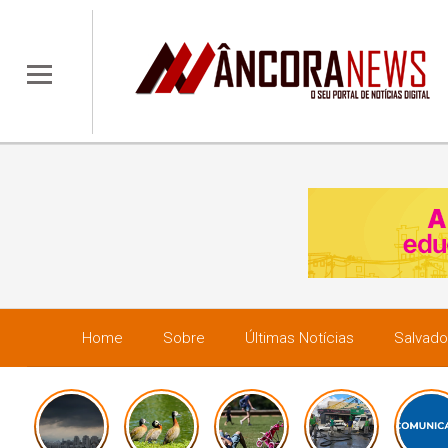
Home
Sobre
Últimas Notícias
Salvado