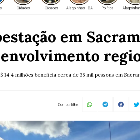
s
Cidades
Cidades
Alagoinhas - BA
Política
Alagoinha
estação em Sacrame
envolvimento regi
$ 14,4 milhões beneficia cerca de 35 mil pessoas em Sacr
Compartilhe: