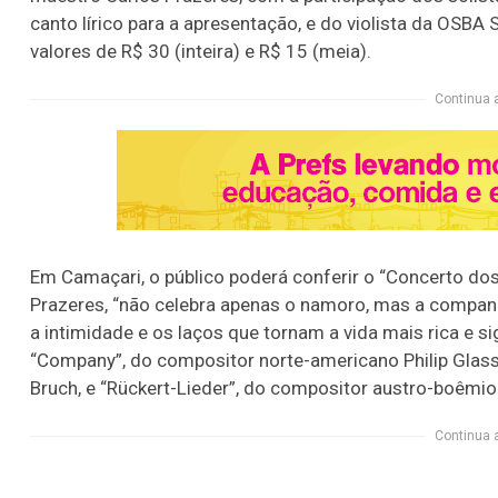
canto lírico para a apresentação, e do violista da OSBA 
valores de R$ 30 (inteira) e R$ 15 (meia).
Continua 
Em Camaçari, o público poderá conferir o “Concerto d
Prazeres, “não celebra apenas o namoro, mas a companh
a intimidade e os laços que tornam a vida mais rica e si
“Company”, do compositor norte-americano Philip Glas
Bruch, e “Rückert-Lieder”, do compositor austro-boêmio
Continua 