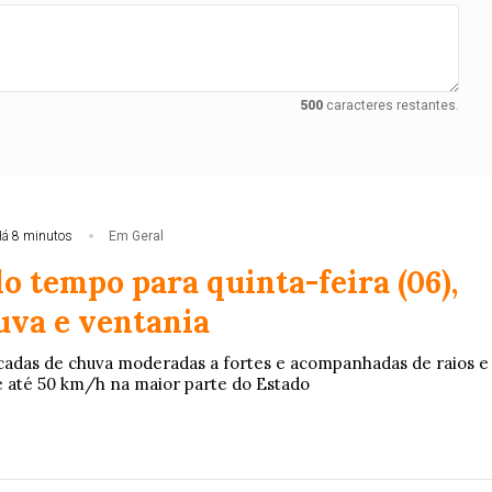
500
caracteres restantes.
á 8 minutos
Em Geral
o tempo para quinta-feira (06),
uva e ventania
adas de chuva moderadas a fortes e acompanhadas de raios e
e até 50 km/h na maior parte do Estado