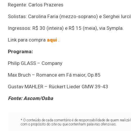
Regente: Carlos Prazeres
Solistas: Carolina Faria (mezzo-soprano) e Serghei Iurcik
Ingressos: R$ 30 (inteira) e R$ 15 (meia), via Sympla.
Link para compra
aqui
.
Programa:
Philip GLASS – Company
Max Bruch – Romance em Fá maior, Op.85
Gustav MAHLER – Rückert Lieder GMW 39-43
Fonte: Ascom/Osba
* O conteúdo de cada comentário é de responsabilidade de quem realizá-
com o propósito do site ou que contenham palavras ofensivas.