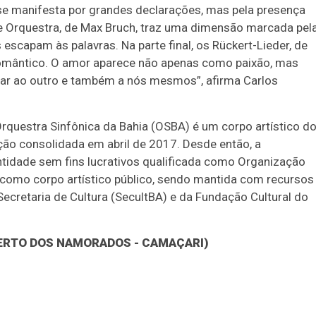
se manifesta por grandes declarações, mas pela presença
e Orquestra, de Max Bruch, traz uma dimensão marcada pel
scapam às palavras. Na parte final, os Rückert-Lieder, de
romântico. O amor aparece não apenas como paixão, mas
ar ao outro e também a nós mesmos”, afirma Carlos
rquestra Sinfônica da Bahia (OSBA) é um corpo artístico d
ção consolidada em abril de 2017. Desde então, a
tidade sem fins lucrativos qualificada como Organização
 como corpo artístico público, sendo mantida com recursos
Secretaria de Cultura (SecultBA) e da Fundação Cultural do
CERTO DOS NAMORADOS - CAMAÇARI)