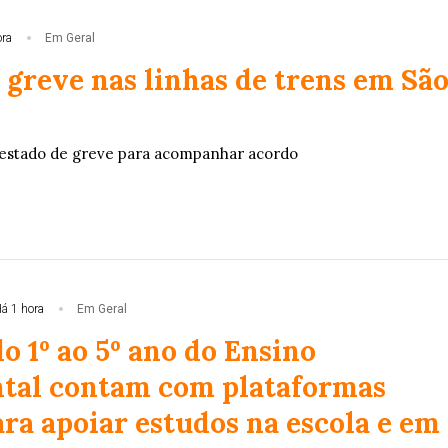
ora
Em Geral
 greve nas linhas de trens em Sã
estado de greve para acompanhar acordo
á 1 hora
Em Geral
o 1º ao 5º ano do Ensino
tal contam com plataformas
ara apoiar estudos na escola e em