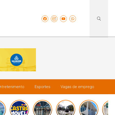
ntretenimento
Esportes
Vagas de emprego