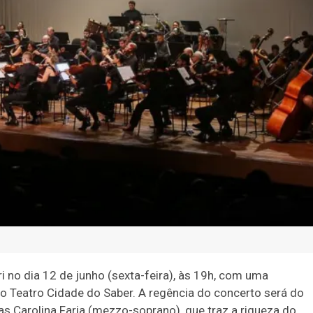
 no dia 12 de junho (sexta-feira), às 19h, com uma
o Teatro Cidade do Saber. A regência do concerto será do
as Carolina Faria (mezzo-soprano), que traz a riqueza do