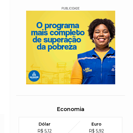
PUBLICIDADE
Economia
Dólar
Euro
R$ 5,12
R$ 5,92