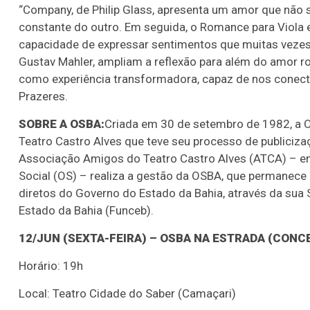
“Company, de Philip Glass, apresenta um amor que não 
constante do outro. Em seguida, o Romance para Viola 
capacidade de expressar sentimentos que muitas vezes e
Gustav Mahler, ampliam a reflexão para além do amor 
como experiência transformadora, capaz de nos conect
Prazeres.
SOBRE A OSBA:
Criada em 30 de setembro de 1982, a O
Teatro Castro Alves que teve seu processo de publiciza
Associação Amigos do Teatro Castro Alves (ATCA) – en
Social (OS) – realiza a gestão da OSBA, que permanece
diretos do Governo do Estado da Bahia, através da sua 
Estado da Bahia (Funceb).
12/JUN (SEXTA-FEIRA) – OSBA NA ESTRADA (CON
Horário: 19h
Local: Teatro Cidade do Saber (Camaçari)