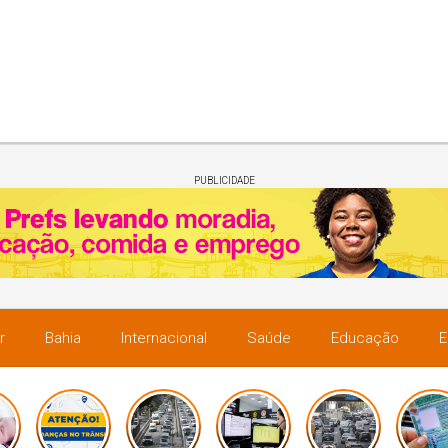
PUBLICIDADE
r
Bahia
Internacional
Saúde
Educação
E