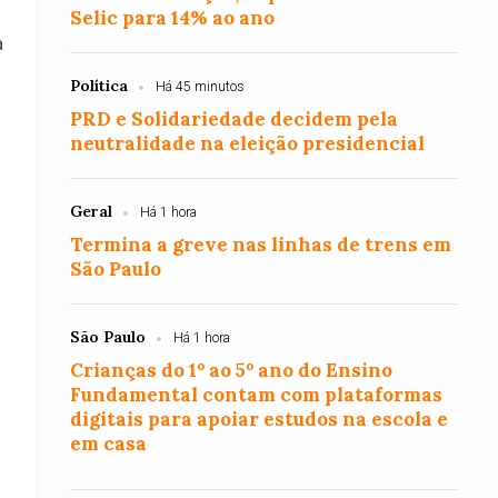
Selic para 14% ao ano
a
Política
Há 45 minutos
PRD e Solidariedade decidem pela
neutralidade na eleição presidencial
o
Geral
Há 1 hora
Termina a greve nas linhas de trens em
São Paulo
São Paulo
Há 1 hora
Crianças do 1º ao 5º ano do Ensino
Fundamental contam com plataformas
digitais para apoiar estudos na escola e
em casa