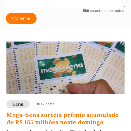
500
caracteres restantes.
Comentar
Geral
Há 12 horas
Mega-Sena sorteia prêmio acumulado
de R$ 165 milhões neste domingo