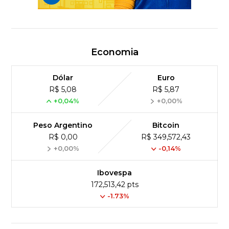
Economia
Dólar
Euro
R$ 5,08
R$ 5,87
+0,04%
+0,00%
Peso Argentino
Bitcoin
R$ 0,00
R$ 349,572,43
+0,00%
-0,14%
Ibovespa
172,513,42 pts
-1.73%