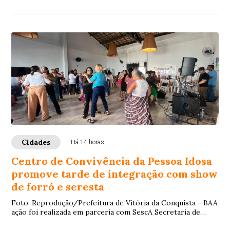
Conquista (FSVC), mantenedora do Hos...
Cidades
Há 14 horas
Centro de Convivência da Pessoa Idosa
promove tarde de integração com show
de forró e seresta
Foto: Reprodução/Prefeitura de Vitória da Conquista - BAA
ação foi realizada em parceria com SescA Secretaria de
Assistência Social, Habitação e Di...