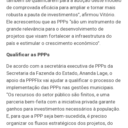
também se qualificarem para a adoção deste modelo
de comprovada eficácia para ampliar e tornar mais
robusta a pauta de investimentos”, afirmou Vitório.
Ele acrescentou que as PPPs “são um instrumento de
grande relevância para o desenvolvimento de
projetos que visam fortalecer a infraestrutura do
país e estimular o crescimento econômico”.
Qualificar as PPPs
De acordo com a secretária executiva de PPPs da
Secretaria da Fazenda do Estado, Ananda Lage, o
apoio da PPPFlix vai ajudar a qualificar o processo de
implementação das PPPs nas gestões municipais.
“Os recursos do setor público são finitos, e uma
parceria bem-feita com a iniciativa privada garante
ganhos para investimentos necessários à população.
E, para que a PPP seja bem-sucedida, é preciso
organizar os fluxos estratégicos dos projetos, do