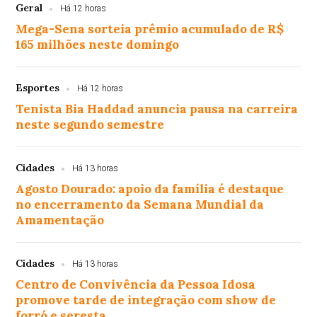
Geral
Há 12 horas
Mega-Sena sorteia prêmio acumulado de R$
165 milhões neste domingo
Esportes
Há 12 horas
Tenista Bia Haddad anuncia pausa na carreira
neste segundo semestre
Cidades
Há 13 horas
Agosto Dourado: apoio da família é destaque
no encerramento da Semana Mundial da
Amamentação
Cidades
Há 13 horas
Centro de Convivência da Pessoa Idosa
promove tarde de integração com show de
forró e seresta