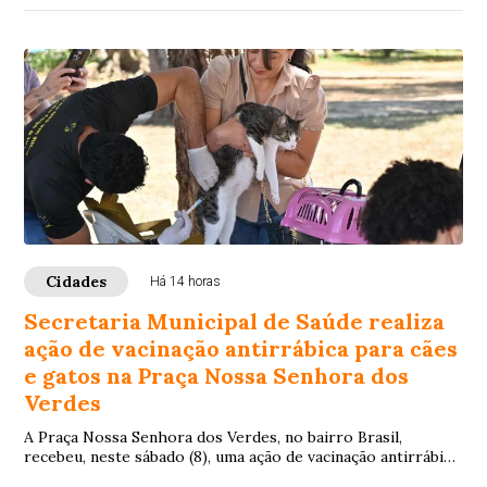
Cidades
Há 14 horas
Secretaria Municipal de Saúde realiza
ação de vacinação antirrábica para cães
e gatos na Praça Nossa Senhora dos
Verdes
A Praça Nossa Senhora dos Verdes, no bairro Brasil,
recebeu, neste sábado (8), uma ação de vacinação antirrábica
para cães e gatos. Promovida pela ...