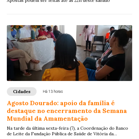
Apostas podem ser feitas até as 22h deste sábado
Cidades
Há 13 horas
Agosto Dourado: apoio da família é
destaque no encerramento da Semana
Mundial da Amamentação
Na tarde da última sexta-feira (7), a Coordenação do Banco
de Leite da Fundação Pública de Saúde de Vitória da