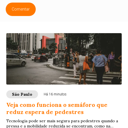
Comentar
São Paulo
Há 16 minutos
Veja como funciona o semáforo que
reduz espera de pedestres
Tecnologia pode ser mais segura para pedestres quando a
pressa e a mobilidade reduzida se encontram, como na