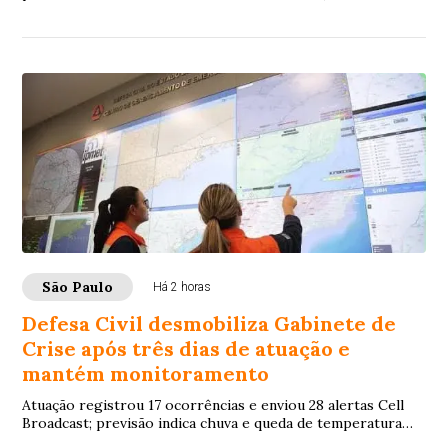
porta de hospitais e em saídas de metrô
São Paulo
Há 2 horas
Defesa Civil desmobiliza Gabinete de
Crise após três dias de atuação e
mantém monitoramento
Atuação registrou 17 ocorrências e enviou 28 alertas Cell
Broadcast; previsão indica chuva e queda de temperatura
neste domingo (9)