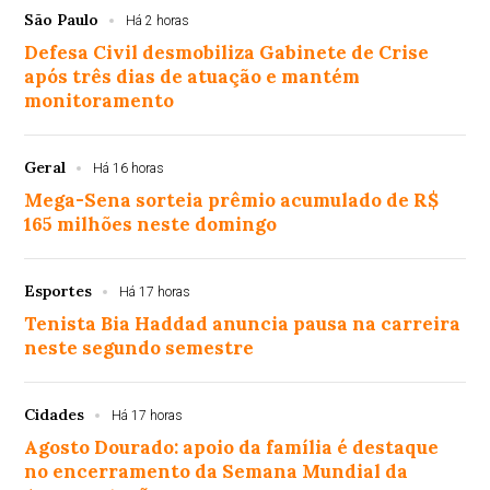
São Paulo
Há 2 horas
Defesa Civil desmobiliza Gabinete de Crise
após três dias de atuação e mantém
monitoramento
Geral
Há 16 horas
Mega-Sena sorteia prêmio acumulado de R$
165 milhões neste domingo
Esportes
Há 17 horas
Tenista Bia Haddad anuncia pausa na carreira
neste segundo semestre
Cidades
Há 17 horas
Agosto Dourado: apoio da família é destaque
no encerramento da Semana Mundial da