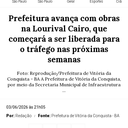
São Paulo
São Paulo
Geral
Esportes
Cidade
Prefeitura avança com obras
na Lourival Cairo, que
começará a ser liberada para
o tráfego nas próximas
semanas
Foto: Reprodução/Prefeitura de Vitória da
Conquista - BA A Prefeitura de Vitória da Conquista,
por meio da Secretaria Municipal de Infraestrutura
...
03/06/2026 às 21h05
Por:
Redação
Fonte:
Prefeitura de Vitória da Conquista - BA