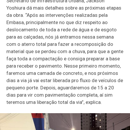
Secretário de Infraestrutura Urbana, Jackson
Yoshiura dá mais detalhes sobre as próximas etapas
da obra. “Após as intervenções realizadas pela
Embasa, principalmente no que diz respeito ao
deslocamento de toda a rede de água e de esgoto
para as calçadas, nós já entramos nessa semana
com o aterro total para fazer a recomposição do
material que se perdeu com a chuva, para que a gente
faça toda a compactação e consiga preparar a base
para receber o pavimento. Nesse primeiro momento,
faremos uma camada de concreto, e nos próximos
dias a via já vai estar liberada pro fluxo de veículos de
pequeno porte. Depois, aguardaremos de 15 a 20
dias para vir com pavimentação completa, aí sim
teremos uma liberação total da via”, explica.