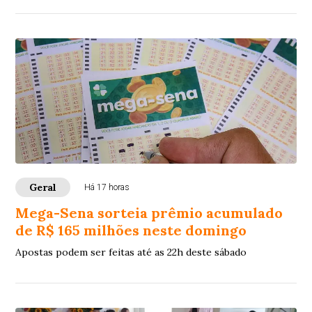
Geral
Há 17 horas
Mega-Sena sorteia prêmio acumulado
de R$ 165 milhões neste domingo
Apostas podem ser feitas até as 22h deste sábado