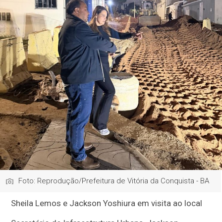
Foto: Reprodução/Prefeitura de Vitória da Conquista - BA
Sheila Lemos e Jackson Yoshiura em visita ao local