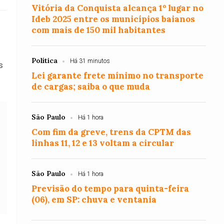
Vitória da Conquista alcança 1º lugar no
Ideb 2025 entre os municípios baianos
com mais de 150 mil habitantes
Política
Há 31 minutos
s
Lei garante frete mínimo no transporte
de cargas; saiba o que muda
São Paulo
Há 1 hora
Com fim da greve, trens da CPTM das
linhas 11, 12 e 13 voltam a circular
São Paulo
Há 1 hora
Previsão do tempo para quinta-feira
(06), em SP: chuva e ventania