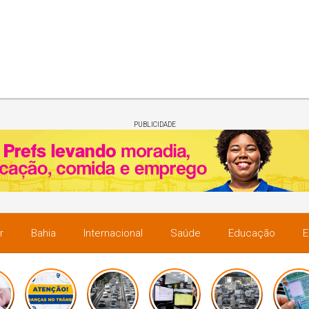
PUBLICIDADE
r
Bahia
Internacional
Saúde
Educação
E