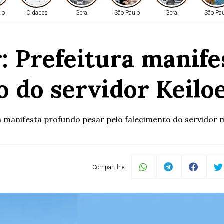
lo
Cidades
Geral
São Paulo
Geral
São Pa
: Prefeitura manife
o do servidor Keiloe
a manifesta profundo pesar pelo falecimento do servidor mun
Compartilhe: