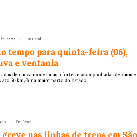
á 2 horas
Em Geral
o tempo para quinta-feira (06),
uva e ventania
adas de chuva moderadas a fortes e acompanhadas de raios e
e até 50 km/h na maior parte do Estado
oras
Em Geral
 greve nas linhas de trens em Sã