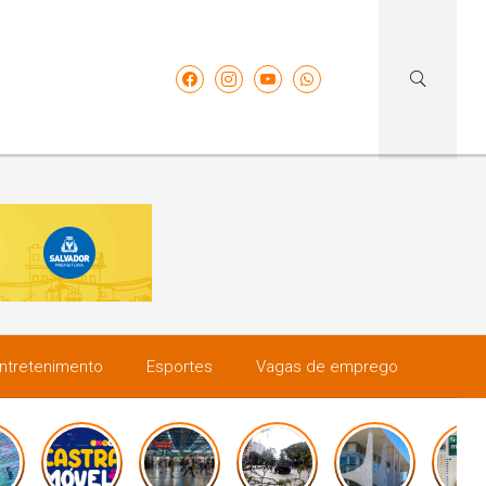
ntretenimento
Esportes
Vagas de emprego