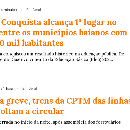
24 minutos
Em Geral
 Conquista alcança 1º lugar no
 entre os municípios baianos com
0 mil habitantes
a conquistou um resultado histórico na educação pública. De
e de Desenvolvimento da Educação Básica (Ideb) 202...
á 1 hora
Em Geral
a greve, trens da CPTM das linha
 voltam a circular
errada no início da noite, após assembleia dos ferroviários