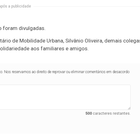
após a publicidade
o foram divulgadas.
ário de Mobilidade Urbana, Silvânio Oliveira, demais colega
lidariedade aos familiares e amigos.
lo. Nos reservamos ao direito de reprovar ou eliminar comentários em desacordo
500
caracteres restantes.