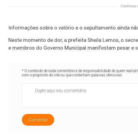
Continua 
Informações sobre o velório e o sepultamento ainda nã
Neste momento de dor, a prefeita Sheila Lemos, o secret
e membros do Governo Municipal manifestam pesar e so
* O conteúdo de cada comentário é de responsabilidade de quem realizá-
com o propósito do site ou que contenham palavras ofensivas.
Comentar