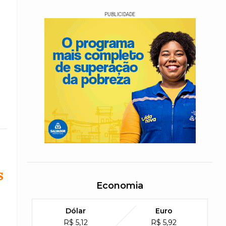
PUBLICIDADE
s
Economia
Dólar
Euro
R$ 5,12
R$ 5,92