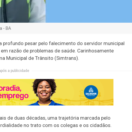
a - BA
ta profundo pesar pelo falecimento do servidor municipal
(3), em razão de problemas de saúde. Carinhosamente
a Municipal de Trânsito (Simtrans).
após a publicidade
mais de duas décadas, uma trajetória marcada pelo
rdialidade no trato com os colegas e os cidadãos.