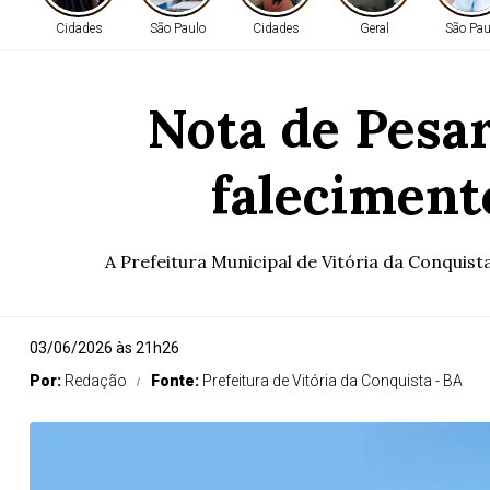
Cidades
São Paulo
Cidades
Geral
São Pau
Nota de Pesar
faleciment
A Prefeitura Municipal de Vitória da Conquist
03/06/2026 às 21h26
Por:
Redação
Fonte:
Prefeitura de Vitória da Conquista - BA