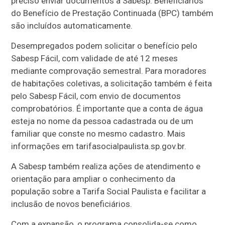
preciso enviar documentos à Sabesp. Beneficiários
do Benefício de Prestação Continuada (BPC) também
são incluídos automaticamente.
Desempregados podem solicitar o benefício pelo
Sabesp Fácil, com validade de até 12 meses
mediante comprovação semestral. Para moradores
de habitações coletivas, a solicitação também é feita
pelo Sabesp Fácil, com envio de documentos
comprobatórios. É importante que a conta de água
esteja no nome da pessoa cadastrada ou de um
familiar que conste no mesmo cadastro. Mais
informações em tarifasocialpaulista.sp.gov.br.
A Sabesp também realiza ações de atendimento e
orientação para ampliar o conhecimento da
população sobre a Tarifa Social Paulista e facilitar a
inclusão de novos beneficiários.
Com a expansão, o programa consolida-se como