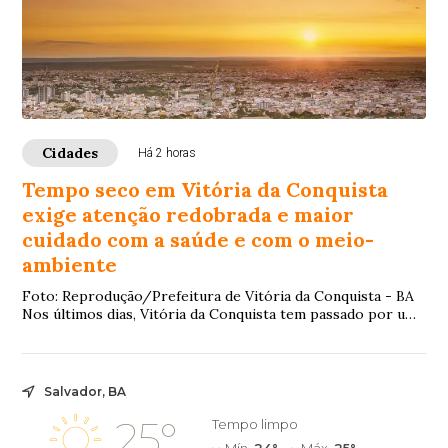
Cidades
Há 2 horas
Tempo seco em Vitória da Conquista
exige atenção redobrada e maior
cuidado com a saúde e com o meio-
ambiente
Foto: Reprodução/Prefeitura de Vitória da Conquista - BA
Nos últimos dias, Vitória da Conquista tem passado por um
fenômeno típico do inverno: a q...
Salvador, BA
25°
Tempo limpo
Mín.
24°
Máx.
25°