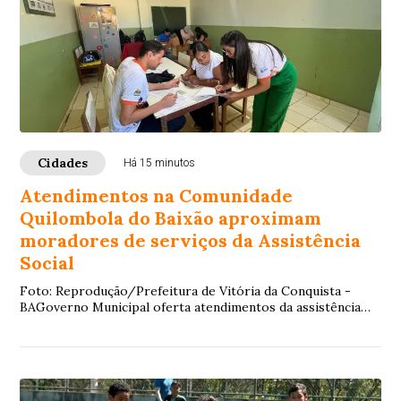
Cidades
Há 15 minutos
Atendimentos na Comunidade
Quilombola do Baixão aproximam
moradores de serviços da Assistência
Social
Foto: Reprodução/Prefeitura de Vitória da Conquista -
BAGoverno Municipal oferta atendimentos da assistência
social aos moradores da comunidade qui...