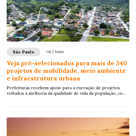
São Paulo
Há 2 horas
Veja pré-selecionados para mais de 340
projetos de mobilidade, meio ambiente
e infraestrutura urbana
Prefeituras recebem apoio para a execução de projetos
voltados à melhoria da qualidade de vida da população, com
foco na recuperação de espaços púb...