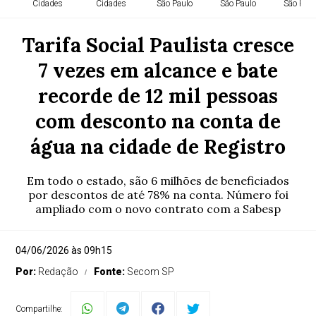
Cidades
Cidades
São Paulo
São Paulo
São Paul
Tarifa Social Paulista cresce
7 vezes em alcance e bate
recorde de 12 mil pessoas
com desconto na conta de
água na cidade de Registro
Em todo o estado, são 6 milhões de beneficiados
por descontos de até 78% na conta. Número foi
ampliado com o novo contrato com a Sabesp
04/06/2026 às 09h15
Por:
Redação
Fonte:
Secom SP
Compartilhe: