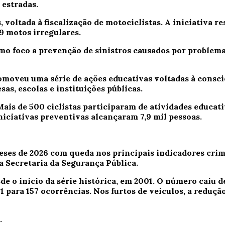
 estradas.
 voltada à fiscalização de motociclistas. A iniciativa r
9 motos irregulares.
mo foco a prevenção de sinistros causados por problema
moveu uma série de ações educativas voltadas à conscie
as, escolas e instituições públicas.
ais de 500 ciclistas participaram de atividades educat
iniciativas preventivas alcançaram 7,9 mil pessoas.
ses de 2026 com queda nos principais indicadores crimi
a Secretaria da Segurança Pública.
 o início da série histórica, em 2001. O número caiu de
1 para 157 ocorrências. Nos furtos de veículos, a redução
.