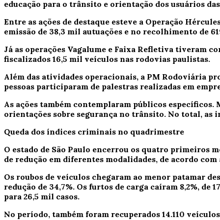
educação para o trânsito e orientação dos usuários das
Entre as ações de destaque esteve a Operação Hércules,
emissão de 38,3 mil autuações e no recolhimento de 61
Já as operações Vagalume e Faixa Refletiva tiveram co
fiscalizados 16,5 mil veículos nas rodovias paulistas.
Além das atividades operacionais, a PM Rodoviária pro
pessoas participaram de palestras realizadas em empres
As ações também contemplaram públicos específicos. M
orientações sobre segurança no trânsito. No total, as 
Queda dos índices criminais no quadrimestre
O estado de São Paulo encerrou os quatro primeiros me
de redução em diferentes modalidades, de acordo com 
Os roubos de veículos chegaram ao menor patamar desde
redução de 34,7%. Os furtos de carga caíram 8,2%, de 17
para 26,5 mil casos.
No período, também foram recuperados 14.110 veículos