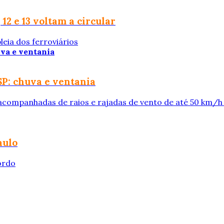
12 e 13 voltam a circular
leia dos ferroviários
SP: chuva e ventania
acompanhadas de raios e rajadas de vento de até 50 km/h
aulo
ordo