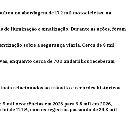
esultou na abordagem de 17,2 mil motocicletas, na
s de iluminação e sinalização. Durante as ações, foram
ntização sobre a segurança viária. Cerca de 8 mil
ivas, enquanto cerca de 700 andarilhos receberam
nais relacionados ao trânsito e recordes históricos
 9 mil ocorrências em 2025 para 5,8 mil em 2026,
 foi de 11,1%, com os registros passando de 29,8 mil