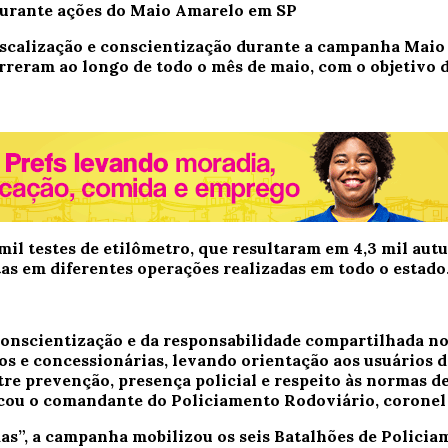
 fiscalização e conscientização durante a campanha Maio
orreram ao longo de todo o mês de maio, com o objetivo 
 mil testes de etilômetro, que resultaram em 4,3 mil aut
ltas em diferentes operações realizadas em todo o estado
nscientização e da responsabilidade compartilhada no 
os e concessionárias, levando orientação aos usuários 
e prevenção, presença policial e respeito às normas de
tacou o comandante do Policiamento Rodoviário, coronel
das”, a campanha mobilizou os seis Batalhões de Policia