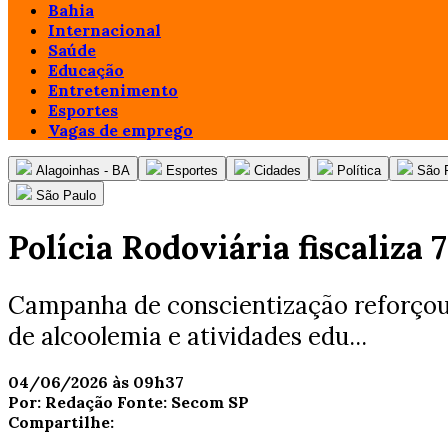
Bahia
Internacional
Saúde
Educação
Entretenimento
Esportes
Vagas de emprego
Alagoinhas - BA
Esportes
Cidades
Política
São 
São Paulo
Polícia Rodoviária fiscaliza
Campanha de conscientização reforçou a
de alcoolemia e atividades edu...
04/06/2026 às 09h37
Por:
Redação
Fonte:
Secom SP
Compartilhe: