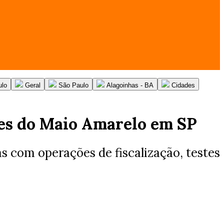
ulo
Geral
São Paulo
Alagoinhas - BA
Cidades
ções do Maio Amarelo em SP
s com operações de fiscalização, testes