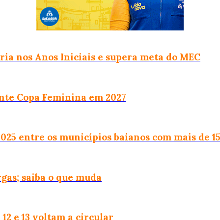
ria nos Anos Iniciais e supera meta do MEC
ante Copa Feminina em 2027
 2025 entre os municípios baianos com mais de 1
rgas; saiba o que muda
12 e 13 voltam a circular