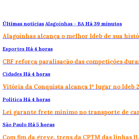
Últimas notícias
Alagoinhas - BA
Há 39 minutos
Alagoinhas alcança o melhor Ideb de sua histó
Esportes
Há 4 horas
CBF reforça paralisação das competições dur
Cidades
Há 4 horas
Vitória da Conquista alcança 1º lugar no Ideb
Política
Há 4 horas
Lei garante frete mínimo no transporte de ca
São Paulo
Há 5 horas
Com fim da greve, trens da CPTM das linhas 11, 