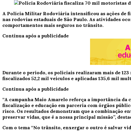
A Polícia Militar Rodoviária intensificou as ações de
nas rodovias estaduais de São Paulo. As atividades oc
comportamentos mais seguros no trânsito.
Continua após a publicidade
Durante o período, os policiais realizaram mais de 123
fiscalizados 52,2 mil veículos e aplicadas 135,6 mil mu
Continua após a publicidade
“A campanha Maio Amarelo reforça a importância da co
fiscalização e educação em parceria com órgãos públic
risco. Os resultados demonstram que a combinação entr
preservar vidas, que é a nossa principal missão”, des
Com o tema “No trânsito, enxergar o outro é salvar vi