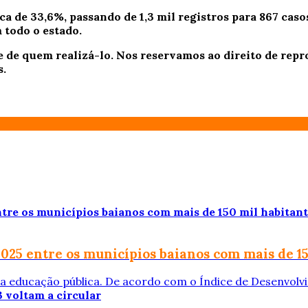
de 33,6%, passando de 1,3 mil registros para 867 casos.
 todo o estado.
e de quem realizá-lo. Nos reservamos ao direito de re
s.
 2025 entre os municípios baianos com mais de 1
na educação pública. De acordo com o Índice de Desenvolvi