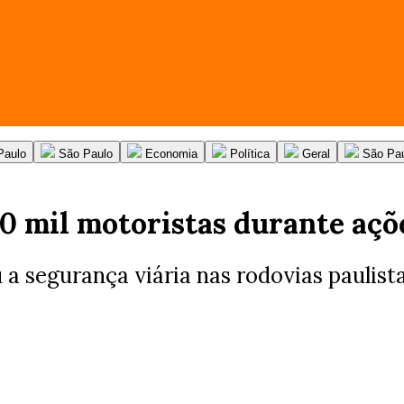
Paulo
São Paulo
Economia
Política
Geral
São Pa
 70 mil motoristas durante a
 segurança viária nas rodovias paulista