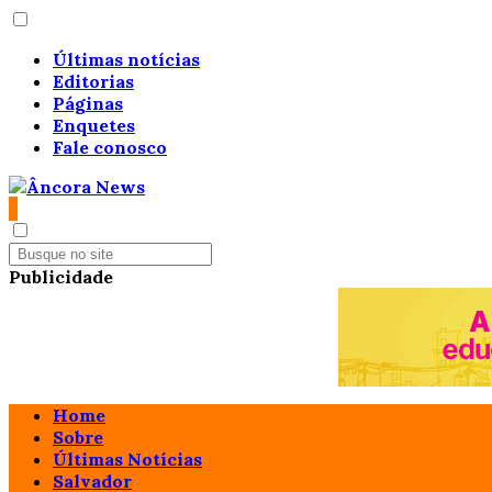
Últimas notícias
Editorias
Páginas
Enquetes
Fale conosco
Publicidade
Home
Sobre
Últimas Notícias
Salvador