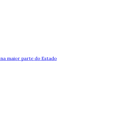
 na maior parte do Estado