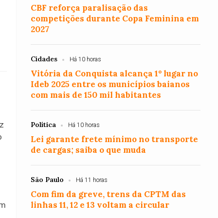
CBF reforça paralisação das
competições durante Copa Feminina em
2027
Cidades
Há 10 horas
Vitória da Conquista alcança 1º lugar no
Ideb 2025 entre os municípios baianos
com mais de 150 mil habitantes
z
Política
Há 10 horas
o
Lei garante frete mínimo no transporte
de cargas; saiba o que muda
São Paulo
Há 11 horas
Com fim da greve, trens da CPTM das
linhas 11, 12 e 13 voltam a circular
am