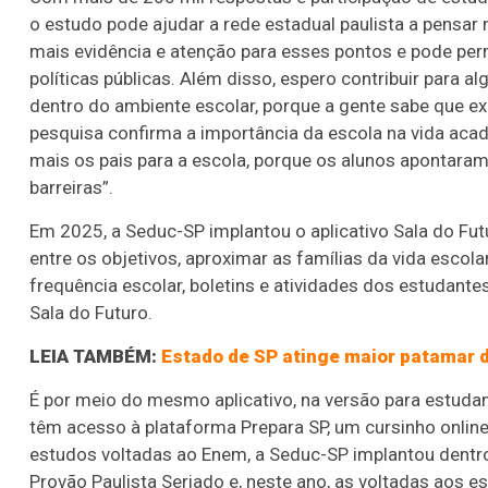
o estudo pode ajudar a rede estadual paulista a pensar 
mais evidência e atenção para esses pontos e pode per
políticas públicas. Além disso, espero contribuir para
dentro do ambiente escolar, porque a gente sabe que ex
pesquisa confirma a importância da escola na vida ac
mais os pais para a escola, porque os alunos apontaram
barreiras”.
Em 2025, a Seduc-SP implantou o aplicativo Sala do Futu
entre os objetivos, aproximar as famílias da vida escola
frequência escolar, boletins e atividades dos estudante
Sala do Futuro.
LEIA TAMBÉM:
Estado de SP atinge maior patamar
É por meio do mesmo aplicativo, na versão para estudan
têm acesso à plataforma Prepara SP, um cursinho online 
estudos voltadas ao Enem, a Seduc-SP implantou dentro
Provão Paulista Seriado e, neste ano, as voltadas aos 