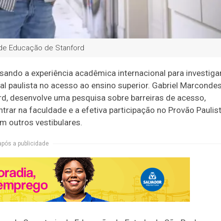
 de Educação de Stanford
sando a experiência acadêmica internacional para investiga
l paulista no acesso ao ensino superior. Gabriel Marconde
d, desenvolve uma pesquisa sobre barreiras de acesso,
trar na faculdade e a efetiva participação no Provão Paulis
m outros vestibulares.
após a publicidade