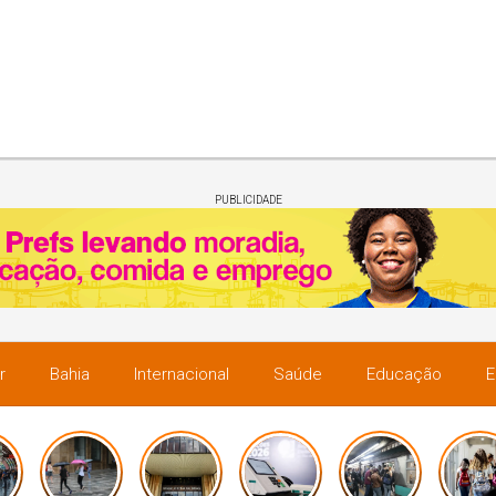
PUBLICIDADE
r
Bahia
Internacional
Saúde
Educação
E