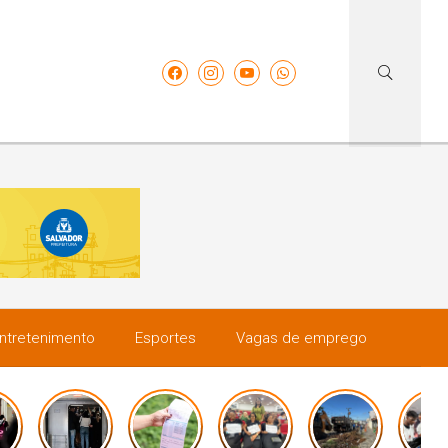
ntretenimento
Esportes
Vagas de emprego