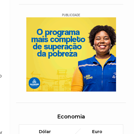
PUBLICIDADE
o
Economia
Dólar
Euro
r.