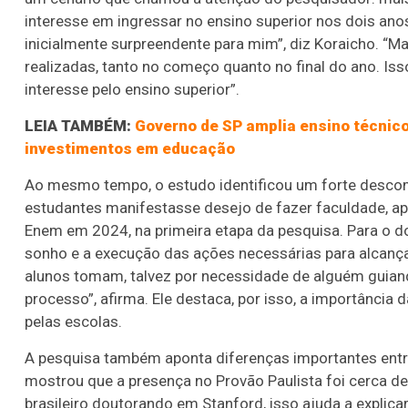
interesse em ingressar no ensino superior nos dois ano
inicialmente surpreendente para mim”, diz Koraicho. “
realizadas, tanto no começo quanto no final do ano. Is
interesse pelo ensino superior”.
LEIA TAMBÉM:
Governo de SP amplia ensino técnic
investimentos em educação
Ao mesmo tempo, o estudo identificou um forte descom
estudantes manifestasse desejo de fazer faculdade, a
Enem em 2024, na primeira etapa da pesquisa. Para o d
sonho e a execução das ações necessárias para alcançar
alunos tomam, talvez por necessidade de alguém guian
processo”, afirma. Ele destaca, por isso, a importânci
pelas escolas.
A pesquisa também aponta diferenças importantes entr
mostrou que a presença no Provão Paulista foi cerca d
brasileiro doutorando em Stanford, isso ajuda a explica