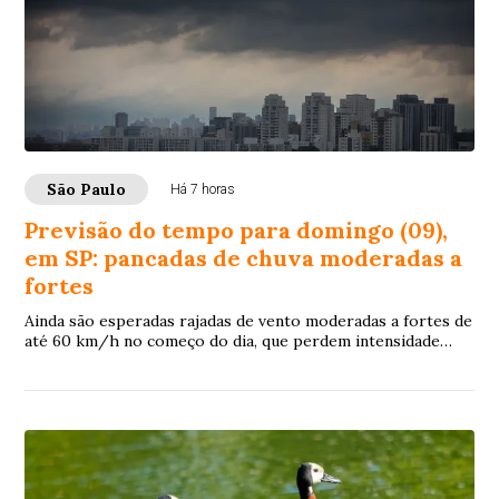
São Paulo
Há 7 horas
Previsão do tempo para domingo (09),
em SP: pancadas de chuva moderadas a
fortes
Ainda são esperadas rajadas de vento moderadas a fortes de
até 60 km/h no começo do dia, que perdem intensidade
com o passar das horas