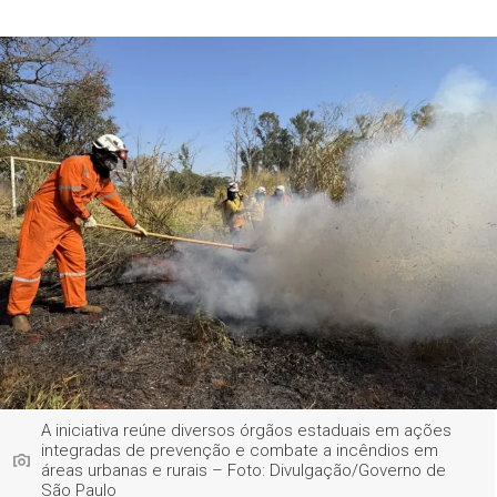
A iniciativa reúne diversos órgãos estaduais em ações
integradas de prevenção e combate a incêndios em
áreas urbanas e rurais – Foto: Divulgação/Governo de
São Paulo