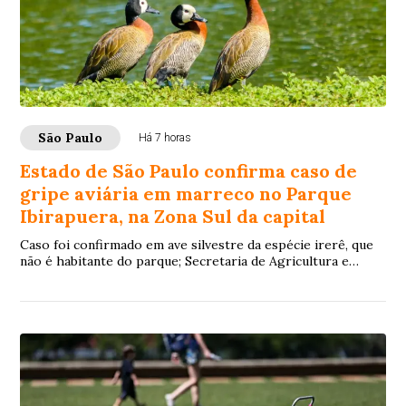
São Paulo
Há 7 horas
Estado de São Paulo confirma caso de
gripe aviária em marreco no Parque
Ibirapuera, na Zona Sul da capital
Caso foi confirmado em ave silvestre da espécie irerê, que
não é habitante do parque; Secretaria de Agricultura e
Abastecimento esclarece que não h...