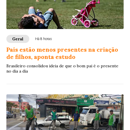
Geral
Há 8 horas
Pais estão menos presentes na criação
de filhos, aponta estudo
Brasileiro consolidou ideia de que o bom pai é o presente
no dia a dia