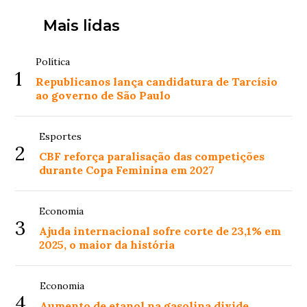
Mais lidas
Política
1
Republicanos lança candidatura de Tarcísio
ao governo de São Paulo
Esportes
2
CBF reforça paralisação das competições
durante Copa Feminina em 2027
Economia
3
Ajuda internacional sofre corte de 23,1% em
2025, o maior da história
Economia
4
Aumento de etanol na gasolina divide