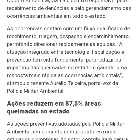
Copom Ambiental, via 190, centro responsável pelo
recebimento de denúncias e pelo gerenciamento das
ocorrências ambientais em todo o estado.
As ocorrências contam com um fluxo qualificado de
recebimento, triagem, despacho e encaminhamento,
permitindo direcionar rapidamente as equipes. “A
atuação integrada entre tecnologia, fiscalização e
prevenção tem sido fundamental para reduzir os
impactos das queimadas no estado e garantir uma
resposta mais rápida às ocorrências ambientais”,
afirmou o tenente Aurélio Teixeira, porta-voz da
Polícia Militar Ambiental.
Ações reduzem em 87,5% áreas
queimadas no estado
As ações preventivas adotadas pela Polícia Militar
Ambiental, em conjunto com produtores rurais,
entidades e empresas do setor, contribuíram para a