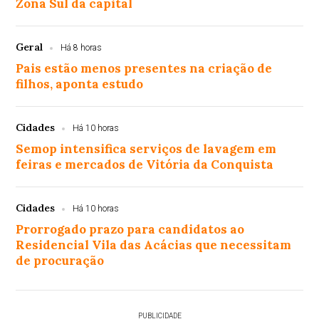
Zona Sul da capital
Geral
Há 8 horas
Pais estão menos presentes na criação de
filhos, aponta estudo
Cidades
Há 10 horas
Semop intensifica serviços de lavagem em
feiras e mercados de Vitória da Conquista
Cidades
Há 10 horas
Prorrogado prazo para candidatos ao
Residencial Vila das Acácias que necessitam
de procuração
PUBLICIDADE