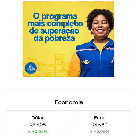
Economia
Dólar
Euro
R$ 5,08
R$ 5,87
+0,04%
+0,00%