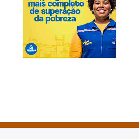
© Copyright 2026 - Âncora News - Todos os direitos