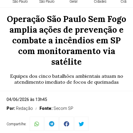
São Paulo
São Paulo
Geral
Cidades
Cidade
Operação São Paulo Sem Fogo
amplia ações de prevenção e
combate a incêndios em SP
com monitoramento via
satélite
Equipes dos cinco batalhões ambientais atuam no
atendimento imediato de focos de queimadas
04/06/2026 às 13h45
Por:
Redação
Fonte:
Secom SP
Compartilhe: