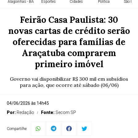
Alagoinhas - BA
Esportes
Cidades
Política
São Paul
Feirão Casa Paulista: 30
novas cartas de crédito serão
oferecidas para famílias de
Araçatuba comprarem
primeiro imóvel
Governo vai disponibilizar R$ 300 mil em subsídios
para ação, que ocorre até sábado (06/06)
04/06/2026 às 14h45
Por:
Redação
Fonte:
Secom SP
Compartilhe: