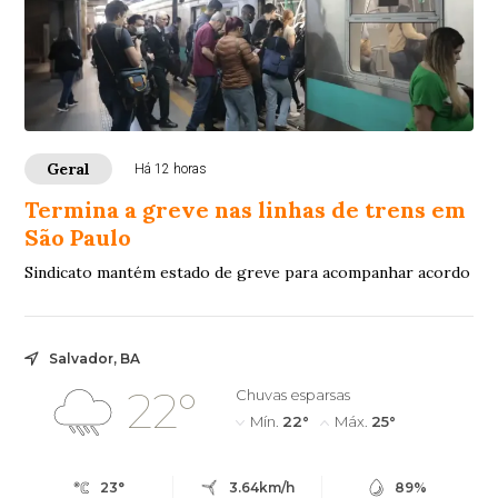
Geral
Há 12 horas
Termina a greve nas linhas de trens em
São Paulo
Sindicato mantém estado de greve para acompanhar acordo
Salvador, BA
22°
Chuvas esparsas
Mín.
22°
Máx.
25°
23°
3.64km/h
89%