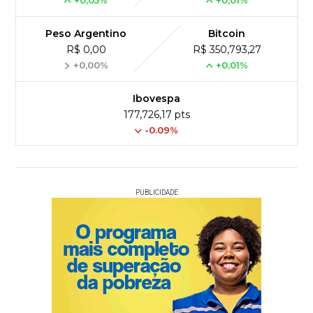
Peso Argentino
Bitcoin
R$ 0,00
R$ 350,793,27
+0,00%
+0,01%
Ibovespa
177,726,17 pts
-0.09%
PUBLICIDADE