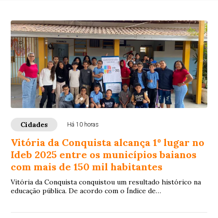
Cidades
Há 10 horas
Vitória da Conquista alcança 1º lugar no
Ideb 2025 entre os municípios baianos
com mais de 150 mil habitantes
Vitória da Conquista conquistou um resultado histórico na
educação pública. De acordo com o Índice de
Desenvolvimento da Educação Básica (Ideb) 202...