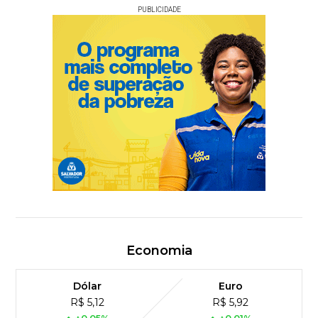
PUBLICIDADE
Economia
Dólar
Euro
R$ 5,12
R$ 5,92
+0,05%
+0,01%