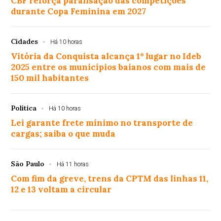
CBF reforça paralisação das competições
durante Copa Feminina em 2027
Cidades
Há 10 horas
Vitória da Conquista alcança 1º lugar no Ideb
2025 entre os municípios baianos com mais de
150 mil habitantes
Política
Há 10 horas
Lei garante frete mínimo no transporte de
cargas; saiba o que muda
São Paulo
Há 11 horas
Com fim da greve, trens da CPTM das linhas 11,
12 e 13 voltam a circular