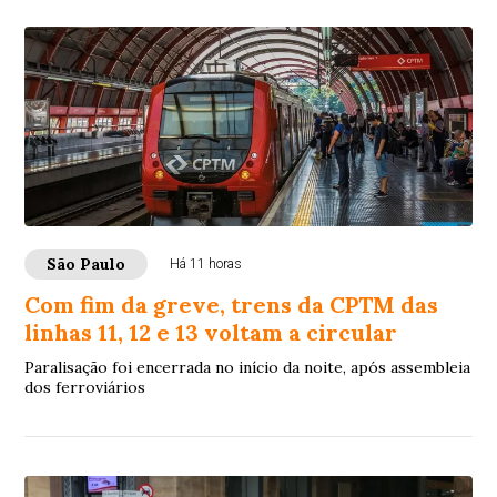
São Paulo
Há 11 horas
Com fim da greve, trens da CPTM das
linhas 11, 12 e 13 voltam a circular
Paralisação foi encerrada no início da noite, após assembleia
dos ferroviários