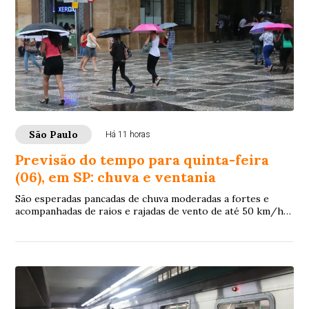
São Paulo
Há 11 horas
Previsão do tempo para quinta-feira
(06), em SP: chuva e ventania
São esperadas pancadas de chuva moderadas a fortes e
acompanhadas de raios e rajadas de vento de até 50 km/h
na maior parte do Estado