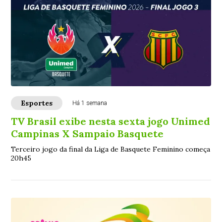
Esportes
Há 1 semana
TV Brasil exibe nesta sexta jogo Unimed
Campinas X Sampaio Basquete
Terceiro jogo da final da Liga de Basquete Feminino começa
20h45