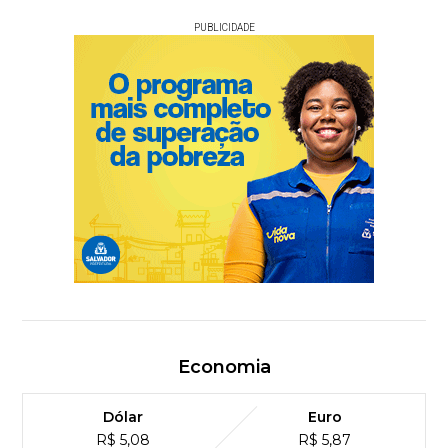
PUBLICIDADE
Economia
Dólar
Euro
R$ 5,08
R$ 5,87