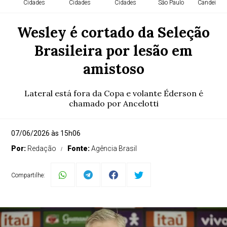
Cidades
Cidades
Cidades
São Paulo
Candeias -
Wesley é cortado da Seleção
Brasileira por lesão em
amistoso
Lateral está fora da Copa e volante Éderson é
chamado por Ancelotti
07/06/2026 às 15h06
Por:
Redação
Fonte:
Agência Brasil
Compartilhe: