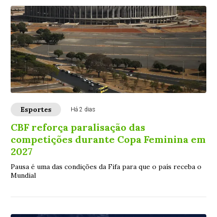
Esportes
Há 2 dias
CBF reforça paralisação das
competições durante Copa Feminina em
2027
Pausa é uma das condições da Fifa para que o país receba o
Mundial