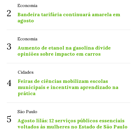
Economia
2
Bandeira tarifária continuará amarela em
agosto
Economia
3
Aumento de etanol na gasolina divide
opiniões sobre impacto em carros
Cidades
4
Feiras de ciências mobilizam escolas
municipais e incentivam aprendizado na
prática
São Paulo
5
Agosto lilás: 12 serviços públicos essenciais
voltados às mulheres no Estado de São Paulo