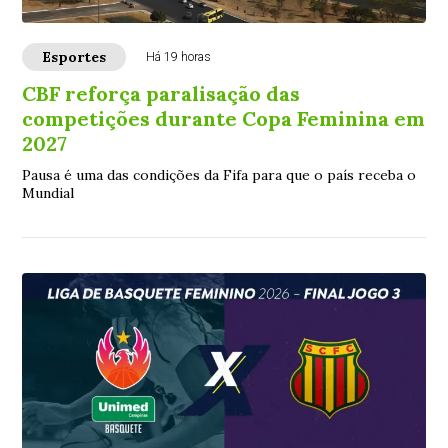
Esportes
Há 19 horas
CBF reforça paralisação das
competições durante Copa Feminina em
2027
Pausa é uma das condições da Fifa para que o país receba o
Mundial