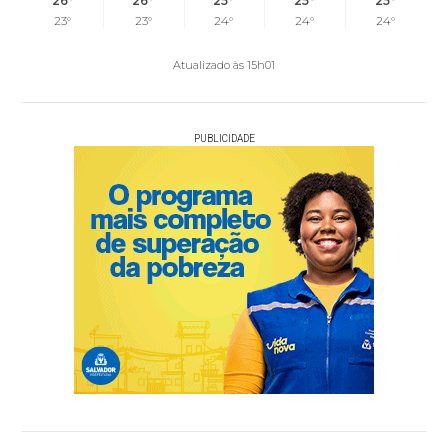
26°
26°
25°
25°
25°
23°
23°
24°
24°
24°
Atualizado às 15h01
PUBLICIDADE