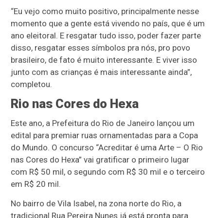
“Eu vejo como muito positivo, principalmente nesse
momento que a gente está vivendo no país, que é um
ano eleitoral. E resgatar tudo isso, poder fazer parte
disso, resgatar esses símbolos pra nós, pro povo
brasileiro, de fato é muito interessante. E viver isso
junto com as crianças é mais interessante ainda”,
completou.
Rio nas Cores do Hexa
Este ano, a Prefeitura do Rio de Janeiro lançou um
edital para premiar ruas ornamentadas para a Copa
do Mundo. O concurso “Acreditar é uma Arte – O Rio
nas Cores do Hexa” vai gratificar o primeiro lugar
com R$ 50 mil, o segundo com R$ 30 mil e o terceiro
em R$ 20 mil.
No bairro de Vila Isabel, na zona norte do Rio, a
tradicional Rua Pereira Nunes já está pronta para