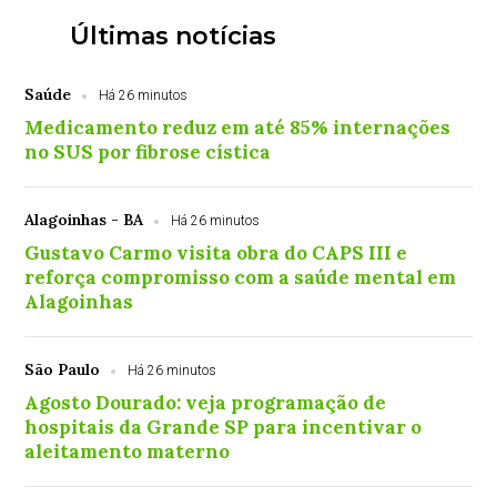
Últimas notícias
Saúde
Há 26 minutos
Medicamento reduz em até 85% internações
no SUS por fibrose cística
Alagoinhas - BA
Há 26 minutos
Gustavo Carmo visita obra do CAPS III e
reforça compromisso com a saúde mental em
Alagoinhas
São Paulo
Há 26 minutos
Agosto Dourado: veja programação de
hospitais da Grande SP para incentivar o
aleitamento materno