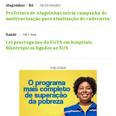
Alagoinhas - BA
Há 50 minutos
Prefeitura de Alagoinhas inicia campanha de
multivacinação para atualização de caderneta
Saúde
Há 1 hora
Lei prorroga uso do FGTS em hospitais
filantrópicos ligados ao SUS
PUBLICIDADE