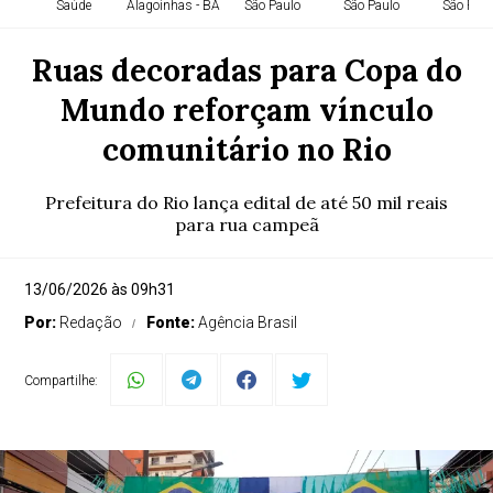
Saúde
Alagoinhas - BA
São Paulo
São Paulo
São Paul
Ruas decoradas para Copa do
Mundo reforçam vínculo
comunitário no Rio
Prefeitura do Rio lança edital de até 50 mil reais
para rua campeã
13/06/2026 às 09h31
Por:
Redação
Fonte:
Agência Brasil
Compartilhe: