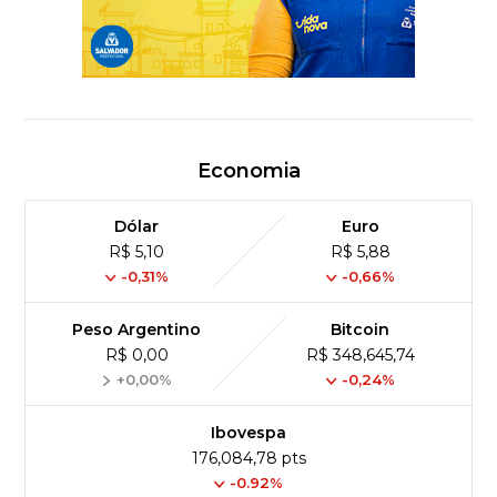
Economia
Dólar
Euro
R$ 5,10
R$ 5,88
-0,31%
-0,66%
Peso Argentino
Bitcoin
R$ 0,00
R$ 348,645,74
+0,00%
-0,24%
Ibovespa
176,084,78 pts
-0.92%