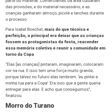
parte do material. Comerciantes da área cuidaram
das provisões, e do material necessário, e as
crianças ganharam almoço, picolé e lanches durante
o processo.
Para Isabel Boechat,
mais do que técnica e
perfeição, o principal era deixar que as crianças
fossem as protagonistas da festa, reacender
essa memória coletiva e reunir a comunidade em
torno da Copa
.
“Elas [as crianças] pintaram, imaginaram, colocaram
cor na rua. E isso tem uma força muito grande,
porque talvez no futuro elas lembrem: 'eu pintei a
minha rua para a Copa'. Era isso que a gente queria
entregar para elas. E acho que conseguimos”,
finalizou.
Morro do Turano