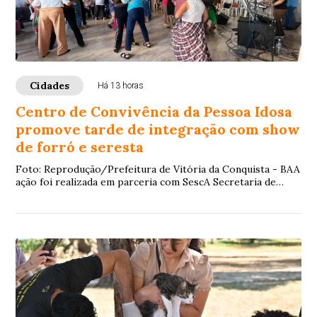
Cidades
Há 13 horas
Centro de Convivência da Pessoa Idosa
promove tarde de integração com show
de forró e seresta
Foto: Reprodução/Prefeitura de Vitória da Conquista - BAA
ação foi realizada em parceria com SescA Secretaria de
Assistência Social, Habitação e Di...