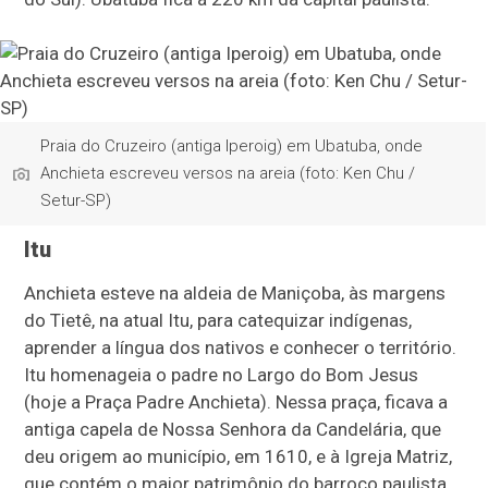
Praia do Cruzeiro (antiga Iperoig) em Ubatuba, onde
Anchieta escreveu versos na areia (foto: Ken Chu /
Setur-SP)
Itu
Anchieta esteve na aldeia de Maniçoba, às margens
do Tietê, na atual Itu, para catequizar indígenas,
aprender a língua dos nativos e conhecer o território.
Itu homenageia o padre no Largo do Bom Jesus
(hoje a Praça Padre Anchieta). Nessa praça, ficava a
antiga capela de Nossa Senhora da Candelária, que
deu origem ao município, em 1610, e à Igreja Matriz,
que contém o maior patrimônio do barroco paulista,