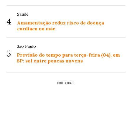
Saúde
4
Amamentação reduz risco de doença
cardíaca na mãe
São Paulo
5
Previsão do tempo para terça-feira (04), em
SP: sol entre poucas nuvens
PUBLICIDADE