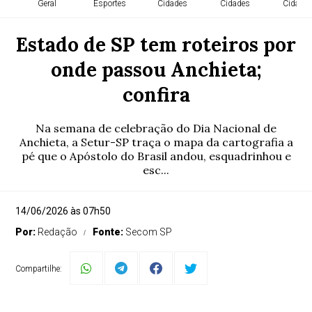
Geral
Esportes
Cidades
Cidades
Cidade
Estado de SP tem roteiros por
onde passou Anchieta;
confira
Na semana de celebração do Dia Nacional de
Anchieta, a Setur-SP traça o mapa da cartografia a
pé que o Apóstolo do Brasil andou, esquadrinhou e
esc...
14/06/2026 às 07h50
Por:
Redação
Fonte:
Secom SP
Compartilhe: