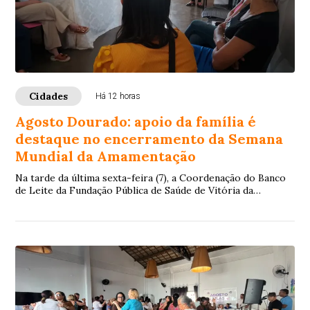
Cidades
Há 12 horas
Agosto Dourado: apoio da família é
destaque no encerramento da Semana
Mundial da Amamentação
Na tarde da última sexta-feira (7), a Coordenação do Banco
de Leite da Fundação Pública de Saúde de Vitória da
Conquista (FSVC), mantenedora do Hos...