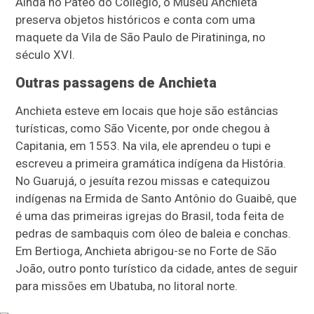
Ainda no Pateo do Collegio, o Museu Anchieta
preserva objetos históricos e conta com uma
maquete da Vila de São Paulo de Piratininga, no
século XVI.
Outras passagens de Anchieta
Anchieta esteve em locais que hoje são estâncias
turísticas, como São Vicente, por onde chegou à
Capitania, em 1553. Na vila, ele aprendeu o tupi e
escreveu a primeira gramática indígena da História.
No Guarujá, o jesuíta rezou missas e catequizou
indígenas na Ermida de Santo Antônio do Guaibê, que
é uma das primeiras igrejas do Brasil, toda feita de
pedras de sambaquis com óleo de baleia e conchas.
Em Bertioga, Anchieta abrigou-se no Forte de São
João, outro ponto turístico da cidade, antes de seguir
para missões em Ubatuba, no litoral norte.