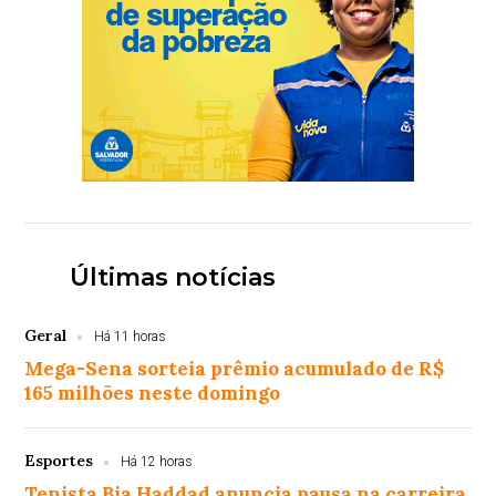
Últimas notícias
Geral
Há 11 horas
Mega-Sena sorteia prêmio acumulado de R$
165 milhões neste domingo
Esportes
Há 12 horas
Tenista Bia Haddad anuncia pausa na carreira