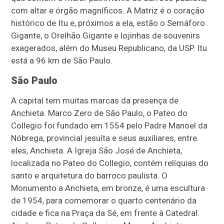
com altar e órgão magníficos. A Matriz é o coração
histórico de Itu e, próximos a ela, estão o Semáforo
Gigante, o Orelhão Gigante e lojinhas de souvenirs
exagerados, além do Museu Republicano, da USP. Itu
está a 96 km de São Paulo.
São Paulo
A capital tem muitas marcas da presença de
Anchieta. Marco Zero de São Paulo, o Pateo do
Collegio foi fundado em 1554 pelo Padre Manoel da
Nóbrega, provincial jesuíta e seus auxiliares, entre
eles, Anchieta. A Igreja São José de Anchieta,
localizada no Pateo do Collegio, contém relíquias do
santo e arquitetura do barroco paulista. O
Monumento a Anchieta, em bronze, é uma escultura
de 1954, para comemorar o quarto centenário da
cidade e fica na Praça da Sé, em frente à Catedral.