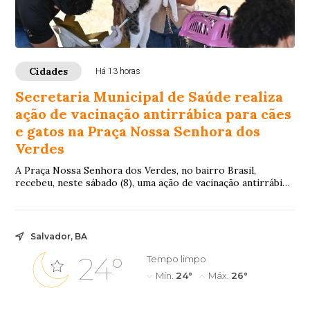
Cidades
Há 13 horas
Secretaria Municipal de Saúde realiza
ação de vacinação antirrábica para cães
e gatos na Praça Nossa Senhora dos
Verdes
A Praça Nossa Senhora dos Verdes, no bairro Brasil,
recebeu, neste sábado (8), uma ação de vacinação antirrábica
para cães e gatos. Promovida pela ...
Salvador, BA
24°
Tempo limpo
Mín.
24°
Máx.
26°