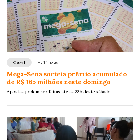
Geral
Há 11 horas
Mega-Sena sorteia prêmio acumulado
de R$ 165 milhões neste domingo
Apostas podem ser feitas até as 22h deste sábado