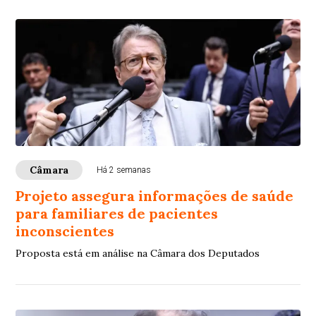
Câmara
Há 2 semanas
Projeto assegura informações de saúde
para familiares de pacientes
inconscientes
Proposta está em análise na Câmara dos Deputados