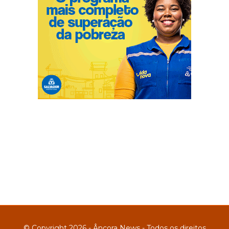
© Copyright 2026 - Âncora News - Todos os direitos