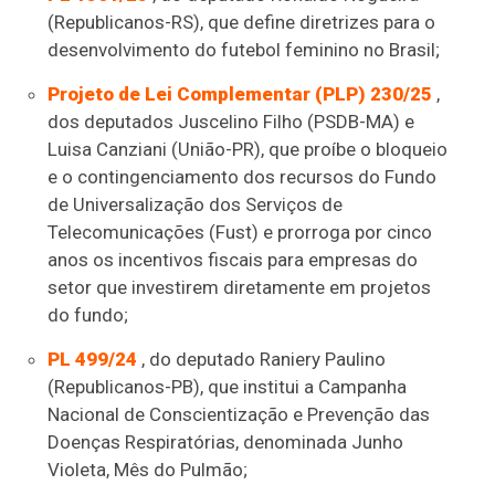
(Republicanos-RS), que define diretrizes para o
desenvolvimento do futebol feminino no Brasil;
Projeto de Lei Complementar (PLP) 230/25
,
dos deputados Juscelino Filho (PSDB-MA) e
Luisa Canziani (União-PR), que proíbe o bloqueio
e o
contingenciamento
dos recursos do Fundo
de Universalização dos Serviços de
Telecomunicações (
Fust
) e prorroga por cinco
anos os incentivos fiscais para empresas do
setor que investirem diretamente em projetos
do fundo;
PL 499/24
, do deputado Raniery Paulino
(Republicanos-PB), que institui a Campanha
Nacional de Conscientização e Prevenção das
Doenças Respiratórias, denominada Junho
Violeta, Mês do Pulmão;