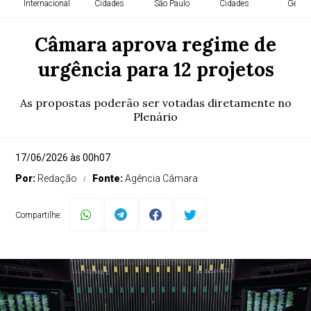
Internacional
Cidades
São Paulo
Cidades
Geral
Câmara aprova regime de
urgência para 12 projetos
As propostas poderão ser votadas diretamente no
Plenário
17/06/2026 às 00h07
Por:
Redação
Fonte:
Agência Câmara
Compartilhe: