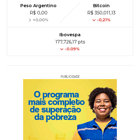
Peso Argentino
Bitcoin
R$ 0,00
R$ 350,011,13
+0,00%
-0,21%
Ibovespa
177,726,17 pts
-0.09%
PUBLICIDADE