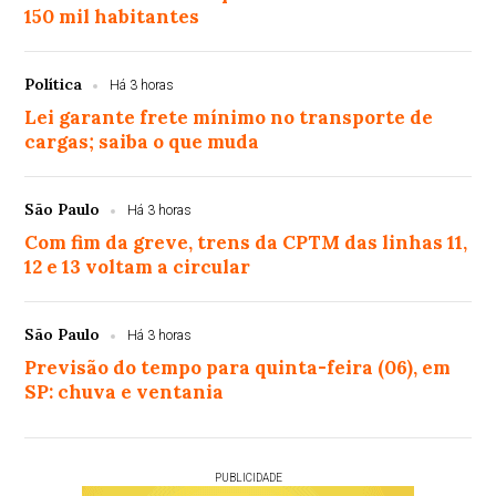
150 mil habitantes
Política
Há 3 horas
Lei garante frete mínimo no transporte de
cargas; saiba o que muda
São Paulo
Há 3 horas
Com fim da greve, trens da CPTM das linhas 11,
12 e 13 voltam a circular
São Paulo
Há 3 horas
Previsão do tempo para quinta-feira (06), em
SP: chuva e ventania
PUBLICIDADE