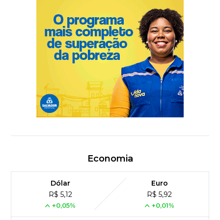
Economia
Dólar
Euro
R$ 5,12
R$ 5,92
+0,05%
+0,01%