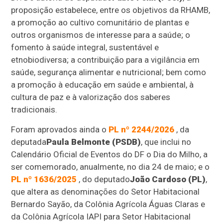
proposição estabelece, entre os objetivos da RHAMB,
a promoção ao cultivo comunitário de plantas e
outros organismos de interesse para a saúde; o
fomento à saúde integral, sustentável e
etnobiodiversa; a contribuição para a vigilância em
saúde, segurança alimentar e nutricional; bem como
a promoção à educação em saúde e ambiental, à
cultura de paz e à valorização dos saberes
tradicionais.
Foram aprovados ainda o
PL nº 2244/2026
, da
deputada
Paula Belmonte (PSDB)
, que inclui no
Calendário Oficial de Eventos do DF o Dia do Milho, a
ser comemorado, anualmente, no dia 24 de maio; e o
PL nº 1636/2025
, do deputado
João Cardoso (PL)
,
que altera as denominações do Setor Habitacional
Bernardo Sayão, da Colônia Agrícola Águas Claras e
da Colônia Agrícola IAPI para Setor Habitacional