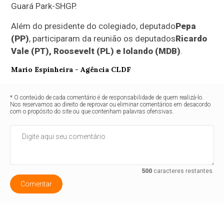
Guará Park-SHGP.
Além do presidente do colegiado, deputado
Pepa
(PP)
, participaram da reunião os deputados
Ricardo
Vale (PT), Roosevelt (PL) e Iolando (MDB)
.
Mario Espinheira - Agência CLDF
* O conteúdo de cada comentário é de responsabilidade de quem realizá-lo.
Nos reservamos ao direito de reprovar ou eliminar comentários em desacordo
com o propósito do site ou que contenham palavras ofensivas.
500
caracteres restantes.
Comentar