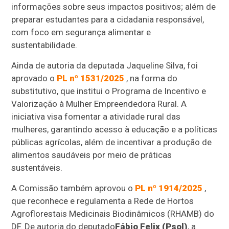
informações sobre seus impactos positivos; além de
preparar estudantes para a cidadania responsável,
com foco em segurança alimentar e
sustentabilidade.
Ainda de autoria da deputada Jaqueline Silva, foi
aprovado o
PL nº 1531/2025
, na forma do
substitutivo, que institui o Programa de Incentivo e
Valorização à Mulher Empreendedora Rural. A
iniciativa visa fomentar a atividade rural das
mulheres, garantindo acesso à educação e a políticas
públicas agrícolas, além de incentivar a produção de
alimentos saudáveis por meio de práticas
sustentáveis.
A Comissão também aprovou o
PL nº 1914/2025
,
que reconhece e regulamenta a Rede de Hortos
Agroflorestais Medicinais Biodinâmicos (RHAMB) do
DF. De autoria do deputado
Fábio Felix (Psol)
, a