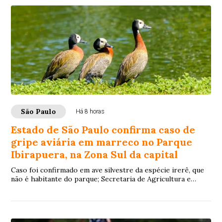
São Paulo
Há 8 horas
Estado de São Paulo confirma caso de
gripe aviária em marreco no Parque
Ibirapuera, na Zona Sul da capital
Caso foi confirmado em ave silvestre da espécie irerê, que
não é habitante do parque; Secretaria de Agricultura e
Abastecimento esclarece que não h...