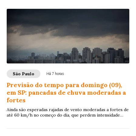
São Paulo
Há 7 horas
Previsão do tempo para domingo (09),
em SP: pancadas de chuva moderadas a
fortes
Ainda são esperadas rajadas de vento moderadas a fortes de
até 60 km/h no começo do dia, que perdem intensidade
com o passar das horas