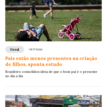
Geral
Há 9 horas
Pais estão menos presentes na criação
de filhos, aponta estudo
Brasileiro consolidou ideia de que o bom pai é o presente
no dia a dia