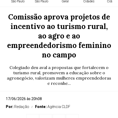
São Paulo
São Paulo
Geral
Cidades
Cidade
Comissão aprova projetos de
incentivo ao turismo rural,
ao agro e ao
empreendedorismo feminino
no campo
Colegiado deu aval a propostas que fortalecem o
turismo rural, promovem a educação sobre o
agronegócio, valorizam mulheres empreendedoras
e reconhe...
17/06/2026 às 20h08
Por:
Redação
Fonte:
Agência CLDF