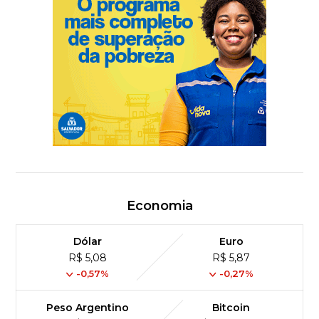
Economia
Dólar
Euro
R$ 5,08
R$ 5,87
-0,57%
-0,27%
Peso Argentino
Bitcoin