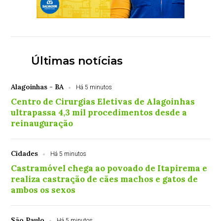
Últimas notícias
Alagoinhas - BA
Há 5 minutos
Centro de Cirurgias Eletivas de Alagoinhas
ultrapassa 4,3 mil procedimentos desde a
reinauguração
Cidades
Há 5 minutos
Castramóvel chega ao povoado de Itapirema e
realiza castração de cães machos e gatos de
ambos os sexos
São Paulo
Há 5 minutos