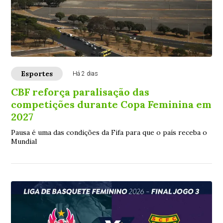
Esportes
Há 2 dias
CBF reforça paralisação das
competições durante Copa Feminina em
2027
Pausa é uma das condições da Fifa para que o país receba o
Mundial