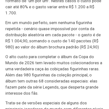
formato de "um por um". Nestes casos o custo pode
cair até 80% e o gasto variar entre R$ 1.200 a R$
1.700.
Em um mundo perfeito, sem nenhuma figurinha
repetida - cenário quase impossível por conta da
distribuição aleatória em cada pacote - o gasto é de
R$ 1.004,90, somando o custo de 140 pacotes (R$
980) ao valor do álbum brochura padrão (R$ 24,90)
O alto custo para completar o álbum da Copa do
Mundo de 2026 tem levado muitos colecionadores a
uma verdadeira caça às cobiçadas figurinhas raras.
Além das 980 figurinhas da coleção principal, o
álbum tem outras 68 consideradas especiais: elas
fazem pate da série Legends, que desperta grande
interesse dos fãs.
Trata-se de versões especiais de alguns dos