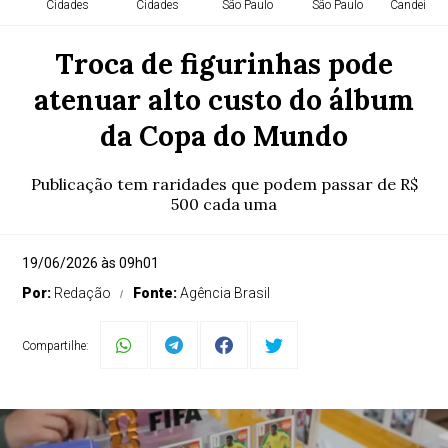
Cidades
Cidades
São Paulo
São Paulo
Candeias -
Troca de figurinhas pode
atenuar alto custo do álbum
da Copa do Mundo
Publicação tem raridades que podem passar de R$
500 cada uma
19/06/2026 às 09h01
Por:
Redação
Fonte:
Agência Brasil
Compartilhe: