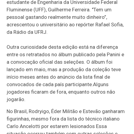
estudante de Engenharia da Universidade Federal
Fluminense (UFF), Guilherme Ferreira. "Tem um
pessoal gastando realmente muito dinheiro”,
acrescentou o universitário ao repórter Rafael Sofia,
da Rádio da UFRJ.
Outra curiosidade desta edição está na diferença
entre os retratados no álbum publicado pela Panini e
a convocação oficial das seleções. O álbum foi
lançado em maio, mas a produção da coleção teve
início meses antes do anúncio da lista final de
convocados de cada país participante.Alguns
jogadores ficaram de fora, enquanto outros não
jogarão.
No Brasil, Rodryigo, Éder Militão e Estevão ganharam
figurinhas, mesmo fora da lista do técnico italiano
Carlo Ancelotti por estarem lesionados Essa
situação ocorreu também com outras seleções e