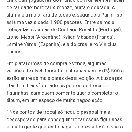
principais jogadores do mundo com diferentes níveis
de raridade: bordeaux, bronze, prata e dourada. A
última é a mais rara de todas e, segundo a Panini, só
sai uma vez a cada 1.900 pacotes. Entre as mais
cobiçadas estão as de Cristiano Ronaldo (Portugal),
Lionel Messi (Argentina), Kylian Mbappé (França),
Lamine Yamal (Espanha), e a do brasileiro Vinicius
Júnior.
Em plataformas de compra e venda, algumas
versões de nível dourada já ultrapassam os R$ 500 e
estão entre as mais caras desta edição. A busca por
elas tem transformado os pontos de troca de
figurinhas, para quem somente queria completar o
álbum, em um espaço de muita negociação.
“[Nos pontos de troca] só ficou o pessoal mais
desesperado para conseguir trocar essas figurinhas
e muita gente querendo pagar valores altos”, disse o