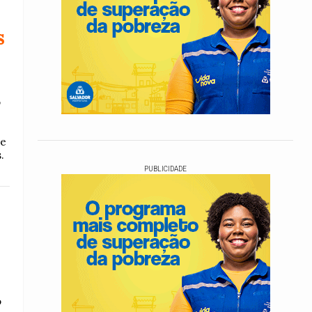
s
o
 e
.
PUBLICIDADE
o