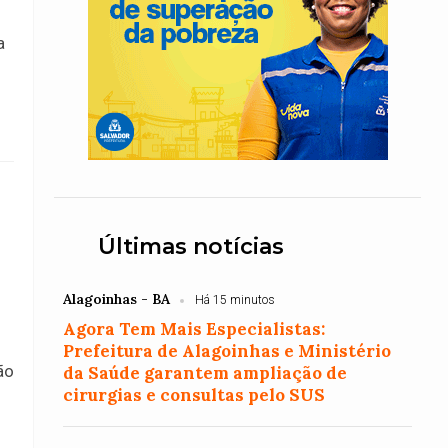
a
Últimas notícias
Alagoinhas - BA
Há 15 minutos
Agora Tem Mais Especialistas:
Prefeitura de Alagoinhas e Ministério
ão
da Saúde garantem ampliação de
cirurgias e consultas pelo SUS
o