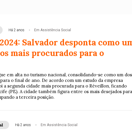
Há 2 anos
Em Assistência Social
 2024: Salvador desponta como u
nos mais procurados para o
egue em alta no turismo nacional, consolidando-se como um dos
s para o final de ano. De acordo com um estudo da empresa
oi a segunda cidade mais procurada para o Réveillon, ficando
cife (PE). A cidade também figura entre os mais desejados par
upando a terceira posição.
al
Há 2 anos
Em Assistência Social