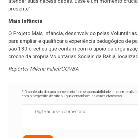
atender suas necessidades. Esse é um momento crucial
presente”.
Mais Infância
O Projeto Mais Infância, desenvolvido pelas Voluntária
para ampliar e qualificar a experiência pedagógica de p
são 130 creches que contam com o apoio da organizaçã
creche da própria Voluntárias Sociais da Bahia, localiza
Repórter Milena Fahel/GOVBA
* O conteúdo de cada comentário é de responsabilidade de quem realizá-
com o propósito do site ou que contenham palavras ofensivas.