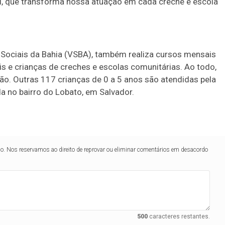
, que transforma nossa atuação em cada creche e escola
s Sociais da Bahia (VSBA), também realiza cursos mensais
ais e crianças de creches e escolas comunitárias. Ao todo,
o. Outras 117 crianças de 0 a 5 anos são atendidas pela
da no bairro do Lobato, em Salvador.
lo. Nos reservamos ao direito de reprovar ou eliminar comentários em desacordo
500
caracteres restantes.