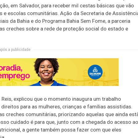
ção, em Salvador, para receber mil cestas básicas que vão
s e escolas comunitárias. Ação da Secretaria de Assistênci
ciais da Bahia e do Programa Bahia Sem Fome, a parceria
as creches sobre a rede de proteção social do estado e
após a publicidade
ya Reis, explicou que o momento inaugura um trabalho
 direitos para as mulheres, crianças e famílias assistidas.
as creches comunitárias, priorizando aquelas que ainda est
sso cuidado é para que, junto com a chegada do acesso a
nutricional, a gente também possa fazer com que eles
ia.