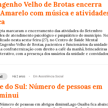
genho Velho de Brotas encerra
Amarelo com música e atividade
ca
egria marcaram o encerramento das atividades do Setembro
es de atendimento psicológico e psiquiátrico do município. N
lizado nesta sexta-feira (27), no Centro de Saúde Mental
o Engenho Velho de Brotas, pacientes e funcionários da unidade
a confraternização com direito a café da manhã, brincadeiras
nterativo, com a presença dos usuários da unidade e convidados
ul
Há 2 anos
Em Assistência Social
e do Sul: Número de pessoas em
iminui
 Número de pessoas em abrigos diminuiLago Guaíba fica abaix