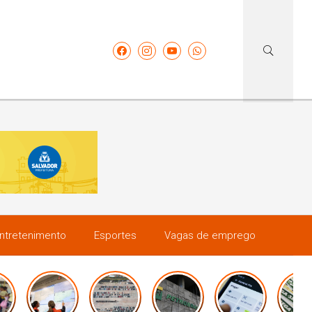
ntretenimento
Esportes
Vagas de emprego