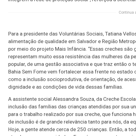
Continua 
Para a presidente das Voluntárias Sociais, Tatiana Vell
alimentação de qualidade em Salvador e Região Metrop
por meio do projeto Mais Infância. “Essas creches são 
representam muito essa resistência das mulheres da per
popular, de uma gestão associativa e que traz então o 
Bahia Sem Fome vem fortalecer essa frente no estado c
como a inclusão socioprodutiva, de orientação, de acess
dignidade e as condições de vida dessas famílias.
A assistente social Alessandra Souza, da Creche Escola
inclusão das famílias das crianças atendidas por sua u
para o trabalho realizado por sua creche, que funciona 
de inclusão é de grande relevância tanto para nós, da e
Hoje, a gente atende cerca de 250 crianças. Então, a t