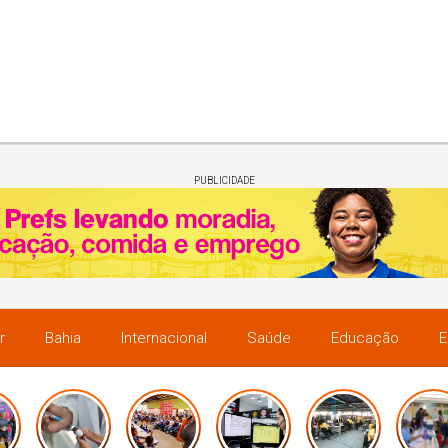
PUBLICIDADE
r
Bahia
Internacional
Saúde
Educação
E