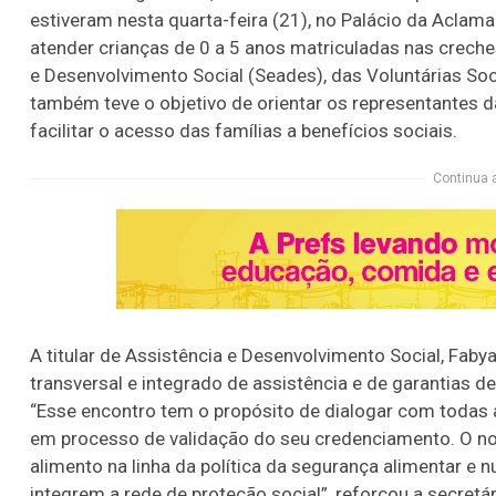
estiveram nesta quarta-feira (21), no Palácio da Aclama
atender crianças de 0 a 5 anos matriculadas nas creche
e Desenvolvimento Social (Seades), das Voluntárias So
também teve o objetivo de orientar os representantes d
facilitar o acesso das famílias a benefícios sociais.
Continua 
A titular de Assistência e Desenvolvimento Social, Fab
transversal e integrado de assistência e de garantias de
“Esse encontro tem o propósito de dialogar com todas 
em processo de validação do seu credenciamento. O no
alimento na linha da política da segurança alimentar e 
integrem a rede de proteção social”, reforçou a secretár