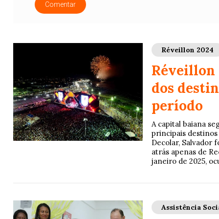
Comentar
Réveillon 2024
Réveillon
dos desti
período
A capital baiana s
principais destino
Decolar, Salvador f
atrás apenas de Re
janeiro de 2025, oc
Assistência Soci