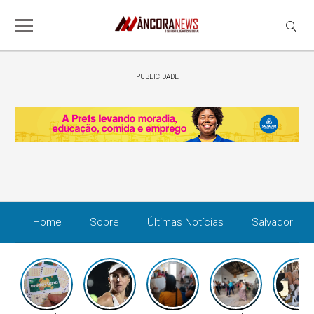
PUBLICIDADE
Home
Sobre
Últimas Notícias
Salvador