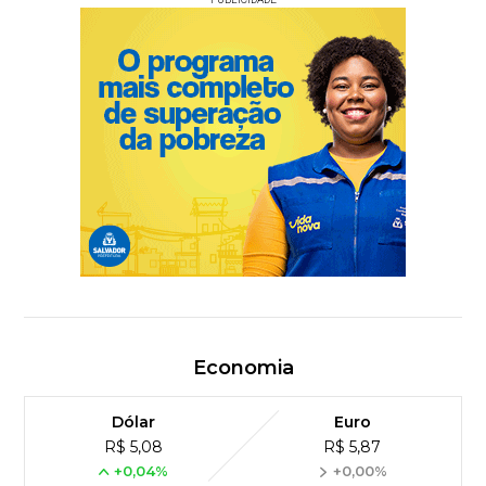
Economia
Dólar
Euro
R$ 5,08
R$ 5,87
+0,04%
+0,00%