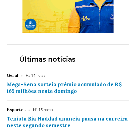
Últimas notícias
Geral
Há 14 horas
Mega-Sena sorteia prêmio acumulado de R$
165 milhões neste domingo
Esportes
Há 15 horas
Tenista Bia Haddad anuncia pausa na carreira
neste segundo semestre