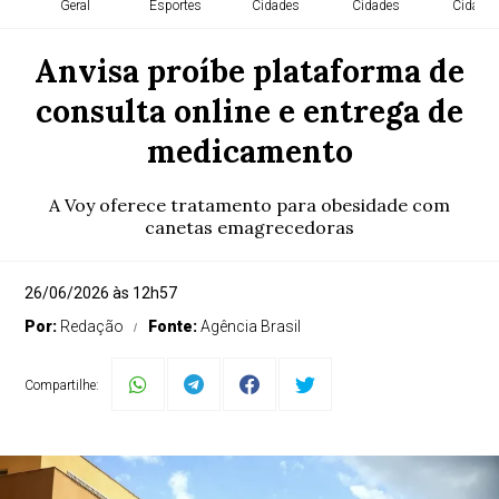
Geral
Esportes
Cidades
Cidades
Cidade
Anvisa proíbe plataforma de
consulta online e entrega de
medicamento
A Voy oferece tratamento para obesidade com
canetas emagrecedoras
26/06/2026 às 12h57
Por:
Redação
Fonte:
Agência Brasil
Compartilhe: