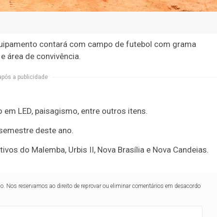
equipamento contará com campo de futebol com grama
e e área de convivência.
após a publicidade
 em LED, paisagismo, entre outros itens.
 semestre deste ano.
ivos do Malemba, Urbis II, Nova Brasília e Nova Candeias.
lo. Nos reservamos ao direito de reprovar ou eliminar comentários em desacordo