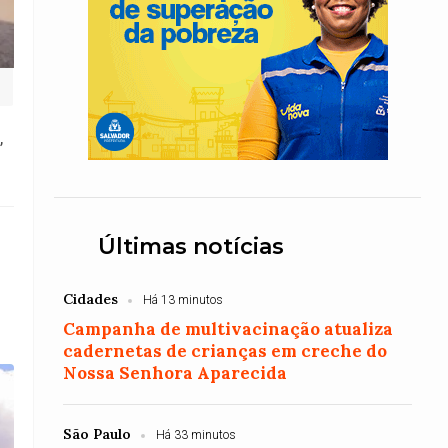
,
Últimas notícias
Cidades
Há 13 minutos
Campanha de multivacinação atualiza
cadernetas de crianças em creche do
Nossa Senhora Aparecida
São Paulo
Há 33 minutos