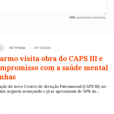
500
caracteres restantes.
Há 18 horas
Em Cidades
armo visita obra do CAPS III e
ompromisso com a saúde mental
inhas
ução do novo Centro de Atenção Psicossocial (CAPS III), no
olar, seguem avançando e já se aproximam de 50% de...