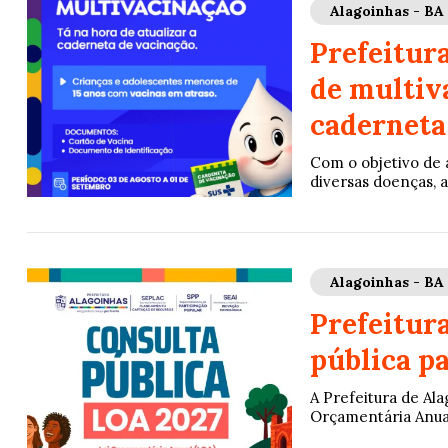
Alagoinhas - BA
Prefeitur
de multiv
caderneta
Com o objetivo de 
diversas doenças, a
Alagoinhas - BA
Prefeitur
pública p
A Prefeitura de Ala
Orçamentária Anual 