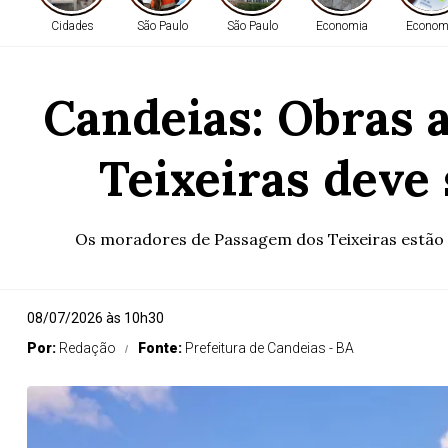
Cidades
São Paulo
São Paulo
Economia
Econom
Candeias: Obras 
Teixeiras deve
Os moradores de Passagem dos Teixeiras estão n
08/07/2026 às 10h30
Por:
Redação
Fonte:
Prefeitura de Candeias - BA