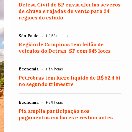
Defesa Civil de SP envia alertas severos
de chuva e rajadas de vento para 24
regiões do estado
São Paulo
Há 53 minutos
Região de Campinas tem leilão de
veículos do Detran-SP com 645 lotes
Economia
Há 9 horas
Petrobras tem lucro líquido de R$ 52,4 bi
no segundo trimestre
Economia
Há 9 horas
Pix amplia participação nos
pagamentos em bares e restaurantes