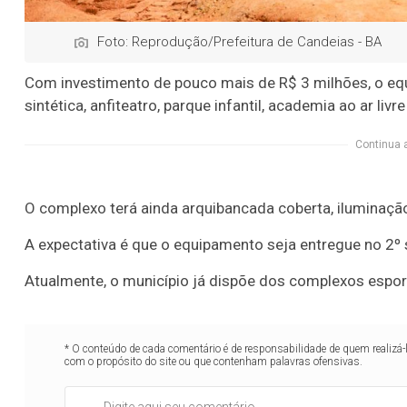
Foto: Reprodução/Prefeitura de Candeias - BA
Com investimento de pouco mais de R$ 3 milhões, o 
sintética, anfiteatro, parque infantil, academia ao ar livr
Continua 
O complexo terá ainda arquibancada coberta, iluminação
A expectativa é que o equipamento seja entregue no 2º
Atualmente, o município já dispõe dos complexos esport
* O conteúdo de cada comentário é de responsabilidade de quem realizá-
com o propósito do site ou que contenham palavras ofensivas.