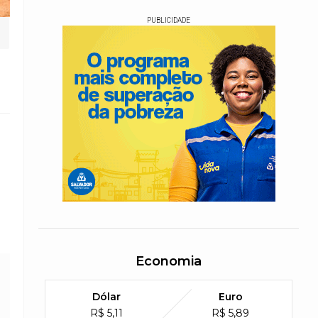
PUBLICIDADE
Economia
Dólar
Euro
R$ 5,11
R$ 5,89