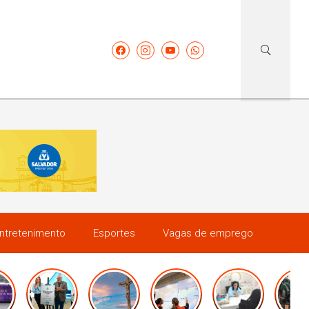
ntretenimento
Esportes
Vagas de emprego