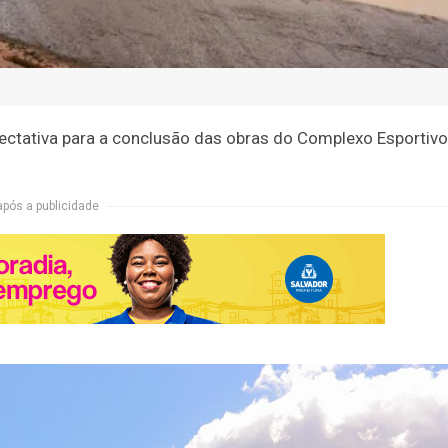
ctativa para a conclusão das obras do Complexo Esportivo
após a publicidade