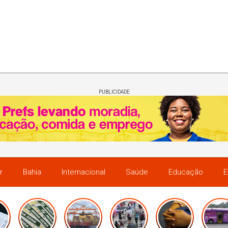
PUBLICIDADE
r
Bahia
Internacional
Saúde
Educação
E