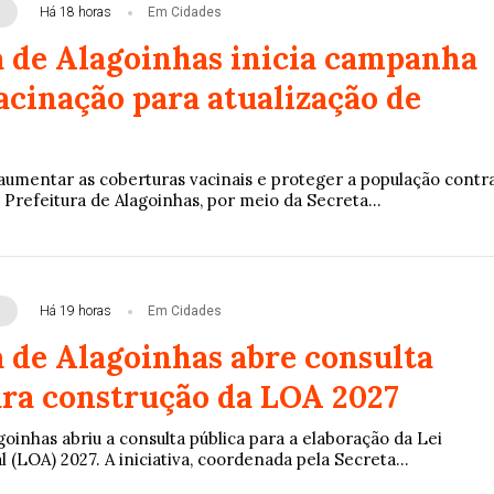
Há 18 horas
Em Cidades
a de Alagoinhas inicia campanha
acinação para atualização de
aumentar as coberturas vacinais e proteger a população contr
 Prefeitura de Alagoinhas, por meio da Secreta...
Há 19 horas
Em Cidades
a de Alagoinhas abre consulta
ara construção da LOA 2027
goinhas abriu a consulta pública para a elaboração da Lei
(LOA) 2027. A iniciativa, coordenada pela Secreta...