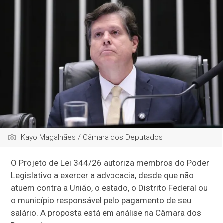
Kayo Magalhães / Câmara dos Deputados
O Projeto de Lei 344/26 autoriza membros do Poder
Legislativo a exercer a advocacia, desde que não
atuem contra a União, o estado, o Distrito Federal ou
o município responsável pelo pagamento de seu
salário. A proposta está em análise na Câmara dos