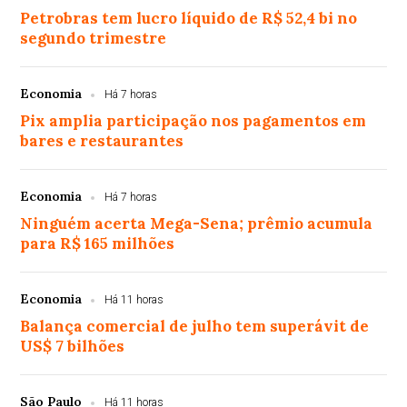
Petrobras tem lucro líquido de R$ 52,4 bi no
segundo trimestre
Economia
Há 7 horas
Pix amplia participação nos pagamentos em
bares e restaurantes
Economia
Há 7 horas
Ninguém acerta Mega-Sena; prêmio acumula
para R$ 165 milhões
Economia
Há 11 horas
Balança comercial de julho tem superávit de
US$ 7 bilhões
São Paulo
Há 11 horas