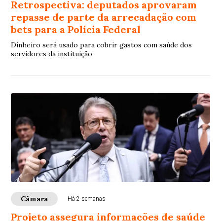
Retrospectiva: deputados aprovaram
repasse de parte da arrecadação com
bets para a Polícia Federal
Dinheiro será usado para cobrir gastos com saúde dos
servidores da instituição
Câmara
Há 2 semanas
Projeto assegura informações de saúde