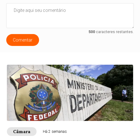
500
caracteres restantes.
Comentar
Câmara
Há 2 semanas