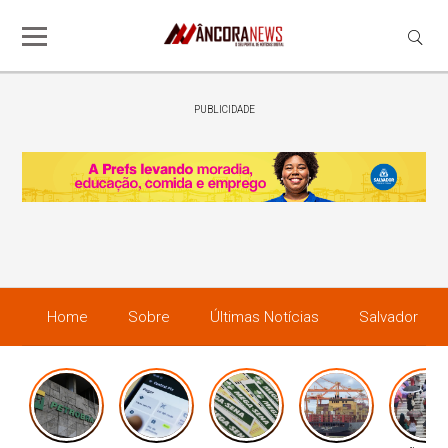
PUBLICIDADE
Home
Sobre
Últimas Notícias
Salvador