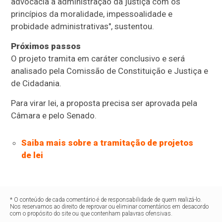
advocacia à administração da justiça com os
princípios da moralidade, impessoalidade e
probidade administrativas", sustentou.
Próximos passos
O projeto tramita em
caráter conclusivo
e será
analisado pela Comissão de Constituição e Justiça e
de Cidadania.
Para virar lei, a proposta precisa ser aprovada pela
Câmara e pelo Senado.
Saiba mais sobre a tramitação de projetos
de lei
* O conteúdo de cada comentário é de responsabilidade de quem realizá-lo.
Nos reservamos ao direito de reprovar ou eliminar comentários em desacordo
com o propósito do site ou que contenham palavras ofensivas.