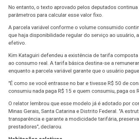
No entanto, o texto aprovado pelos deputados continua
parâmetros para calcular esse valor fixo.
A parcela variável conforme o volume consumido continu
que haja disponibilidade regular do serviço ao usuário,
efetivo.
Kim Kataguiri defendeu a existência de tarifa composta 
ao consumo real. A tarifa básica destina-se a remunerar 
enquanto a parcela variável garante que o usuário pagu
"É como se você entrasse no bar e tivesse R$ 50 de co
consumiu nada paga R$ 15 e quem consumiu, paga os R$
O relator lembrou que esse modelo já é adotado por c
Minas Gerais, Santa Catarina e Distrito Federal. "A estr
transparência e garante a modicidade tarifária, pres
prestadores", declarou.