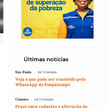
s
Últimas notícias
São Paulo
Há 13 minutos
Veja o que pode ser resolvido pelo
WhatsApp do Poupatempo
Cidades
Há 13 minutos
Prazo para cadastro e alteração de