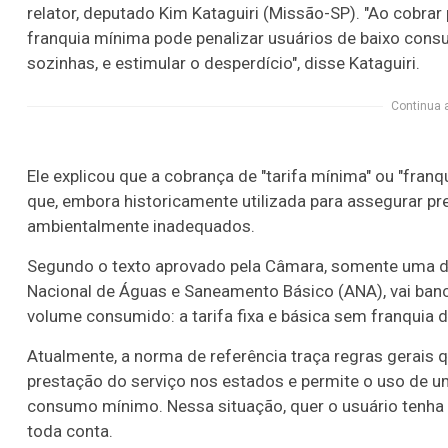
relator, deputado Kim Kataguiri (Missão-SP). "Ao cobra
franquia mínima pode penalizar usuários de baixo con
sozinhas, e estimular o desperdício", disse Kataguiri.
Continua 
Ele explicou que a cobrança de "tarifa mínima" ou "fra
que, embora historicamente utilizada para assegurar pre
ambientalmente inadequados.
Segundo o texto aprovado pela Câmara, somente uma d
Nacional de Águas e Saneamento Básico (ANA), vai ban
volume consumido: a tarifa fixa e básica sem franquia
Atualmente, a norma de referência traça regras gerais
prestação do serviço nos estados e permite o uso de u
consumo mínimo. Nessa situação, quer o usuário tenha
toda conta.