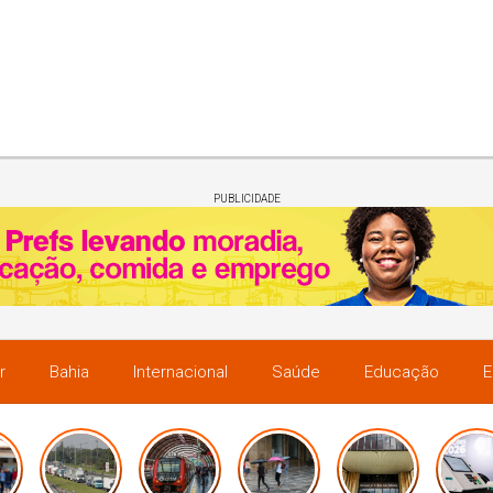
PUBLICIDADE
r
Bahia
Internacional
Saúde
Educação
E