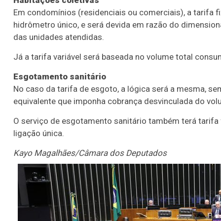
Habitações coletivas
Em condomínios (residenciais ou comerciais), a tarifa
hidrômetro único, e será devida em razão do dimensio
das unidades atendidas.
Já a tarifa variável será baseada no volume total consu
Esgotamento sanitário
No caso da tarifa de esgoto, a lógica será a mesma, 
equivalente que imponha cobrança desvinculada do vol
O serviço de esgotamento sanitário também terá tarifa 
ligação única.
Kayo Magalhães/Câmara dos Deputados