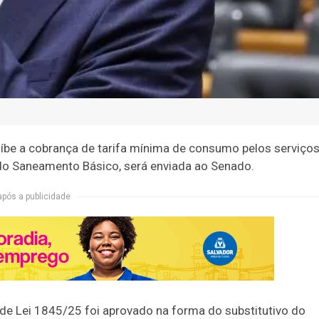
íbe a cobrança de tarifa mínima de consumo pelos serviço
i do Saneamento Básico, será enviada ao Senado.
após a publicidade
o de Lei 1845/25 foi aprovado na forma do
substitutivo
do