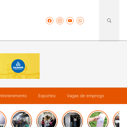
ntretenimento
Esportes
Vagas de emprego