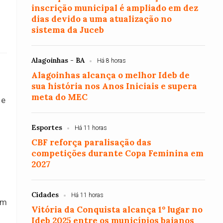
inscrição municipal é ampliado em dez
dias devido a uma atualização no
sistema da Juceb
Alagoinhas - BA
Há 8 horas
Alagoinhas alcança o melhor Ideb de
sua história nos Anos Iniciais e supera
meta do MEC
 e
Esportes
Há 11 horas
CBF reforça paralisação das
competições durante Copa Feminina em
2027
Cidades
Há 11 horas
em
Vitória da Conquista alcança 1º lugar no
Ideb 2025 entre os municípios baianos