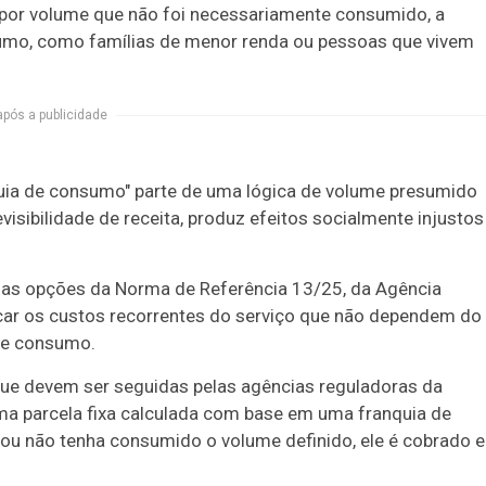
r por volume que não foi necessariamente consumido, a
sumo, como famílias de menor renda ou pessoas que vivem
após a publicidade
nquia de consumo" parte de uma lógica de volume presumido
visibilidade de receita, produz efeitos socialmente injustos
as opções da Norma de Referência 13/25, da Agência
car os custos recorrentes do serviço que não dependem do
 de consumo.
 que devem ser seguidas pelas agências reguladoras da
ma parcela fixa calculada com base em uma franquia de
 ou não tenha consumido o volume definido, ele é cobrado 