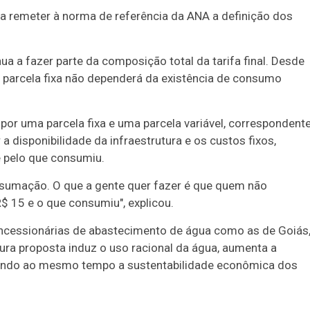
 a remeter à norma de referência da ANA a definição dos
a a fazer parte da composição total da tarifa final. Desde
 a parcela fixa não dependerá da existência de consumo
por uma parcela fixa e uma parcela variável, correspondent
a disponibilidade da infraestrutura e os custos fixos,
e pelo que consumiu.
nsumação. O que a gente quer fazer é que quem não
 15 e o que consumiu", explicou.
oncessionárias de abastecimento de água como as de Goiás
utura proposta induz o uso racional da água, aumenta a
ervando ao mesmo tempo a sustentabilidade econômica dos