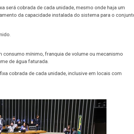
 fixa será cobrada de cada unidade, mesmo onde haja um
namento da capacidade instalada do sistema para o conjunt
mido.
sem consumo mínimo, franquia de volume ou mecanismo
ume de água faturada.
fixa cobrada de cada unidade, inclusive em locais com