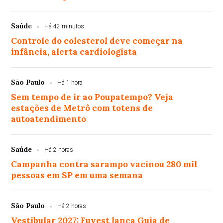
Saúde
Há 42 minutos
Controle do colesterol deve começar na
infância, alerta cardiologista
São Paulo
Há 1 hora
Sem tempo de ir ao Poupatempo? Veja
estações de Metrô com totens de
autoatendimento
Saúde
Há 2 horas
Campanha contra sarampo vacinou 280 mil
pessoas em SP em uma semana
São Paulo
Há 2 horas
Vestibular 2027: Fuvest lança Guia de