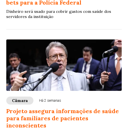
bets para a Polícia Federal
Dinheiro será usado para cobrir gastos com saúde dos
servidores da instituição
Câmara
Há 2 semanas
Projeto assegura informações de saúde
para familiares de pacientes
inconscientes