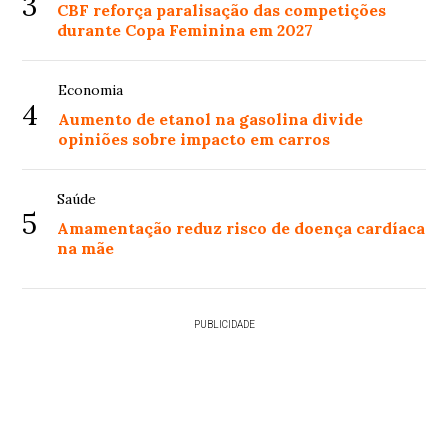
3
CBF reforça paralisação das competições
durante Copa Feminina em 2027
Economia
4
Aumento de etanol na gasolina divide
opiniões sobre impacto em carros
Saúde
5
Amamentação reduz risco de doença cardíaca
na mãe
PUBLICIDADE