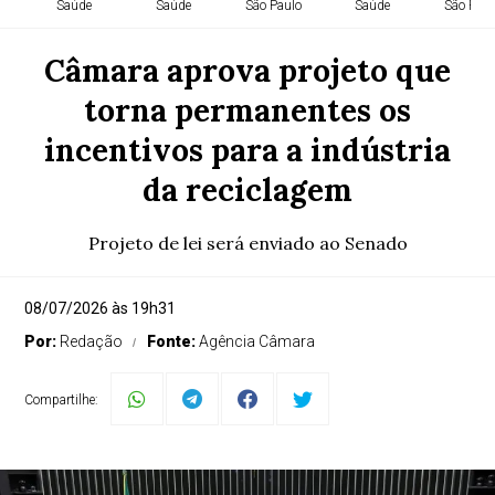
Saúde
Saúde
São Paulo
Saúde
São Paul
Câmara aprova projeto que
torna permanentes os
incentivos para a indústria
da reciclagem
Projeto de lei será enviado ao Senado
08/07/2026 às 19h31
Por:
Redação
Fonte:
Agência Câmara
Compartilhe: