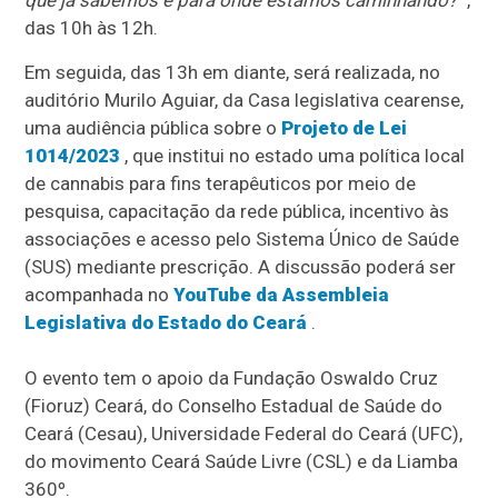
que já sabemos e para onde estamos caminhando?
",
das 10h às 12h.
Em seguida, das 13h em diante, será realizada, no
auditório Murilo Aguiar, da Casa legislativa cearense,
uma audiência pública sobre o
Projeto de Lei
1014/2023
, que institui no estado uma política local
de cannabis para fins terapêuticos por meio de
pesquisa, capacitação da rede pública, incentivo às
associações e acesso pelo Sistema Único de Saúde
(SUS) mediante prescrição. A discussão poderá ser
acompanhada no
YouTube da Assembleia
Legislativa do Estado do Ceará
.
O evento tem o apoio da Fundação Oswaldo Cruz
(Fioruz) Ceará, do Conselho Estadual de Saúde do
Ceará (Cesau), Universidade Federal do Ceará (UFC),
do movimento Ceará Saúde Livre (CSL) e da Liamba
360º.