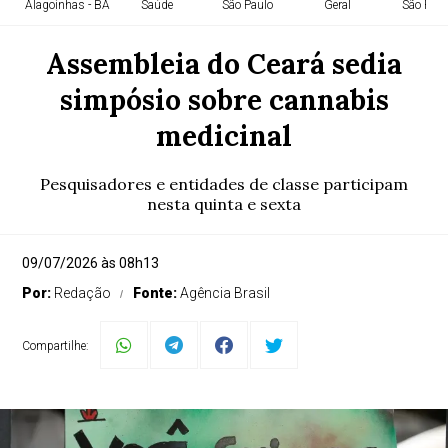
Alagoinhas - BA
Saúde
São Paulo
Geral
São Paul
Assembleia do Ceará sedia
simpósio sobre cannabis
medicinal
Pesquisadores e entidades de classe participam
nesta quinta e sexta
09/07/2026 às 08h13
Por:
Redação
Fonte:
Agência Brasil
Compartilhe: