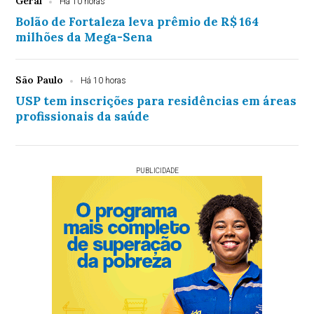
Geral
Há 10 horas
Bolão de Fortaleza leva prêmio de R$ 164
milhões da Mega-Sena
São Paulo
Há 10 horas
USP tem inscrições para residências em áreas
profissionais da saúde
PUBLICIDADE