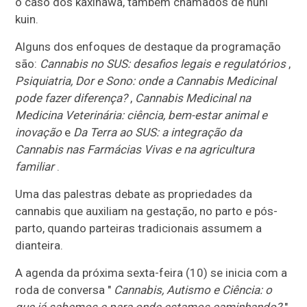
o caso dos kaxinawá, também chamados de huni
kuin.
Alguns dos enfoques de destaque da programação
são:
Cannabis no SUS: desafios legais e regulatórios
,
Psiquiatria, Dor e Sono: onde a Cannabis Medicinal
pode fazer diferença?
,
Cannabis Medicinal na
Medicina Veterinária: ciência, bem-estar animal e
inovação
e
Da Terra ao SUS: a integração da
Cannabis nas Farmácias Vivas e na agricultura
familiar
.
Uma das palestras debate as propriedades da
cannabis que auxiliam na gestação, no parto e pós-
parto, quando parteiras tradicionais assumem a
dianteira.
A agenda da próxima sexta-feira (10) se inicia com a
roda de conversa "
Cannabis, Autismo e Ciência: o