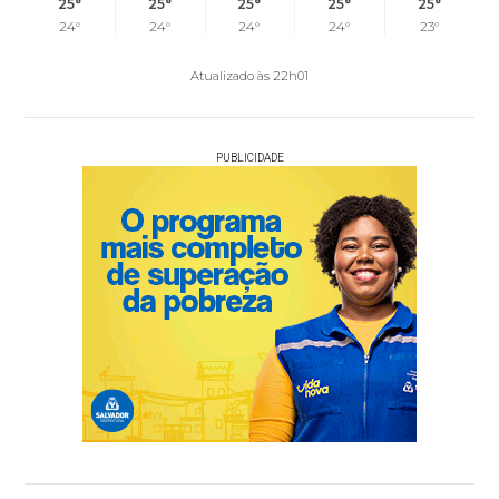
25°
25°
25°
25°
25°
24°
24°
24°
24°
23°
Atualizado às 22h01
PUBLICIDADE