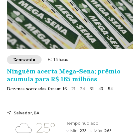
Economia
Há 15 horas
Ninguém acerta Mega-Sena; prêmio
acumula para R$ 165 milhões
Dezenas sorteadas foram: 16 - 21 - 24 - 31 - 43 - 54
Salvador, BA
25°
Tempo nublado
Mín.
23°
Máx.
26°