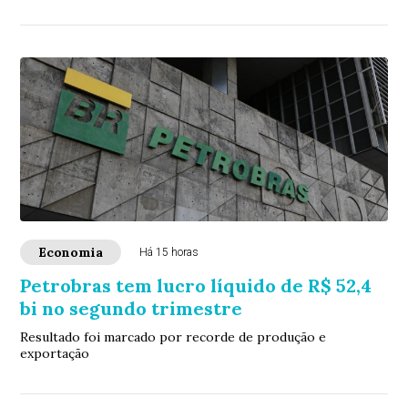
Economia
Há 15 horas
Petrobras tem lucro líquido de R$ 52,4
bi no segundo trimestre
Resultado foi marcado por recorde de produção e
exportação