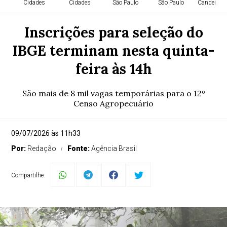
Cidades
Cidades
São Paulo
São Paulo
Candeias -
Inscrições para seleção do
IBGE terminam nesta quinta-
feira às 14h
São mais de 8 mil vagas temporárias para o 12º
Censo Agropecuário
09/07/2026 às 11h33
Por:
Redação
Fonte:
Agência Brasil
Compartilhe: