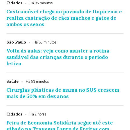
Cidades
Há 35 minutos
Castramóvel chega ao povoado de Itapirema e
realiza castração de cães machos e gatos de
ambos os sexos
São Paulo
Há 35 minutos
Volta às aulas: veja como manter a rotina
saudável das crianças durante o período
letivo
Saúde
Há 53 minutos
Cirurgias plásticas de mama no SUS crescem
mais de 50% em dez anos
Cidades
Há 2 horas
Feira de Economia Solidária segue até este
sábado na Travessa Lauro de Freitas com