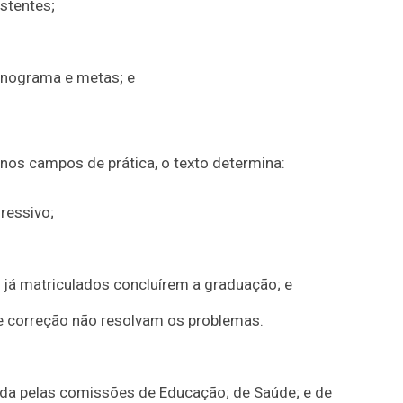
istentes;
onograma e metas; e
 nos campos de prática, o texto determina:
ressivo;
s já matriculados concluírem a graduação; e
 correção não resolvam os problemas.
ada pelas comissões de Educação; de Saúde; e de