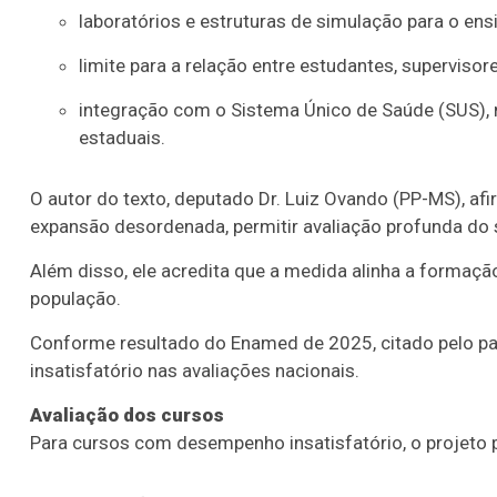
laboratórios e estruturas de simulação para o ens
limite para a relação entre estudantes, supervisor
integração com o Sistema Único de Saúde (SUS),
estaduais.
O autor do texto, deputado Dr. Luiz Ovando (PP-MS), afi
expansão desordenada, permitir avaliação profunda do si
Além disso, ele acredita que a medida alinha a formaç
população.
Conforme resultado do Enamed de 2025, citado pelo p
insatisfatório nas avaliações nacionais.
Avaliação dos cursos
Para cursos com desempenho insatisfatório, o projeto 