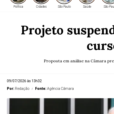
Política
Cidades
São Paulo
Saúde
São Pau
Projeto suspend
curs
Proposta em análise na Câmara pre
09/07/2026 às 13h32
Por:
Redação
Fonte:
Agência Câmara