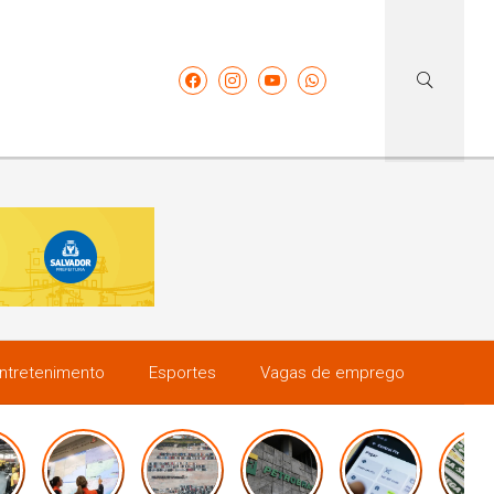
ntretenimento
Esportes
Vagas de emprego