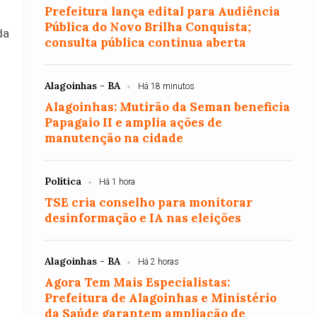
Prefeitura lança edital para Audiência
Pública do Novo Brilha Conquista;
da
consulta pública continua aberta
Alagoinhas - BA
Há 18 minutos
Alagoinhas: Mutirão da Seman beneficia
Papagaio II e amplia ações de
manutenção na cidade
Política
Há 1 hora
TSE cria conselho para monitorar
desinformação e IA nas eleições
Alagoinhas - BA
Há 2 horas
Agora Tem Mais Especialistas:
Prefeitura de Alagoinhas e Ministério
da Saúde garantem ampliação de