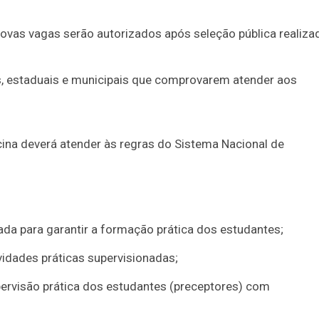
novas vagas serão autorizados após seleção pública realiza
ais, estaduais e municipais que comprovarem atender aos
cina deverá atender às regras do Sistema Nacional de
iada para garantir a formação prática dos estudantes;
ividades práticas supervisionadas;
pervisão prática dos estudantes (preceptores) com