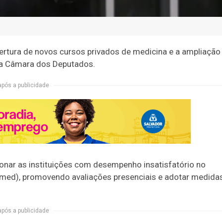
ertura de novos cursos privados de medicina e a ampliação
na Câmara dos Deputados.
após a publicidade
ionar as instituições com desempenho insatisfatório no
med), promovendo avaliações presenciais e adotar medida
após a publicidade