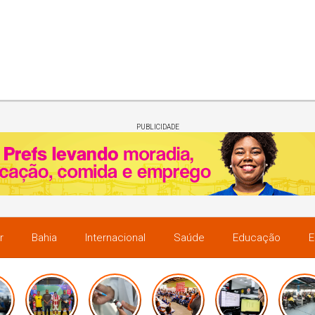
PUBLICIDADE
r
Bahia
Internacional
Saúde
Educação
E