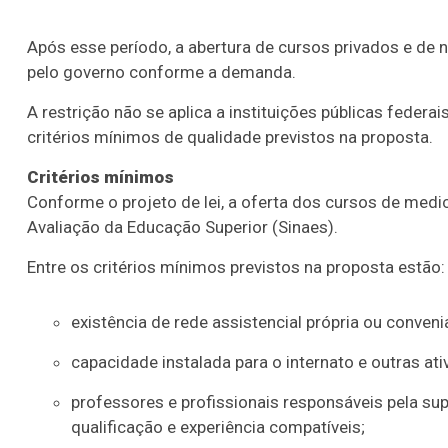
Após esse período, a abertura de cursos privados e de 
pelo governo conforme a demanda.
A restrição não se aplica a instituições públicas feder
critérios mínimos de qualidade previstos na proposta.
Critérios mínimos
Conforme o projeto de lei, a oferta dos cursos de medi
Avaliação da Educação Superior (Sinaes).
Entre os critérios mínimos previstos na proposta estão:
existência de rede assistencial própria ou conven
capacidade instalada para o internato e outras at
professores e profissionais responsáveis pela su
qualificação e experiência compatíveis;