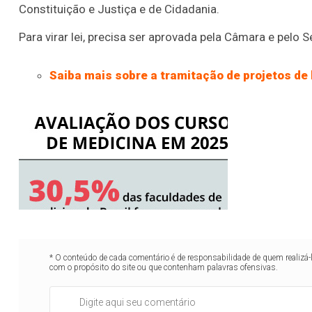
Constituição e Justiça e de Cidadania.
Para virar lei, precisa ser aprovada pela Câmara e pelo 
Saiba mais sobre a tramitação de projetos de 
* O conteúdo de cada comentário é de responsabilidade de quem realizá-
com o propósito do site ou que contenham palavras ofensivas.