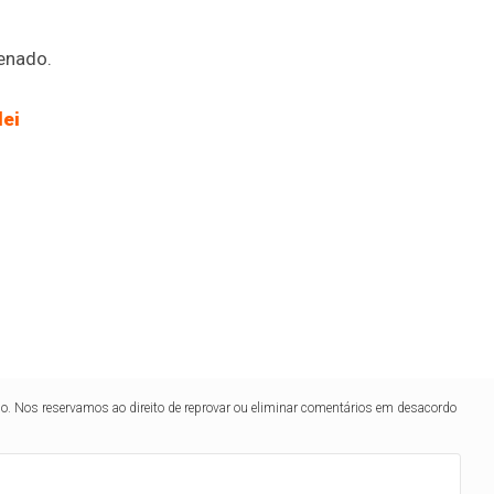
Senado.
lei
lo. Nos reservamos ao direito de reprovar ou eliminar comentários em desacordo