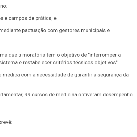
ino;
es e campos de prática; e
 mediante pactuação com gestores municipais e
rma que a moratória tem o objetivo de "interromper a
stema e restabelecer critérios técnicos objetivos".
ão médica com a necessidade de garantir a segurança da
arlamentar, 99 cursos de medicina obtiveram desempenho
prevê: