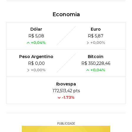
Economia
Dólar
Euro
R$ 5,08
R$ 5,87
+0,04%
+0,00%
Peso Argentino
Bitcoin
R$ 0,00
R$ 350,228,46
+0,00%
+0,04%
Ibovespa
172,513,42 pts
-1.73%
PUBLICIDADE