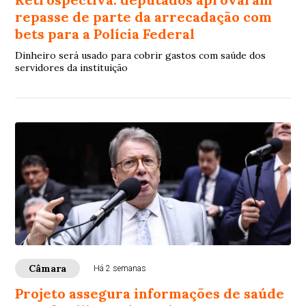
repasse de parte da arrecadação com
bets para a Polícia Federal
Dinheiro será usado para cobrir gastos com saúde dos
servidores da instituição
Câmara
Há 2 semanas
Projeto assegura informações de saúde