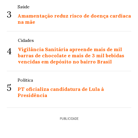
Saúde
3
Amamentação reduz risco de doença cardíaca
na mãe
Cidades
4
Vigilância Sanitária apreende mais de mil
barras de chocolate e mais de 3 mil bebidas
vencidas em depósito no bairro Brasil
Política
5
PT oficializa candidatura de Lula à
Presidência
PUBLICIDADE