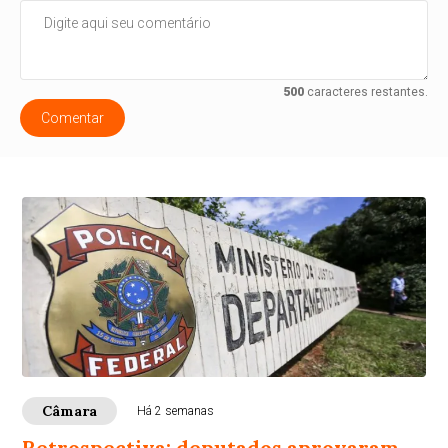
500
caracteres restantes.
Comentar
Câmara
Há 2 semanas
Retrospectiva: deputados aprovaram