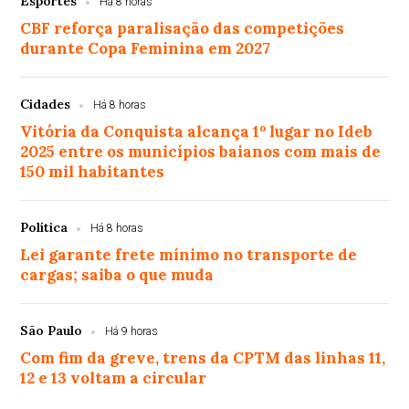
Esportes
Há 8 horas
CBF reforça paralisação das competições
durante Copa Feminina em 2027
Cidades
Há 8 horas
Vitória da Conquista alcança 1º lugar no Ideb
2025 entre os municípios baianos com mais de
150 mil habitantes
Política
Há 8 horas
Lei garante frete mínimo no transporte de
cargas; saiba o que muda
São Paulo
Há 9 horas
Com fim da greve, trens da CPTM das linhas 11,
12 e 13 voltam a circular