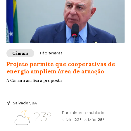
Câmara
Há 2 semanas
Projeto permite que cooperativas de
energia ampliem área de atuação
A Câmara analisa a proposta
Salvador, BA
23°
Parcialmente nublado
Mín.
22°
Máx.
25°