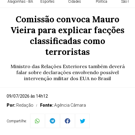
Alagoinhas - BA
Esportes
Cidades
Política
São Paul
Comissão convoca Mauro
Vieira para explicar facções
classificadas como
terroristas
Ministro das Relações Exteriores também deverá
falar sobre declarações envolvendo possível
intervenção militar dos EUA no Brasil
09/07/2026 às 14h12
Por:
Redação
Fonte:
Agência Câmara
Compartilhe: