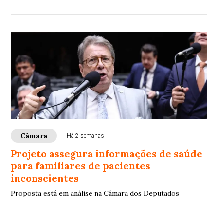
Câmara
Há 2 semanas
Projeto assegura informações de saúde
para familiares de pacientes
inconscientes
Proposta está em análise na Câmara dos Deputados