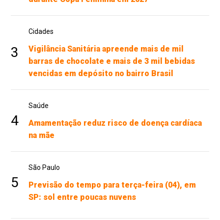
Cidades
3
Vigilância Sanitária apreende mais de mil
barras de chocolate e mais de 3 mil bebidas
vencidas em depósito no bairro Brasil
Saúde
4
Amamentação reduz risco de doença cardíaca
na mãe
São Paulo
5
Previsão do tempo para terça-feira (04), em
SP: sol entre poucas nuvens