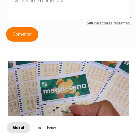
500
caracteres restantes.
Comentar
Geral
Há 11 horas