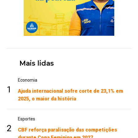
Mais lidas
Economia
1
Ajuda internacional sofre corte de 23,1% em
2025, o maior da história
Esportes
2
CBF reforça paralisação das competições
durante Copa Feminina em 2027