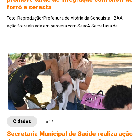
forró e seresta
Foto: Reprodução/Prefeitura de Vitória da Conquista - BAA
ação foi realizada em parceria com SescA Secretaria de
Assistência Social, Habitação e Di...
Cidades
Há 13 horas
Secretaria Municipal de Saúde realiza ação