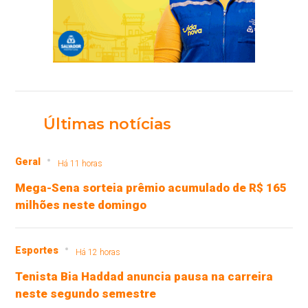
Últimas notícias
Geral
Há 11 horas
Mega-Sena sorteia prêmio acumulado de R$ 165
milhões neste domingo
Esportes
Há 12 horas
Tenista Bia Haddad anuncia pausa na carreira
neste segundo semestre