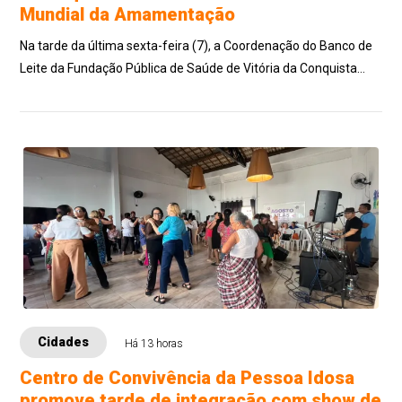
Mundial da Amamentação
Na tarde da última sexta-feira (7), a Coordenação do Banco de
Leite da Fundação Pública de Saúde de Vitória da Conquista
(FSVC), mantenedora do Hos...
Cidades
Há 13 horas
Centro de Convivência da Pessoa Idosa
promove tarde de integração com show de