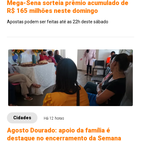
Mega-Sena sorteia prêmio acumulado de
R$ 165 milhões neste domingo
Apostas podem ser feitas até as 22h deste sábado
Cidades
Há 12 horas
Agosto Dourado: apoio da família é
destaque no encerramento da Semana