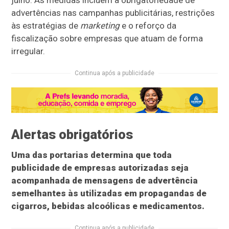
julho. As medidas incluem a obrigatoriedade de
advertências nas campanhas publicitárias, restrições
às estratégias de
marketing
e o reforço da
fiscalização sobre empresas que atuam de forma
irregular.
Continua após a publicidade
Alertas obrigatórios
Uma das portarias determina que toda
publicidade de empresas autorizadas seja
acompanhada de mensagens de advertência
semelhantes às utilizadas em propagandas de
cigarros, bebidas alcoólicas e medicamentos.
Continua após a publicidade