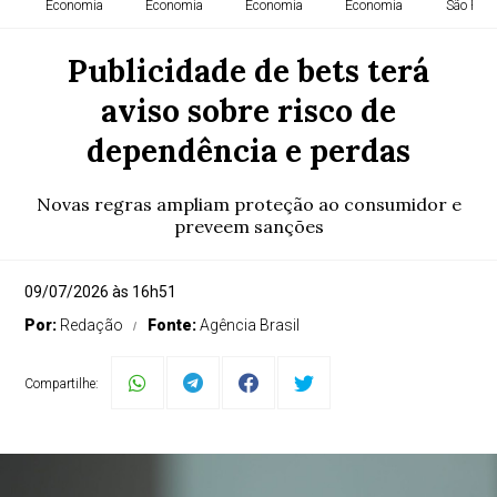
Economia
Economia
Economia
Economia
São Paul
Publicidade de bets terá
aviso sobre risco de
dependência e perdas
Novas regras ampliam proteção ao consumidor e
preveem sanções
09/07/2026 às 16h51
Por:
Redação
Fonte:
Agência Brasil
Compartilhe: