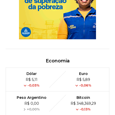
Economia
Dólar
Euro
R$ 5,11
R$ 5,89
-0,03%
-0,06%
Peso Argentino
Bitcoin
R$ 0,00
R$ 348,369,29
+0,00%
-0,13%