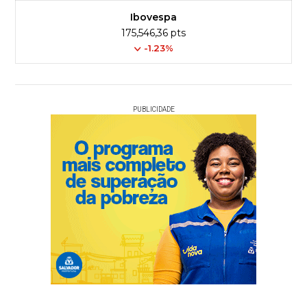
Ibovespa
175,546,36 pts
-1.23%
PUBLICIDADE