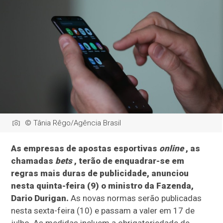
© Tânia Rêgo/Agência Brasil
As empresas de apostas esportivas
online
, as
chamadas
bets
, terão de enquadrar-se em
regras mais duras de publicidade, anunciou
nesta quinta-feira (9) o ministro da Fazenda,
Dario Durigan.
As novas normas serão publicadas
nesta sexta-feira (10) e passam a valer em 17 de