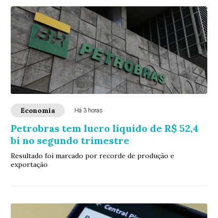
Economia
Há 3 horas
Petrobras tem lucro líquido de R$ 52,4
bi no segundo trimestre
Resultado foi marcado por recorde de produção e
exportação