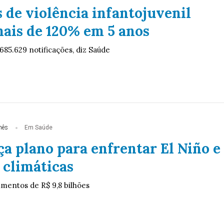
 de violência infantojuvenil
ais de 120% em 5 anos
 685.629 notificações, diz Saúde
mês
Em Saúde
a plano para enfrentar El Niño e
climáticas
imentos de R$ 9,8 bilhões