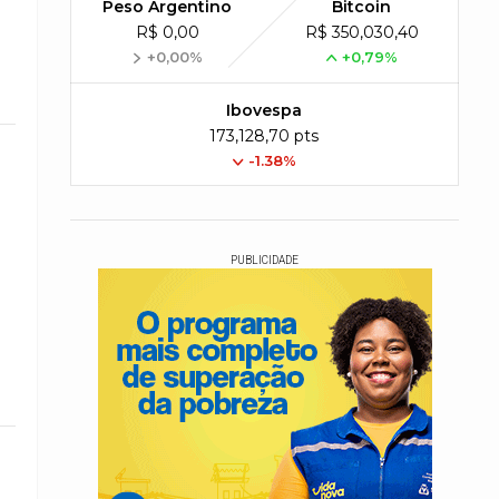
Peso Argentino
Bitcoin
R$ 0,00
R$ 350,030,40
+0,00%
+0,79%
Ibovespa
173,128,70 pts
-1.38%
PUBLICIDADE