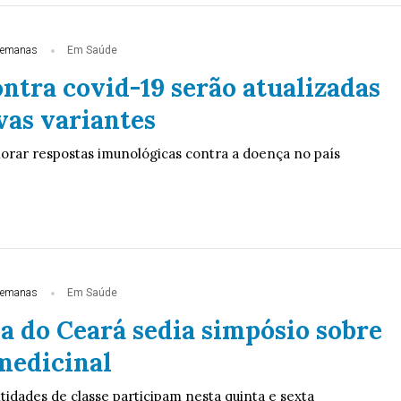
semanas
Em Saúde
ntra covid-19 serão atualizadas
vas variantes
rar respostas imunológicas contra a doença no país
semanas
Em Saúde
a do Ceará sedia simpósio sobre
medicinal
tidades de classe participam nesta quinta e sexta