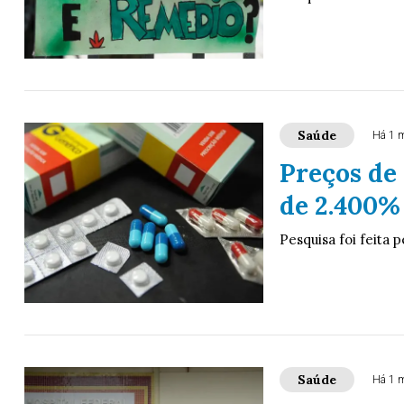
Saúde
Há 1 
Preços de
de 2.400%
Pesquisa foi feita 
Saúde
Há 1 