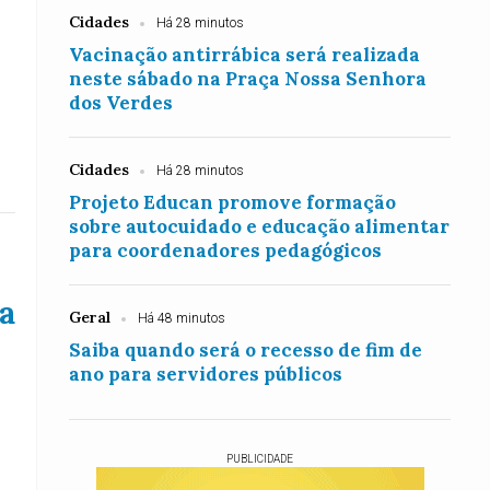
Cidades
Há 28 minutos
Vacinação antirrábica será realizada
neste sábado na Praça Nossa Senhora
dos Verdes
Cidades
Há 28 minutos
Projeto Educan promove formação
sobre autocuidado e educação alimentar
para coordenadores pedagógicos
a
Geral
Há 48 minutos
Saiba quando será o recesso de fim de
ano para servidores públicos
PUBLICIDADE