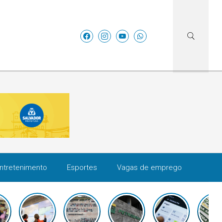
ntretenimento
Esportes
Vagas de emprego