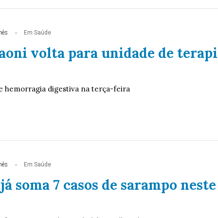
mês
Em Saúde
aoni volta para unidade de terapi
e hemorragia digestiva na terça-feira
mês
Em Saúde
 já soma 7 casos de sarampo neste