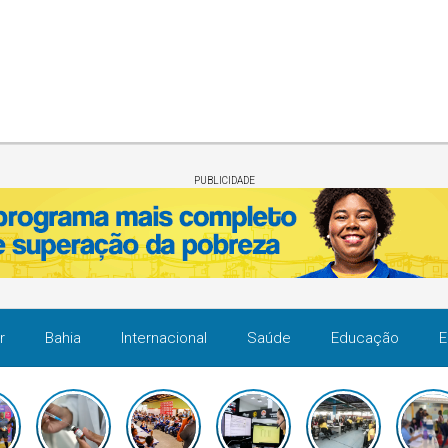
PUBLICIDADE
r
Bahia
Internacional
Saúde
Educação
E