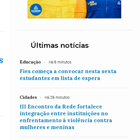
Últimas notícias
s
Educação
Há 8 minutos
Fies começa a convocar nesta sexta
estudantes em lista de espera
Cidades
Há 28 minutos
III Encontro da Rede fortalece
integração entre instituições no
enfrentamento à violência contra
mulheres e meninas