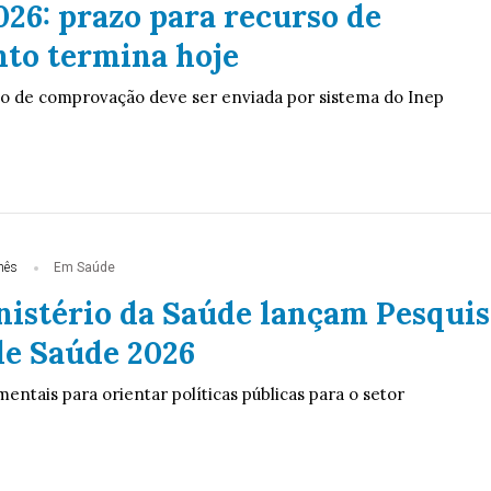
26: prazo para recurso de
to termina hoje
 de comprovação deve ser enviada por sistema do Inep
mês
Em Saúde
nistério da Saúde lançam Pesquis
de Saúde 2026
ntais para orientar políticas públicas para o setor