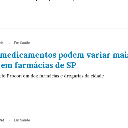
mês
Em Saúde
 medicamentos podem variar mai
 em farmácias de SP
pelo Procon em dez farmácias e drogarias da cidade
mês
Em Saúde