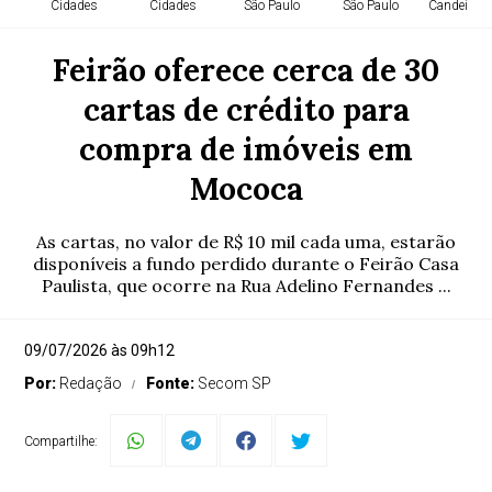
Cidades
Cidades
São Paulo
São Paulo
Candeias -
Feirão oferece cerca de 30
cartas de crédito para
compra de imóveis em
Mococa
As cartas, no valor de R$ 10 mil cada uma, estarão
disponíveis a fundo perdido durante o Feirão Casa
Paulista, que ocorre na Rua Adelino Fernandes ...
09/07/2026 às 09h12
Por:
Redação
Fonte:
Secom SP
Compartilhe: