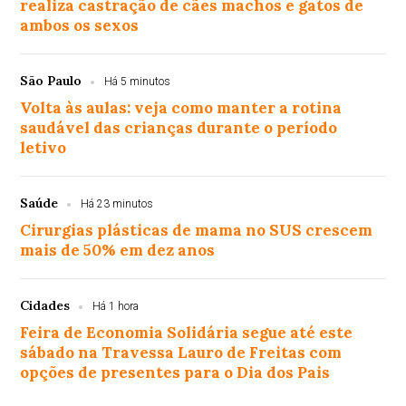
realiza castração de cães machos e gatos de
ambos os sexos
São Paulo
Há 5 minutos
Volta às aulas: veja como manter a rotina
saudável das crianças durante o período
letivo
Saúde
Há 23 minutos
Cirurgias plásticas de mama no SUS crescem
mais de 50% em dez anos
Cidades
Há 1 hora
Feira de Economia Solidária segue até este
sábado na Travessa Lauro de Freitas com
opções de presentes para o Dia dos Pais