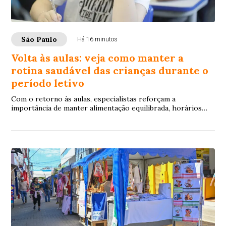
São Paulo
Há 16 minutos
Volta às aulas: veja como manter a
rotina saudável das crianças durante o
período letivo
Com o retorno às aulas, especialistas reforçam a
importância de manter alimentação equilibrada, horários
regulares de sono e momentos de lazer para...